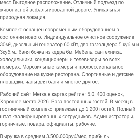
мест. Выгодное расположение. Отличный подъезд по
живописной асфальтированной дороге. Уникальная
природная локация.
Комплекс оснащен современным оборудованием в
состоянии нового. Индивидуальное очистное сооружение
30м³, дизельный генератор 60 кВт, два газгольдера 5 куб.м и
3куб.м., баня бочка из кедра 6м. Мебель, сантехника,
холодильники, кондиционеры и телевизоры во всех
номерах. Морозильные камеры и профессиональное
оборудование на кухне ресторана. Спортивные и детские
площадки, чаны для бани и многое другое.
Рабочий сайт. Метка в картах рейтинг 5,0, 400 оценок,
Хорошее место 2026. База постоянных гостей. В месяц в
гостиничный комплекс приезжает до 1.200 гостей. Полный
штат квалифицированных сотрудников. Администраторы,
горничные, повара, официанты, рабочие.
Выручка в среднем 3.500.000руб/мес, прибыль