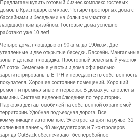
Предлагаем купить готовый бизнес комплекс гостевых
домов в Краснодарском крае. Четыре просторных дома с
бассейнами и беседками на большом участке с
ландшафтным дизайном. Гостевые дома успешно
работают уже 10 лет!
Четыре дома площадью от 90кв.м. до 190кв.м. Две
утепленные и две открытые беседки. Бассейн. Мангальные
зоны и детская площадка. Просторный земельный участок
67 соток. Земельные участки и дома официально
зарегитстрированы в ЕГРН и передаются в собственность
покупателя. Хорошее состояние помещений. Хороший
ремонт и премиальные интерьеры. В домах установлены
камины. Система видеонаблюдения по территории.
Парковка для автомобилей на собственной охраняемой
территории. Удобная подъездная дорога. Все
коммуникации автономные. Электростанция на ручье, 31
солнечная панель, 48 аккумуляторов и 7 контролеров
заряда OutBack обеспечивают бесперебойное