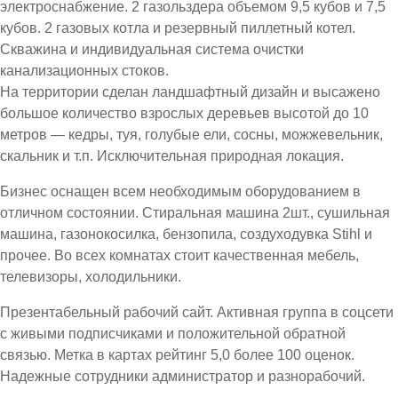
электроснабжение. 2 газольздера объемом 9,5 кубов и 7,5
кубов. 2 газовых котла и резервный пиллетный котел.
Скважина и индивидуальная система очистки
канализационных стоков.
На территории сделан ландшафтный дизайн и высажено
большое количество взрослых деревьев высотой до 10
метров — кедры, туя, голубые ели, сосны, можжевельник,
скальник и т.п. Исключительная природная локация.
Бизнес оснащен всем необходимым оборудованием в
отличном состоянии. Стиральная машина 2шт., сушильная
машина, газонокосилка, бензопила, создуходувка Stihl и
прочее. Во всех комнатах стоит качественная мебель,
телевизоры, холодильники.
Презентабельный рабочий сайт. Активная группа в соцсети
с живыми подписчиками и положительной обратной
связью. Метка в картах рейтинг 5,0 более 100 оценок.
Надежные сотрудники администратор и разнорабочий.