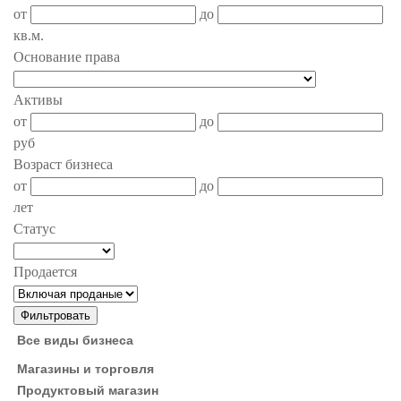
от
до
кв.м.
Основание права
Активы
от
до
руб
Возраст бизнеса
от
до
лет
Статус
Продается
Все виды бизнеса
Магазины и торговля
Продуктовый магазин