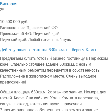
Виктория
25
10 500 000 руб.
Расположение:
Приволжский ФО
Приволжский ФО:
Пермский край
Пермский край:
Любой населенный пункт
Действующая гостиница 630кв.м. на берегу Камы
Предлагаем купить готовый бизнес гостиницу в Пермском
крае. Отдельно стоящее здание 630кв.м. с новым
качественным ремонтом передается в собственность.
Расположена в живописном месте. Очень выгодное
предложение!
Общая площадь 630кв.м. 2х этажное здание. Номера для
гостей. Кафе. Спа кабинет. Холл. Комната персонала,
санузлы, склад, котельная, кухня, прачечная.
Зарегистрирована собственность на землю и здание.