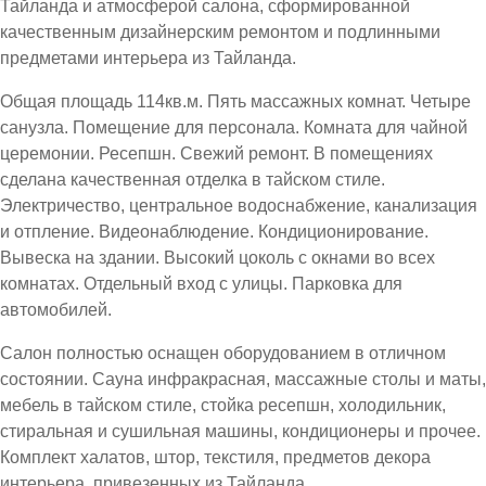
Тайланда и атмосферой салона, сформированной
качественным дизайнерским ремонтом и подлинными
предметами интерьера из Тайланда.
Общая площадь 114кв.м. Пять массажных комнат. Четыре
санузла. Помещение для персонала. Комната для чайной
церемонии. Ресепшн. Свежий ремонт. В помещениях
сделана качественная отделка в тайском стиле.
Электричество, центральное водоснабжение, канализация
и отпление. Видеонаблюдение. Кондиционирование.
Вывеска на здании. Высокий цоколь с окнами во всех
комнатах. Отдельный вход с улицы. Парковка для
автомобилей.
Салон полностью оснащен оборудованием в отличном
состоянии. Сауна инфракрасная, массажные столы и маты,
мебель в тайском стиле, стойка ресепшн, холодильник,
стиральная и сушильная машины, кондиционеры и прочее.
Комплект халатов, штор, текстиля, предметов декора
интерьера, привезенных из Тайланда.