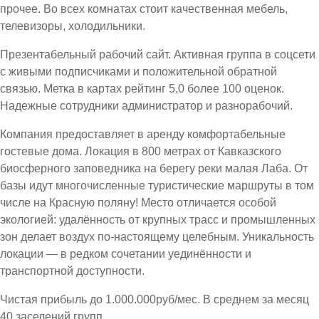
прочее. Во всех комнатах стоит качественная мебель,
телевизоры, холодильники.
Презентабельный рабочий сайт. Активная группа в соцсети
с живыми подписчиками и положительной обратной
связью. Метка в картах рейтинг 5,0 более 100 оценок.
Надежные сотрудники администратор и разнорабочий.
Компания предоставляет в аренду комфортабельные
гостевые дома. Локация в 800 метрах от Кавказского
биосферного заповедника на берегу реки малая Лаба. От
базы идут многочисленные туристические маршруты в том
числе на Красную поляну! Место отличается особой
экологией: удалённость от крупных трасс и промышленных
зон делает воздух по-настоящему целебным. Уникальность
локации — в редком сочетании уединённости и
транспортной доступности.
Чистая прибыль до 1.000.000руб/мес. В среднем за месяц
40 заселений групп.