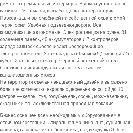
ремонт и премиальные интерьеры. В домах установлены
камины. Система видеонаблюдения по территории.
Парковка для автомобилей на собственной охраняемой
территории. Удобная подъездная дорога. Все
коммуникации автономные. Электростанция на ручье, 31
солнечная панель, 48 аккумуляторов и 7 контролеров
заряда OutBack обеспечивают бесперебойное
электроснабжение. 2 газольздера объемом 9,5 кубов и 7,5
кубов. 2 газовых котла и резервный пиллетный котел.
Скважина и индивидуальная система очистки
канализационных стоков.
На территории сделан ландшафтный дизайн и высажено
большое количество взрослых деревьев высотой до 10
метров — кедры, туя, голубые ели, сосны, можжевельник,
скальник и т.п. Исключительная природная локация.
Бизнес оснащен всем необходимым оборудованием в
отличном состоянии. Стиральная машина 2шт., сушильная
машина, газонокосилка, бензопила, создуходувка Stihl и