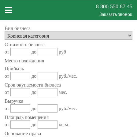
8 800 550 87 45
Заказать звонок
Вид бизнеса
Меню
Стоимость бизнеса
сайта
от
до
руб
Место нахождения
Прибыль
от
до
руб./мес.
Срок окупаемости бизнеса
от
до
мес.
Выручка
от
до
руб./мес.
Площадь помещения
от
до
кв.м.
Основание права