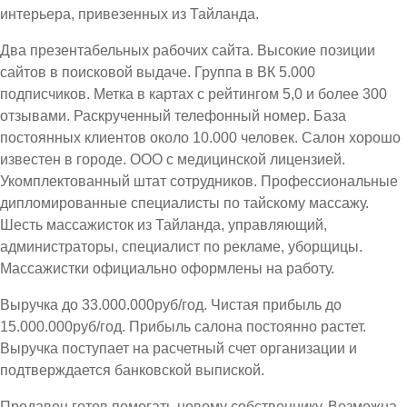
интерьера, привезенных из Тайланда.
Два презентабельных рабочих сайта. Высокие позиции
сайтов в поисковой выдаче. Группа в ВК 5.000
подписчиков. Метка в картах с рейтингом 5,0 и более 300
отзывами. Раскрученный телефонный номер. База
постоянных клиентов около 10.000 человек. Салон хорошо
известен в городе. ООО с медицинской лицензией.
Укомплектованный штат сотрудников. Профессиональные
дипломированные специалисты по тайскому массажу.
Шесть массажисток из Тайланда, управляющий,
администраторы, специалист по рекламе, уборщицы.
Массажистки официально оформлены на работу.
Выручка до 33.000.000руб/год. Чистая прибыль до
15.000.000руб/год. Прибыль салона постоянно растет.
Выручка поступает на расчетный счет организации и
подтверждается банковской выпиской.
Продавец готов помогать новому собственнику. Возможна