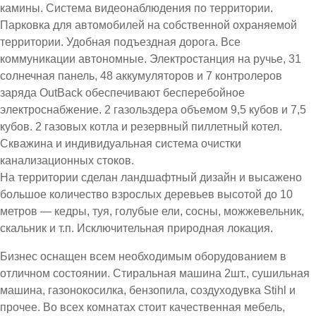
камины. Система видеонаблюдения по территории.
Парковка для автомобилей на собственной охраняемой
территории. Удобная подъездная дорога. Все
коммуникации автономные. Электростанция на ручье, 31
солнечная панель, 48 аккумуляторов и 7 контролеров
заряда OutBack обеспечивают бесперебойное
электроснабжение. 2 газольздера объемом 9,5 кубов и 7,5
кубов. 2 газовых котла и резервный пиллетный котел.
Скважина и индивидуальная система очистки
канализационных стоков.
На территории сделан ландшафтный дизайн и высажено
большое количество взрослых деревьев высотой до 10
метров — кедры, туя, голубые ели, сосны, можжевельник,
скальник и т.п. Исключительная природная локация.
Бизнес оснащен всем необходимым оборудованием в
отличном состоянии. Стиральная машина 2шт., сушильная
машина, газонокосилка, бензопила, создуходувка Stihl и
прочее. Во всех комнатах стоит качественная мебель,