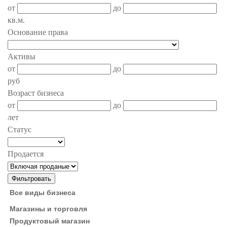
от
до
кв.м.
Основание права
Активы
от
до
руб
Возраст бизнеса
от
до
лет
Статус
Продается
Все виды бизнеса
Магазины и торговля
Продуктовый магазин