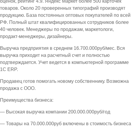
оценок, рейтинг 4.9. Яндекс Маркет более 500 карточек
товаров. Около 20 проверенных типографий производят
продукцию. База постоянных оптовых покупателей по всей
РФ. Полный штат квалифицированных сотрудников более
40 человек. Менеджеры по продажам, маркетологи,
продакт-менеджеры, дизайнеры.
Выручка предприятия в среднем 16.700.000руб/мес. Вся
выручка приходит на расчетный счет и полностью
подтверждается. Учет ведется в компьютерной программе
1С ЕRP.
Продавец готов помогать новому собственнику. Возможна
продажа с ООО.
Преимущества бизнеса:
— Высокая выручка компании 200.000.000руб/год
— Товары на 70.000.000руб включены в стоимость бизнеса