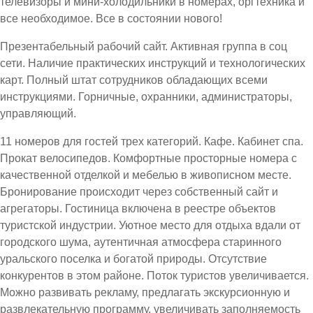
телевизоры и мини-холодильники в номерах, оргтехника и
все необходимое. Все в состоянии нового!
Презентабельный рабочий сайт. Активная группа в соц
сети. Наличие практических инструкций и технологических
карт. Полный штат сотрудников обладающих всеми
инструкциями. Горничные, охранники, администраторы,
управляющий.
11 номеров для гостей трех категорий. Кафе. Кабинет спа.
Прокат велосипедов. Комфортные просторные номера с
качественной отделкой и мебелью в живописном месте.
Бронирование происходит через собственный сайт и
агрегаторы. Гостиница включена в реестре объектов
туристской индустрии. Уютное место для отдыха вдали от
городского шума, аутентичная атмосфера старинного
уральского поселка и богатой природы. Отсутствие
конкурентов в этом районе. Поток туристов увеличивается.
Можно развивать рекламу, предлагать экскурсионную и
развлекательную программу, увеличивать заполняемость