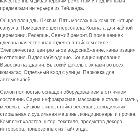
качественным дизайнерским ремонтом и подлинными
предметами интерьера из Тайланда.
Общая площадь 114кв.м. Пять массажных комнат. Четыре
санузла. Помещение для персонала. Комната для чайной
церемонии. Ресепшн. Свежий ремонт. В помещениях
сделана качественная отделка в тайском стиле.
Электричество, центральное водоснабжение, канализация
и отпление. Видеонаблюдение. Кондиционирование.
Вывеска на здании. Высокий цоколь с окнами во всех
комнатах. Отдельный вход с улицы. Парковка для
автомобилей.
Салон полностью оснащен оборудованием в отличном
состоянии. Сауна инфракрасная, массажные столы и маты,
мебель в тайском стиле, стойка ресепшн, холодильник,
стиральная и сушильная машины, кондиционеры и прочее.
Комплект халатов, штор, текстиля, предметов декора
интерьера, привезенных из Тайланда.