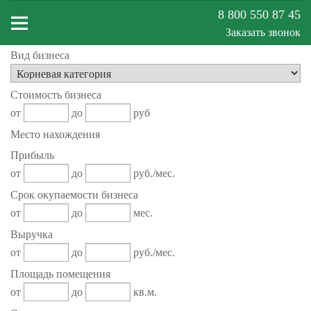
8 800 550 87 45
Заказать звонок
Вид бизнеса
Меню
Стоимость бизнеса
сайта
от
до
руб
Место нахождения
Прибыль
от
до
руб./мес.
Срок окупаемости бизнеса
от
до
мес.
Выручка
от
до
руб./мес.
Площадь помещения
от
до
кв.м.