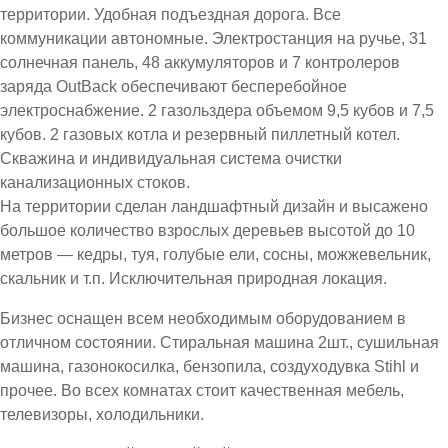
территории. Удобная подъездная дорога. Все
коммуникации автономные. Электростанция на ручье, 31
солнечная панель, 48 аккумуляторов и 7 контролеров
заряда OutBack обеспечивают бесперебойное
электроснабжение. 2 газольздера объемом 9,5 кубов и 7,5
кубов. 2 газовых котла и резервный пиллетный котел.
Скважина и индивидуальная система очистки
канализационных стоков.
На территории сделан ландшафтный дизайн и высажено
большое количество взрослых деревьев высотой до 10
метров — кедры, туя, голубые ели, сосны, можжевельник,
скальник и т.п. Исключительная природная локация.
Бизнес оснащен всем необходимым оборудованием в
отличном состоянии. Стиральная машина 2шт., сушильная
машина, газонокосилка, бензопила, создуходувка Stihl и
прочее. Во всех комнатах стоит качественная мебель,
телевизоры, холодильники.