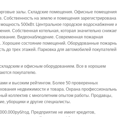
орговые залы. Складские помещения. Офисные помещения
. Собственность на землю и помещения зарегистрирована
мощность 500кВт. Центральное городское водоснабжение 
ления. Собственная котельная, которая значительно снижае
рование. Видеонаблюдение. Современная пожарная
я. Хорошее состояние помещений. Оборудованные пожарн
ть до трех этажей. Парковка для автомобилей покупателей
 складским и офисным оборудованием. Все в хорошем
аются покупателю.
вами и высоким рейтингом. Более 50 проверенных
ахования недвижимости и товара. Охрана профессиональн
ный коллектив с многолетним опытом работы. Продавцы,
ие, уборщики и другие специалисты.
000.000руб/год. Предприятие не имеет кредитов,