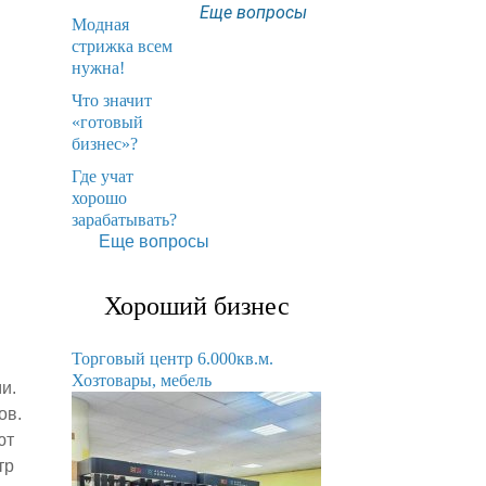
Еще вопросы
Модная
стрижка всем
нужна!
​Что значит
«готовый
бизнес»?
​Где учат
хорошо
зарабатывать?
Еще вопросы
Хороший бизнес
Торговый центр 6.000кв.м.
Хозтовары, мебель
и.
ов.
ют
тр