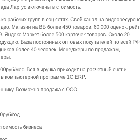
ада Ларгус включены в стоимость.
ко рабочих групп в соц сетях. Свой канал на видеоресурсн
ео. Магазин на ВБ более 450 товаров, 60.000 оценок, рейт
.9. Яндекс Маркет более 500 карточек товаров. Около 20
дукцию. База постоянных оптовых покупателей по всей РФ
ников более 40 человек. Менеджеры по продажам,
неры.
00руб/мес. Вся выручка приходит на расчетный счет и
я в компьютерной программе 1С ЕRP.
еннику. Возможна продажа с ООО.
0руб/год
стоимость бизнеса
лет