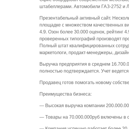
штабеллерами. Автомобили ГАЗ-2752 и Л
Презентабельный активный сайт. Несколь
площадке с множеством качественных вид
4.9. Озон более 30.000 оценок, рейтинг 4
проверенных типографий производят про
Полный штат квалифицированных сотруд
маркетологи, продакт-менеджеры, дизай
Выручка предприятия в среднем 16.700.0
полностью подтверждается. Учет ведетс
Продавец готов помогать новому собств
Преимущества бизнеса:
— Высокая выручка компании 200.000.00
— Товары на 70.000.000руб включены в 
— Компания успешно работает более 20 