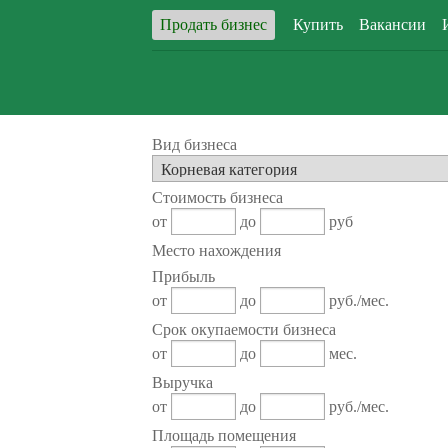
Продать бизнес
Купить
Вакансии
Вид бизнеса
Стоимость бизнеса
от
до
руб
Место нахождения
Прибыль
от
до
руб./мес.
Срок окупаемости бизнеса
от
до
мес.
Выручка
от
до
руб./мес.
Площадь помещения