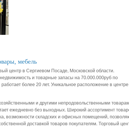
овары, мебель
вый центр в Сергиевом Посаде, Московской области.
недвижимость и товарные запасы на 70.000.000руб по
 работает более 20 лет. Уникальное расположение в центре
 хозяйственными и другими непродовольственными товарам
отает ежедневно без выходных. Широкий ассортимент товар
ка, возможности складских и офисных помещений, позволя
собственной доставкой товаров покупателям. Торговый цен