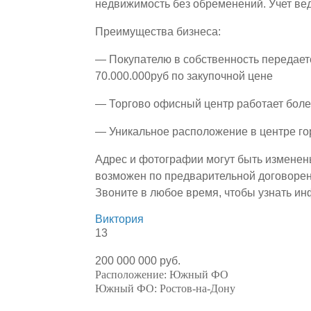
недвижимость без обременений. Учет ве
Преимущества бизнеса:
— Покупателю в собственность передает
70.000.000руб по закупочной цене
— Торгово офисный центр работает боле
— Уникальное расположение в центре го
Адрес и фотографии могут быть изменен
возможен по предварительной договорен
Звоните в любое время, чтобы узнать и
Виктория
13
200 000 000 руб.
Расположение:
Южный ФО
Южный ФО:
Ростов-на-Дону