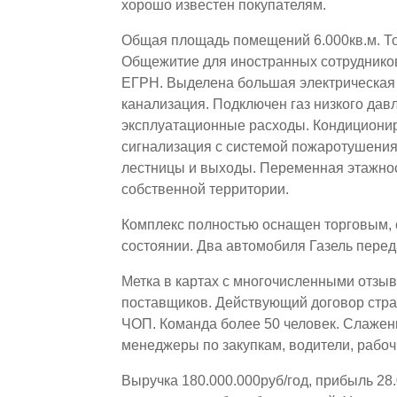
хорошо известен покупателям.
Общая площадь помещений 6.000кв.м. Т
Общежитие для иностранных сотрудников
ЕГРН. Выделена большая электрическая 
канализация. Подключен газ низкого дав
эксплуатационные расходы. Кондициони
сигнализация с системой пожаротушени
лестницы и выходы. Переменная этажнос
собственной территории.
Комплекс полностью оснащен торговым,
состоянии. Два автомобиля Газель перед
Метка в картах с многочисленными отзы
поставщиков. Действующий договор стр
ЧОП. Команда более 50 человек. Слажен
менеджеры по закупкам, водители, рабоч
Выручка 180.000.000руб/год, прибыль 28.