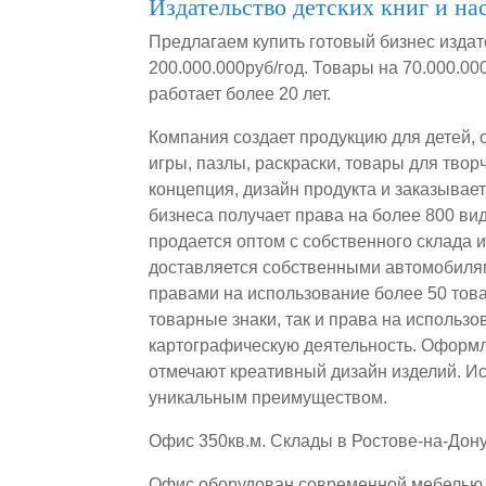
Издательство детских книг и на
Предлагаем купить готовый бизнес издат
200.000.000руб/год. Товары на 70.000.0
работает более 20 лет.
Компания создает продукцию для детей, 
игры, пазлы, раскраски, товары для твор
концепция, дизайн продукта и заказывае
бизнеса получает права на более 800 ви
продается оптом с собственного склада 
доставляется собственными автомобиля
правами на использование более 50 тов
товарные знаки, так и права на использ
картографическую деятельность. Оформ
отмечают креативный дизайн изделий. И
уникальным преимуществом.
Офис 350кв.м. Склады в Ростове-на-Дону
Офис оборудован современной мебелью, 