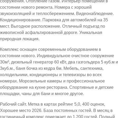
сооружения. Отопление газом. Интерьер помещений в
состоянии нового ремонта. Номера с хорошей
звукоизоляцией и теплосбережением. Видеонаблюдение.
Кондиционирование. Парковка для автомобилей на 35
мест. Выгодное расположение. Отличный подъезд по
живописной асфальтированной дороге. Уникальная
природная локация.
Комплекс оснащен современным оборудованием в
состоянии нового. Индивидуальное очистное сооружение
30м³, дизельный генератор 60 кВт, два газгольдера 5 куб.м и
3куб.м., баня бочка из кедра 6м. Мебель, сантехника,
холодильники, кондиционеры и телевизоры во всех
номерах. Морозильные камеры и профессиональное
оборудование на кухне ресторана. Спортивные и детские
площадки, чаны для бани и многое другое.
Рабочий сайт. Метка в картах рейтинг 5,0, 400 оценок,
Хорошее место 2026. База постоянных гостей. В месяц в
гостиничный комплекс приезжает до 1.200 гостей. Полный