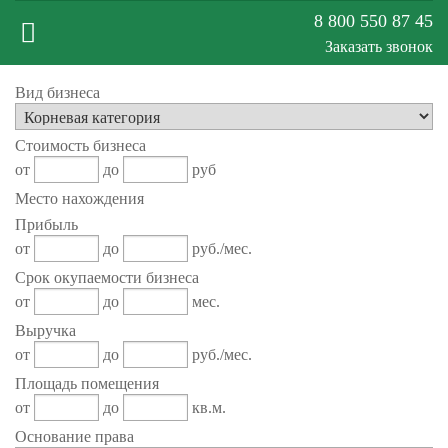
8 800 550 87 45
Заказать звонок
Меню
Вид бизнеса
Стоимость бизнеса
сайта
от
до
руб
Место нахождения
Прибыль
от
до
руб./мес.
Срок окупаемости бизнеса
от
до
мес.
Выручка
от
до
руб./мес.
Площадь помещения
от
до
кв.м.
Основание права