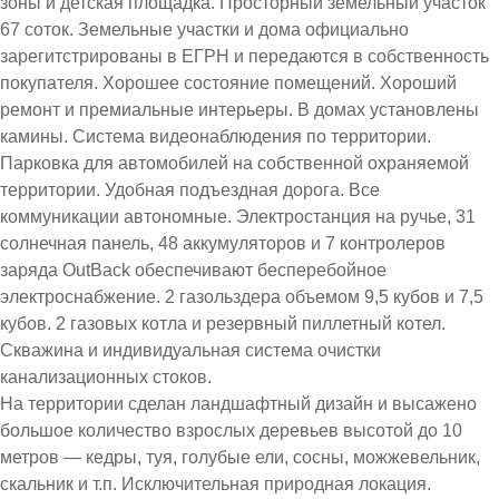
зоны и детская площадка. Просторный земельный участок
67 соток. Земельные участки и дома официально
зарегитстрированы в ЕГРН и передаются в собственность
покупателя. Хорошее состояние помещений. Хороший
ремонт и премиальные интерьеры. В домах установлены
камины. Система видеонаблюдения по территории.
Парковка для автомобилей на собственной охраняемой
территории. Удобная подъездная дорога. Все
коммуникации автономные. Электростанция на ручье, 31
солнечная панель, 48 аккумуляторов и 7 контролеров
заряда OutBack обеспечивают бесперебойное
электроснабжение. 2 газольздера объемом 9,5 кубов и 7,5
кубов. 2 газовых котла и резервный пиллетный котел.
Скважина и индивидуальная система очистки
канализационных стоков.
На территории сделан ландшафтный дизайн и высажено
большое количество взрослых деревьев высотой до 10
метров — кедры, туя, голубые ели, сосны, можжевельник,
скальник и т.п. Исключительная природная локация.