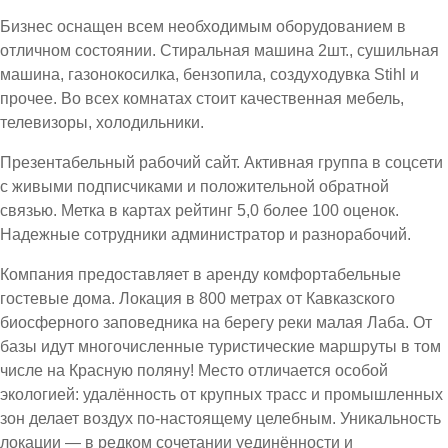
Бизнес оснащен всем необходимым оборудованием в
отличном состоянии. Стиральная машина 2шт., сушильная
машина, газонокосилка, бензопила, создуходувка Stihl и
прочее. Во всех комнатах стоит качественная мебель,
телевизоры, холодильники.
Презентабельный рабочий сайт. Активная группа в соцсети
с живыми подписчиками и положительной обратной
связью. Метка в картах рейтинг 5,0 более 100 оценок.
Надежные сотрудники администратор и разнорабочий.
Компания предоставляет в аренду комфортабельные
гостевые дома. Локация в 800 метрах от Кавказского
биосферного заповедника на берегу реки малая Лаба. От
базы идут многочисленные туристические маршруты в том
числе на Красную поляну! Место отличается особой
экологией: удалённость от крупных трасс и промышленных
зон делает воздух по-настоящему целебным. Уникальность
локации — в редком сочетании уединённости и