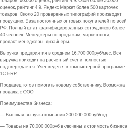
товаров, 60.000 оценок, рейтинг 4.9. Озон более 30.000
оценок, рейтинг 4.9. Яндекс Маркет более 500 карточек
товаров. Около 20 проверенных типографий производят
продукцию. База постоянных оптовых покупателей по всей
РФ. Полный штат квалифицированных сотрудников более
40 человек. Менеджеры по продажам, маркетологи,
продакт-менеджеры, дизайнеры.
Выручка предприятия в среднем 16.700.000руб/мес. Вся
выручка приходит на расчетный счет и полностью
подтверждается. Учет ведется в компьютерной программе
1С ЕRP.
Продавец готов помогать новому собственнику. Возможна
продажа с ООО.
Преимущества бизнеса:
— Высокая выручка компании 200.000.000руб/год
— Товары на 70.000.000руб включены в стоимость бизнеса