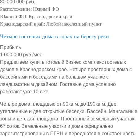
80 000 000 руб.
Расположение:
Южный ФО
Южный ФО:
Краснодарский край
Краснодарский край:
Любой населенный пункт
Четыре гостевых дома в горах на берегу реки
Прибыль
1 000 000 руб./мес.
Предлагаем купить готовый бизнес комплекс гостевых
домов в Краснодарском крае. Четыре просторных дома с
бассейнами и беседками на большом участке с
ландшафтным дизайном. Гостевые дома успешно
работают уже 10 лет!
Четыре дома площадью от 90кв.м. до 190кв.м. Две
утепленные и две открытые беседки. Бассейн. Мангальные
зоны и детская площадка. Просторный земельный участок
67 соток. Земельные участки и дома официально
зарегитстрированы в ЕГРН и передаются в собственность