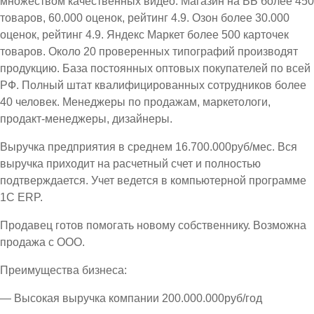
множеством качественных видео. Магазин на ВБ более 450
товаров, 60.000 оценок, рейтинг 4.9. Озон более 30.000
оценок, рейтинг 4.9. Яндекс Маркет более 500 карточек
товаров. Около 20 проверенных типографий производят
продукцию. База постоянных оптовых покупателей по всей
РФ. Полный штат квалифицированных сотрудников более
40 человек. Менеджеры по продажам, маркетологи,
продакт-менеджеры, дизайнеры.
Выручка предприятия в среднем 16.700.000руб/мес. Вся
выручка приходит на расчетный счет и полностью
подтверждается. Учет ведется в компьютерной программе
1С ЕRP.
Продавец готов помогать новому собственнику. Возможна
продажа с ООО.
Преимущества бизнеса:
— Высокая выручка компании 200.000.000руб/год