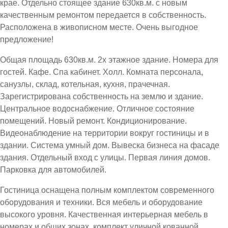
крае. Отдельно стоящее здание 630кв.м. с новым
качественным ремонтом передается в собственность.
Расположена в живописном месте. Очень выгодное
предложение!
Общая площадь 630кв.м. 2х этажное здание. Номера для
гостей. Кафе. Спа кабинет. Холл. Комната персонала,
санузлы, склад, котельная, кухня, прачечная.
Зарегистрирована собственность на землю и здание.
Центральное водоснабжение. Отличное состояние
помещений. Новый ремонт. Кондиционирование.
Видеонаблюдение на территории вокруг гостиницы и в
здании. Система умный дом. Вывеска бизнеса на фасаде
здания. Отдельный вход с улицы. Первая линия домов.
Парковка для автомобилей.
Гостиница оснащена полным комплектом современного
оборудования и техники. Вся мебель и оборудование
высокого уровня. Качественная интерьерная мебель в
номерах и общих зонах, комплект уличной кованной