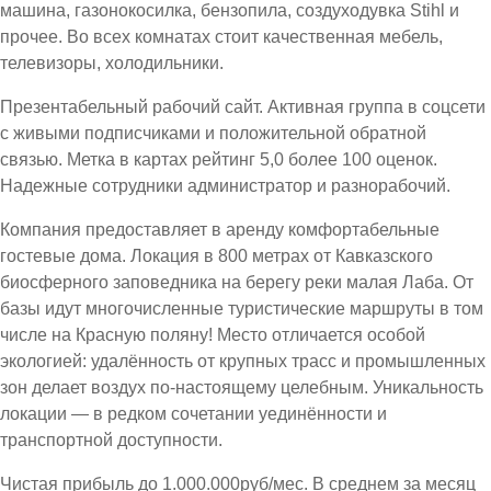
машина, газонокосилка, бензопила, создуходувка Stihl и
прочее. Во всех комнатах стоит качественная мебель,
телевизоры, холодильники.
Презентабельный рабочий сайт. Активная группа в соцсети
с живыми подписчиками и положительной обратной
связью. Метка в картах рейтинг 5,0 более 100 оценок.
Надежные сотрудники администратор и разнорабочий.
Компания предоставляет в аренду комфортабельные
гостевые дома. Локация в 800 метрах от Кавказского
биосферного заповедника на берегу реки малая Лаба. От
базы идут многочисленные туристические маршруты в том
числе на Красную поляну! Место отличается особой
экологией: удалённость от крупных трасс и промышленных
зон делает воздух по-настоящему целебным. Уникальность
локации — в редком сочетании уединённости и
транспортной доступности.
Чистая прибыль до 1.000.000руб/мес. В среднем за месяц