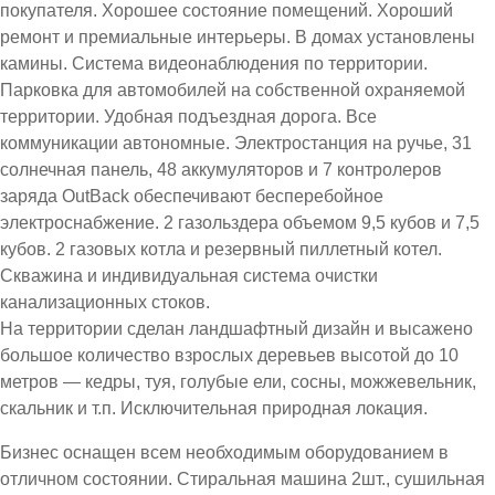
покупателя. Хорошее состояние помещений. Хороший
ремонт и премиальные интерьеры. В домах установлены
камины. Система видеонаблюдения по территории.
Парковка для автомобилей на собственной охраняемой
территории. Удобная подъездная дорога. Все
коммуникации автономные. Электростанция на ручье, 31
солнечная панель, 48 аккумуляторов и 7 контролеров
заряда OutBack обеспечивают бесперебойное
электроснабжение. 2 газольздера объемом 9,5 кубов и 7,5
кубов. 2 газовых котла и резервный пиллетный котел.
Скважина и индивидуальная система очистки
канализационных стоков.
На территории сделан ландшафтный дизайн и высажено
большое количество взрослых деревьев высотой до 10
метров — кедры, туя, голубые ели, сосны, можжевельник,
скальник и т.п. Исключительная природная локация.
Бизнес оснащен всем необходимым оборудованием в
отличном состоянии. Стиральная машина 2шт., сушильная