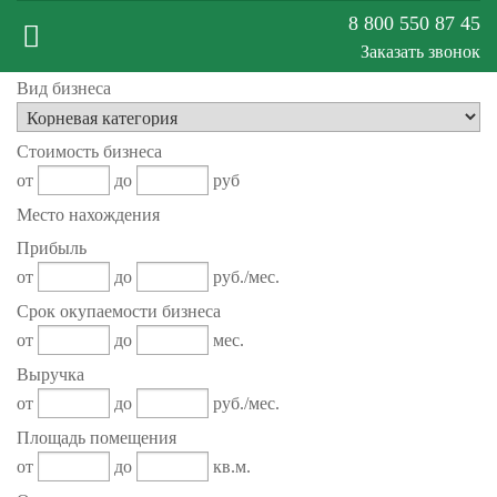
8 800 550 87 45
Заказать звонок
Вид бизнеса
Меню
Стоимость бизнеса
сайта
от
до
руб
Место нахождения
Прибыль
от
до
руб./мес.
Срок окупаемости бизнеса
от
до
мес.
Выручка
от
до
руб./мес.
Площадь помещения
от
до
кв.м.