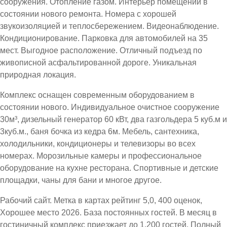
сооружения. Отопление газом. Интерьер помещений в
состоянии нового ремонта. Номера с хорошей
звукоизоляцией и теплосбережением. Видеонаблюдение.
Кондиционирование. Парковка для автомобилей на 35
мест. Выгодное расположение. Отличный подъезд по
живописной асфальтированной дороге. Уникальная
природная локация.
Комплекс оснащен современным оборудованием в
состоянии нового. Индивидуальное очистное сооружение
30м³, дизельный генератор 60 кВт, два газгольдера 5 куб.м и
3куб.м., баня бочка из кедра 6м. Мебель, сантехника,
холодильники, кондиционеры и телевизоры во всех
номерах. Морозильные камеры и профессиональное
оборудование на кухне ресторана. Спортивные и детские
площадки, чаны для бани и многое другое.
Рабочий сайт. Метка в картах рейтинг 5,0, 400 оценок,
Хорошее место 2026. База постоянных гостей. В месяц в
гостиничный комплекс приезжает до 1.200 гостей. Полный