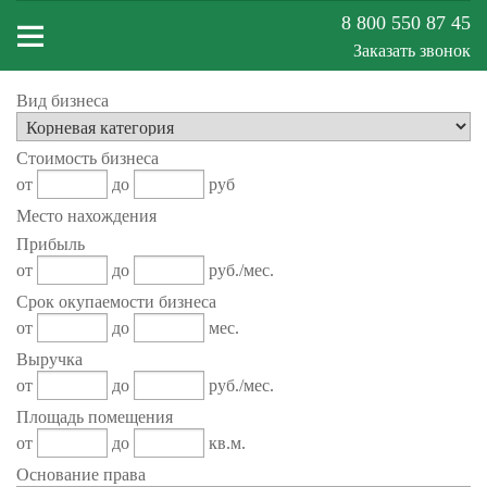
8 800 550 87 45
Заказать звонок
Вид бизнеса
Меню
Стоимость бизнеса
сайта
от
до
руб
Место нахождения
Прибыль
от
до
руб./мес.
Срок окупаемости бизнеса
от
до
мес.
Выручка
от
до
руб./мес.
Площадь помещения
от
до
кв.м.
Основание права