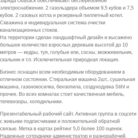
заряда OutBack обеспечивают бесперебойное
электроснабжение. 2 газольздера объемом 9,5 кубов и 7,5
кубов. 2 газовых котла и резервный пиллетный котел.
Скважина и индивидуальная система очистки
канализационных стоков.
На территории сделан ландшафтный дизайн и высажено
большое количество взрослых деревьев высотой до 10
метров — кедры, туя, голубые ели, сосны, можжевельник,
скальник и т.п. Исключительная природная локация.
Бизнес оснащен всем необходимым оборудованием в
отличном состоянии. Стиральная машина 2шт., сушильная
машина, газонокосилка, бензопила, создуходувка Stihl и
прочее. Во всех комнатах стоит качественная мебель,
телевизоры, холодильники.
Презентабельный рабочий сайт. Активная группа в соцсети
с живыми подписчиками и положительной обратной
связью. Метка в картах рейтинг 5,0 более 100 оценок.
Надежные сотрудники администратор и разнорабочий.