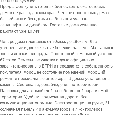
1 000 000 руб./мес.
Предлагаем купить готовый бизнес комплекс гостевых
домов в Краснодарском крае. Четыре просторных дома с
бассейнами и беседками на большом участке с
ландшафтным дизайном. Гостевые дома успешно
работают уже 10 лет!
Четыре дома площадью от 90кв.м. до 190кв.м. Две
утепленные и две открытые беседки. Бассейн. Мангальные
зоны и детская площадка. Просторный земельный участок
67 соток. Земельные участки и дома официально
зарегитстрированы в ЕГРН и передаются в собственность
покупателя. Хорошее состояние помещений. Хороший
ремонт и премиальные интерьеры. В домах установлены
камины. Система видеонаблюдения по территории.
Парковка для автомобилей на собственной охраняемой
территории. Удобная подъездная дорога. Все
коммуникации автономные. Электростанция на ручье, 31
солнечная панель, 48 аккумуляторов и 7 контролеров