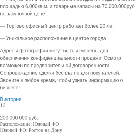
площадью 6.000кв.м. и товарные запасы на 70.000.000руб
по закупочной цене
— Торгово офисный центр работает более 20 лет
— Уникальное расположение в центре города
Адрес и фотографии могут быть изменены для
обеспечения конфиденциальности продажи. Осмотр
возможен по предварительной договоренности.
Сопровождение сделки бесплатно для покупателей.
Звоните в любое время, чтобы узнать информацию о
бизнесе!
Виктория
13
200 000 000 руб.
Расположение:
Южный ФО
Южный ФО:
Ростов-на-Дону