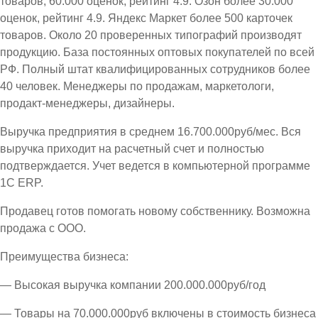
товаров, 60.000 оценок, рейтинг 4.9. Озон более 30.000
оценок, рейтинг 4.9. Яндекс Маркет более 500 карточек
товаров. Около 20 проверенных типографий производят
продукцию. База постоянных оптовых покупателей по всей
РФ. Полный штат квалифицированных сотрудников более
40 человек. Менеджеры по продажам, маркетологи,
продакт-менеджеры, дизайнеры.
Выручка предприятия в среднем 16.700.000руб/мес. Вся
выручка приходит на расчетный счет и полностью
подтверждается. Учет ведется в компьютерной программе
1С ЕRP.
Продавец готов помогать новому собственнику. Возможна
продажа с ООО.
Преимущества бизнеса:
— Высокая выручка компании 200.000.000руб/год
— Товары на 70.000.000руб включены в стоимость бизнеса