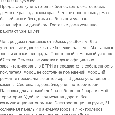
1 000 000 руб./мес.
Предлагаем купить готовый бизнес комплекс гостевых
домов в Краснодарском крае. Четыре просторных дома с
бассейнами и беседками на большом участке с
ландшафтным дизайном. Гостевые дома успешно
работают уже 10 лет!
Четыре дома площадью от 90кв.м. до 190кв.м. Две
утепленные и две открытые беседки. Бассейн. Мангальные
зоны и детская площадка. Просторный земельный участок
67 соток. Земельные участки и дома официально
зарегитстрированы в ЕГРН и передаются в собственность
покупателя. Хорошее состояние помещений. Хороший
ремонт и премиальные интерьеры. В домах установлены
камины. Система видеонаблюдения по территории.
Парковка для автомобилей на собственной охраняемой
территории. Удобная подъездная дорога. Все
коммуникации автономные. Электростанция на ручье, 31
солнечная панель, 48 аккумуляторов и 7 контролеров