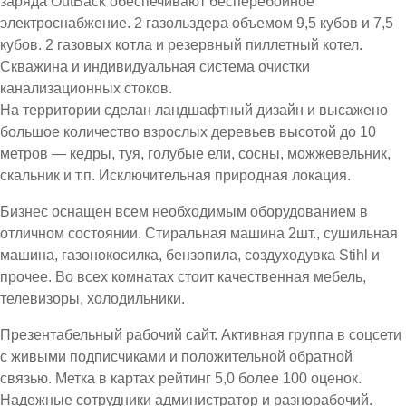
заряда OutBack обеспечивают бесперебойное
электроснабжение. 2 газольздера объемом 9,5 кубов и 7,5
кубов. 2 газовых котла и резервный пиллетный котел.
Скважина и индивидуальная система очистки
канализационных стоков.
На территории сделан ландшафтный дизайн и высажено
большое количество взрослых деревьев высотой до 10
метров — кедры, туя, голубые ели, сосны, можжевельник,
скальник и т.п. Исключительная природная локация.
Бизнес оснащен всем необходимым оборудованием в
отличном состоянии. Стиральная машина 2шт., сушильная
машина, газонокосилка, бензопила, создуходувка Stihl и
прочее. Во всех комнатах стоит качественная мебель,
телевизоры, холодильники.
Презентабельный рабочий сайт. Активная группа в соцсети
с живыми подписчиками и положительной обратной
связью. Метка в картах рейтинг 5,0 более 100 оценок.
Надежные сотрудники администратор и разнорабочий.