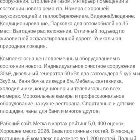
сооружения. Отопление газом. Интерьер помещений в
состоянии нового ремонта. Номера с хорошей
звукоизоляцией и теплосбережением. Видеонаблюдение.
Кондиционирование. Парковка для автомобилей на 35
мест. Выгодное расположение. Отличный подъезд по
живописной асфальтированной дороге. Уникальная
природная локация.
Комплекс оснащен современным оборудованием в
состоянии нового. Индивидуальное очистное сооружение
30м³, дизельный генератор 60 кВт, два газгольдера 5 куб.м и
3куб.м., баня бочка из кедра 6м. Мебель, сантехника,
холодильники, кондиционеры и телевизоры во всех
номерах. Морозильные камеры и профессиональное
оборудование на кухне ресторана. Спортивные и детские
площадки, чаны для бани и многое другое.
Рабочий сайт. Метка в картах рейтинг 5,0, 400 оценок,
Хорошее место 2026. База постоянных гостей. В месяц в
гостиничный комплекс приезжает до 1.200 гостей. Полный