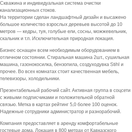
Скважина и индивидуальная система очистки
канализационных стоков.
На территории сделан ландшафтный дизайн и высажено
большое количество взрослых деревьев высотой до 10
метров — кедры, туя, голубые ели, сосны, можжевельник,
скальник и т.п. Исключительная природная локация.
Бизнес оснащен всем необходимым оборудованием в
отличном состоянии. Стиральная машина 2шт., сушильная
машина, газонокосилка, бензопила, создуходувка Stihl и
прочее. Во всех комнатах стоит качественная мебель,
телевизоры, холодильники.
Презентабельный рабочий сайт. Активная группа в соцсети
с живыми подписчиками и положительной обратной
связью. Метка в картах рейтинг 5,0 более 100 оценок.
Надежные сотрудники администратор и разнорабочий.
Компания предоставляет в аренду комфортабельные
гостевые дома. Локация в 800 метрах от Кавказского