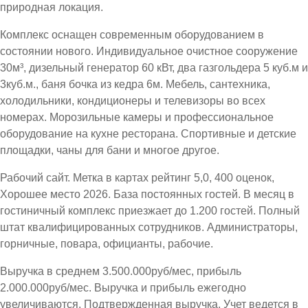
природная локация.
Комплекс оснащен современным оборудованием в
состоянии нового. Индивидуальное очистное сооружение
30м³, дизельный генератор 60 кВт, два газгольдера 5 куб.м и
3куб.м., баня бочка из кедра 6м. Мебель, сантехника,
холодильники, кондиционеры и телевизоры во всех
номерах. Морозильные камеры и профессиональное
оборудование на кухне ресторана. Спортивные и детские
площадки, чаны для бани и многое другое.
Рабочий сайт. Метка в картах рейтинг 5,0, 400 оценок,
Хорошее место 2026. База постоянных гостей. В месяц в
гостиничный комплекс приезжает до 1.200 гостей. Полный
штат квалифицированных сотрудников. Администраторы,
горничные, повара, официанты, рабочие.
Выручка в среднем 3.500.000руб/мес, прибыль
2.000.000руб/мес. Выручка и прибыль ежегодно
увеличиваются. Подтвержденная выручка. Учет ведется в