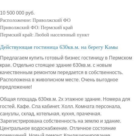
10 500 000 руб.
Расположение:
Приволжский ФО
Приволжский ФО:
Пермский край
Пермский край:
Любой населенный пункт
Действующая гостиница 630кв.м. на берегу Камы
Предлагаем купить готовый бизнес гостиницу в Пермском
крае. Отдельно стоящее здание 630кв.м. с новым
качественным ремонтом передается в собственность.
Расположена в живописном месте. Очень выгодное
предложение!
Общая площадь 630кв.м. 2х этажное здание. Номера для
гостей. Кафе. Спа кабинет. Холл. Комната персонала,
санузлы, склад, котельная, кухня, прачечная.
Зарегистрирована собственность на землю и здание.
Центральное водоснабжение. Отличное состояние
помещений. Новый ремонт. Кондиционирование.