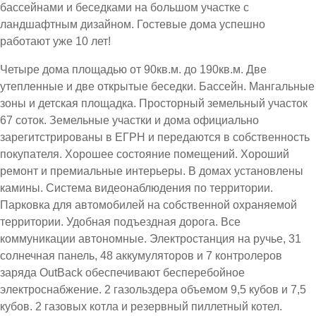
бассейнами и беседками на большом участке с
ландшафтным дизайном. Гостевые дома успешно
работают уже 10 лет!
Четыре дома площадью от 90кв.м. до 190кв.м. Две
утепленные и две открытые беседки. Бассейн. Мангальные
зоны и детская площадка. Просторный земельный участок
67 соток. Земельные участки и дома официально
зарегитстрированы в ЕГРН и передаются в собственность
покупателя. Хорошее состояние помещений. Хороший
ремонт и премиальные интерьеры. В домах установлены
камины. Система видеонаблюдения по территории.
Парковка для автомобилей на собственной охраняемой
территории. Удобная подъездная дорога. Все
коммуникации автономные. Электростанция на ручье, 31
солнечная панель, 48 аккумуляторов и 7 контролеров
заряда OutBack обеспечивают бесперебойное
электроснабжение. 2 газольздера объемом 9,5 кубов и 7,5
кубов. 2 газовых котла и резервный пиллетный котел.