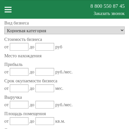
8 800 550 87 45
Заказать звонок
Вид бизнеса
Меню
Стоимость бизнеса
сайта
от
до
руб
Место нахождения
Прибыль
от
до
руб./мес.
Срок окупаемости бизнеса
от
до
мес.
Выручка
от
до
руб./мес.
Площадь помещения
от
до
кв.м.