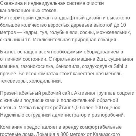
Скважина и индивидуальная система очистки
канализационных стоков.
На территории сделан ландшафтный дизайн и высажено
большое количество взрослых деревьев высотой до 10
метров — кедры, туя, голубые ели, сосны, можжевельник,
скальник и т.п. Исключительная природная локация.
Бизнес оснащен всем необходимым оборудованием в
отличном состоянии. Стиральная машина 2шт., сушильная
машина, газонокосилка, бензопила, создуходувка Stihl и
прочее. Во всех комнатах стоит качественная мебель,
телевизоры, холодильники.
Презентабельный рабочий сайт. Активная группа в соцсети
с живыми подписчиками и положительной обратной
связью. Метка в картах рейтинг 5,0 более 100 оценок.
Надежные сотрудники администратор и разнорабочий.
Компания предоставляет в аренду комфортабельные
гостевые дома. Локация в 800 метрах от Кавказского