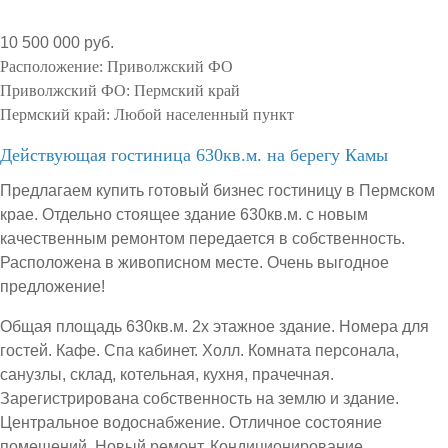
10 500 000 руб.
Расположение:
Приволжский ФО
Приволжский ФО:
Пермский край
Пермский край:
Любой населенный пункт
Действующая гостиница 630кв.м. на берегу Камы
Предлагаем купить готовый бизнес гостиницу в Пермском
крае. Отдельно стоящее здание 630кв.м. с новым
качественным ремонтом передается в собственность.
Расположена в живописном месте. Очень выгодное
предложение!
Общая площадь 630кв.м. 2х этажное здание. Номера для
гостей. Кафе. Спа кабинет. Холл. Комната персонала,
санузлы, склад, котельная, кухня, прачечная.
Зарегистрирована собственность на землю и здание.
Центральное водоснабжение. Отличное состояние
помещений. Новый ремонт. Кондиционирование.