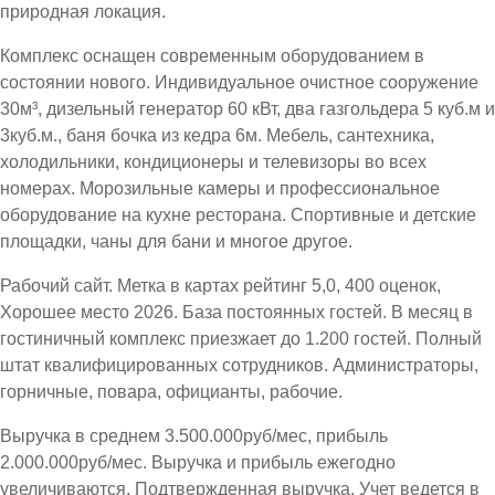
природная локация.
Комплекс оснащен современным оборудованием в
состоянии нового. Индивидуальное очистное сооружение
30м³, дизельный генератор 60 кВт, два газгольдера 5 куб.м и
3куб.м., баня бочка из кедра 6м. Мебель, сантехника,
холодильники, кондиционеры и телевизоры во всех
номерах. Морозильные камеры и профессиональное
оборудование на кухне ресторана. Спортивные и детские
площадки, чаны для бани и многое другое.
Рабочий сайт. Метка в картах рейтинг 5,0, 400 оценок,
Хорошее место 2026. База постоянных гостей. В месяц в
гостиничный комплекс приезжает до 1.200 гостей. Полный
штат квалифицированных сотрудников. Администраторы,
горничные, повара, официанты, рабочие.
Выручка в среднем 3.500.000руб/мес, прибыль
2.000.000руб/мес. Выручка и прибыль ежегодно
увеличиваются. Подтвержденная выручка. Учет ведется в