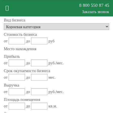
8 800 550 87 45
Заказать звонок
Вид бизнеса
Меню
Стоимость бизнеса
сайта
от
до
руб
Место нахождения
Прибыль
от
до
руб./мес.
Срок окупаемости бизнеса
от
до
мес.
Выручка
от
до
руб./мес.
Площадь помещения
от
до
кв.м.