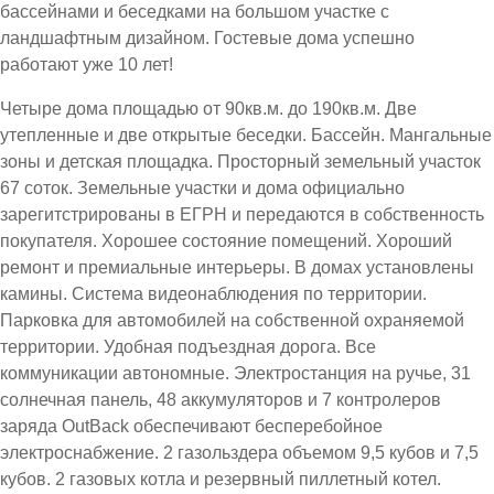
бассейнами и беседками на большом участке с
ландшафтным дизайном. Гостевые дома успешно
работают уже 10 лет!
Четыре дома площадью от 90кв.м. до 190кв.м. Две
утепленные и две открытые беседки. Бассейн. Мангальные
зоны и детская площадка. Просторный земельный участок
67 соток. Земельные участки и дома официально
зарегитстрированы в ЕГРН и передаются в собственность
покупателя. Хорошее состояние помещений. Хороший
ремонт и премиальные интерьеры. В домах установлены
камины. Система видеонаблюдения по территории.
Парковка для автомобилей на собственной охраняемой
территории. Удобная подъездная дорога. Все
коммуникации автономные. Электростанция на ручье, 31
солнечная панель, 48 аккумуляторов и 7 контролеров
заряда OutBack обеспечивают бесперебойное
электроснабжение. 2 газольздера объемом 9,5 кубов и 7,5
кубов. 2 газовых котла и резервный пиллетный котел.