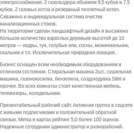
электроснабжение. 2 газольздера объемом 9,5 кубов и 7,5
кубов. 2 газовых котла и резервный пиллетный котел.
Скважина и индивидуальная система очистки
канализационных стоков.
На территории сделан ландшафтный дизайн и высажено
большое количество взрослых деревьев высотой до 10
метров — кедры, туя, голубые ели, сосны, можжевельник,
скальник и т.п. Исключительная природная локация.
Бизнес оснащен всем необходимым оборудованием в
отличном состоянии. Стиральная машина 2шт., сушильная
машина, газонокосилка, бензопила, создуходувка Stihl и
прочее. Во всех комнатах стоит качественная мебель,
телевизоры, холодильники.
Презентабельный рабочий сайт. Активная группа в соцсети
с живыми подписчиками и положительной обратной
связью. Метка в картах рейтинг 5,0 более 100 оценок.
Надежные сотрудники администратор и разнорабочий.