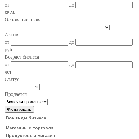
от
до
кв.м.
Основание права
Активы
от
до
руб
Возраст бизнеса
от
до
лет
Статус
Продается
Все виды бизнеса
Магазины и торговля
Продуктовый магазин