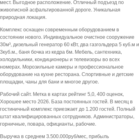
мест. Выгодное расположение. Отличный подъезд по
живописной асфальтированной дороге. Уникальная
природная локация.
Комплекс оснащен современным оборудованием в
состоянии нового. Индивидуальное очистное сооружение
30м³, дизельный генератор 60 кВт, два газгольдера 5 куб.м и
3куб.м., баня бочка из кедра 6м. Мебель, сантехника,
холодильники, кондиционеры и телевизоры во всех
номерах. Морозильные камеры и профессиональное
оборудование на кухне ресторана. Спортивные и детские
площадки, чаны для бани и многое другое.
Рабочий сайт. Метка в картах рейтинг 5,0, 400 оценок,
Хорошее место 2026. База постоянных гостей. В месяц в
гостиничный комплекс приезжает до 1.200 гостей. Полный
штат квалифицированных сотрудников. Администраторы,
горничные, повара, официанты, рабочие.
Выручка в среднем 3.500.000руб/мес, прибыль