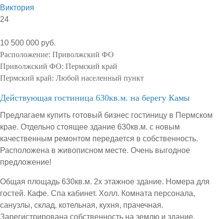
Виктория
24
10 500 000 руб.
Расположение:
Приволжский ФО
Приволжский ФО:
Пермский край
Пермский край:
Любой населенный пункт
Действующая гостиница 630кв.м. на берегу Камы
Предлагаем купить готовый бизнес гостиницу в Пермском
крае. Отдельно стоящее здание 630кв.м. с новым
качественным ремонтом передается в собственность.
Расположена в живописном месте. Очень выгодное
предложение!
Общая площадь 630кв.м. 2х этажное здание. Номера для
гостей. Кафе. Спа кабинет. Холл. Комната персонала,
санузлы, склад, котельная, кухня, прачечная.
Зарегистрирована собственность на землю и здание.