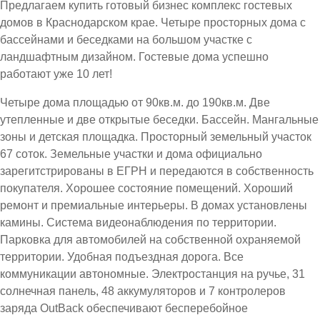
Предлагаем купить готовый бизнес комплекс гостевых
домов в Краснодарском крае. Четыре просторных дома с
бассейнами и беседками на большом участке с
ландшафтным дизайном. Гостевые дома успешно
работают уже 10 лет!
Четыре дома площадью от 90кв.м. до 190кв.м. Две
утепленные и две открытые беседки. Бассейн. Мангальные
зоны и детская площадка. Просторный земельный участок
67 соток. Земельные участки и дома официально
зарегитстрированы в ЕГРН и передаются в собственность
покупателя. Хорошее состояние помещений. Хороший
ремонт и премиальные интерьеры. В домах установлены
камины. Система видеонаблюдения по территории.
Парковка для автомобилей на собственной охраняемой
территории. Удобная подъездная дорога. Все
коммуникации автономные. Электростанция на ручье, 31
солнечная панель, 48 аккумуляторов и 7 контролеров
заряда OutBack обеспечивают бесперебойное