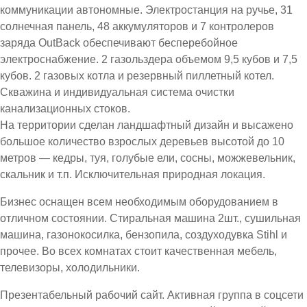
коммуникации автономные. Электростанция на ручье, 31
солнечная панель, 48 аккумуляторов и 7 контролеров
заряда OutBack обеспечивают бесперебойное
электроснабжение. 2 газольздера объемом 9,5 кубов и 7,5
кубов. 2 газовых котла и резервный пиллетный котел.
Скважина и индивидуальная система очистки
канализационных стоков.
На территории сделан ландшафтный дизайн и высажено
большое количество взрослых деревьев высотой до 10
метров — кедры, туя, голубые ели, сосны, можжевельник,
скальник и т.п. Исключительная природная локация.
Бизнес оснащен всем необходимым оборудованием в
отличном состоянии. Стиральная машина 2шт., сушильная
машина, газонокосилка, бензопила, создуходувка Stihl и
прочее. Во всех комнатах стоит качественная мебель,
телевизоры, холодильники.
Презентабельный рабочий сайт. Активная группа в соцсети