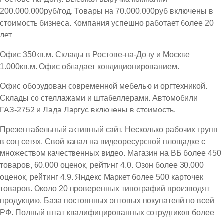
200.000.000руб/год. Товары на 70.000.000руб включены в
стоимость бизнеса. Компания успешно работает более 20
лет.
Офис 350кв.м. Склады в Ростове-на-Дону и Москве
1.000кв.м. Офис обладает кондиционированием.
Офис оборудован современной мебелью и оргтехникой.
Склады со стеллажами и штабеллерами. Автомобили
ГАЗ-2752 и Лада Ларгус включены в стоимость.
Презентабельный активный сайт. Несколько рабочих групп
в соц сетях. Свой канал на видеоресурсной площадке с
множеством качественных видео. Магазин на ВБ более 450
товаров, 60.000 оценок, рейтинг 4.0. Озон более 30.000
оценок, рейтинг 4.9. Яндекс Маркет более 500 карточек
товаров. Около 20 проверенных типографий производят
продукцию. База постоянных оптовых покупателй по всей
РФ. Полный штат квалифицированных сотрудгиков более