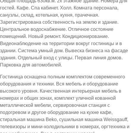
Общая площадь 630кв.м. 2х этажное здание. Номера для
гостей. Кафе. Спа кабинет. Холл. Комната персонала,
санузлы, склад, котельная, кухня, прачечная.
Зарегистрирована собственность на землю и здание.
Центральное водоснабжение. Отличное состояние
помещений. Новый ремонт. Кондиционирование.
Видеонаблюдение на территории вокруг гостиницы и в
здании. Система умный дом. Вывеска бизнеса на фасаде
здания. Отдельный вход с улицы. Первая линия домов.
Парковка для автомобилей.
Гостиница оснащена полным комплектом современного
оборудования и техники. Вся мебель и оборудование
высокого уровня. Качественная интерьерная мебель в
номерах и общих зонах, комплект уличной кованной
металлической мебели, сервировочная станция с
подогревом и другое оборудование на кухне кафе,
стиральная машина Beko, сушильная машина Weissgauff,
телевизоры и мини-холодильники в номерах, оргтехника и