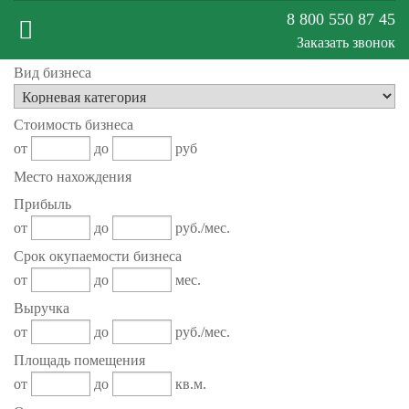
8 800 550 87 45
Заказать звонок
Вид бизнеса
Меню
Стоимость бизнеса
сайта
от
до
руб
Место нахождения
Прибыль
от
до
руб./мес.
Срок окупаемости бизнеса
от
до
мес.
Выручка
от
до
руб./мес.
Площадь помещения
от
до
кв.м.