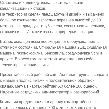
Скважина и индивидуальная система очистки
канализационных стоков.
На территории сделан ландшафтный дизайн и высажено
большое количество взрослых деревьев высотой до 10
метров — кедры, туя, голубые ели, сосны, можжевельник,
скальник и т.п. Исключительная природная локация.
Бизнес оснащен всем необходимым оборудованием в
отличном состоянии. Стиральная машина 2шт., сушильная
машина, газонокосилка, бензопила, создуходувка Stihl и
прочее. Во всех комнатах стоит качественная мебель,
телевизоры, холодильники.
Презентабельный рабочий сайт. Активная группа в соцсети
с живыми подписчиками и положительной обратной
связью. Метка в картах рейтинг 5,0 более 100 оценок.
Надежные сотрудники администратор и разнорабочий.
Компания предоставляет в аренду комфортабельные
гостевые дома. Локация в 800 метрах от Кавказского