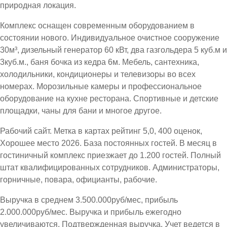
природная локация.
Комплекс оснащен современным оборудованием в
состоянии нового. Индивидуальное очистное сооружение
30м³, дизельный генератор 60 кВт, два газгольдера 5 куб.м и
3куб.м., баня бочка из кедра 6м. Мебель, сантехника,
холодильники, кондиционеры и телевизоры во всех
номерах. Морозильные камеры и профессиональное
оборудование на кухне ресторана. Спортивные и детские
площадки, чаны для бани и многое другое.
Рабочий сайт. Метка в картах рейтинг 5,0, 400 оценок,
Хорошее место 2026. База постоянных гостей. В месяц в
гостиничный комплекс приезжает до 1.200 гостей. Полный
штат квалифицированных сотрудников. Администраторы,
горничные, повара, официанты, рабочие.
Выручка в среднем 3.500.000руб/мес, прибыль
2.000.000руб/мес. Выручка и прибыль ежегодно
увеличиваются. Подтвержденная выручка. Учет ведется в