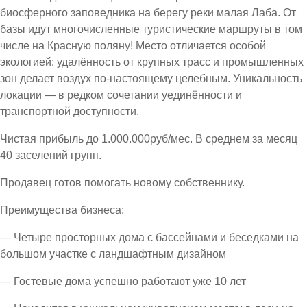
биосферного заповедника на берегу реки малая Лаба. От
базы идут многочисленные туристические маршруты в том
числе на Красную поляну! Место отличается особой
экологией: удалённость от крупных трасс и промышленных
зон делает воздух по-настоящему целебным. Уникальность
локации — в редком сочетании уединённости и
транспортной доступности.
Чистая прибыль до 1.000.000руб/мес. В среднем за месяц
40 заселений групп.
Продавец готов помогать новому собственнику.
Преимущества бизнеса:
— Четыре просторных дома с бассейнами и беседками на
большом участке с ландшафтным дизайном
— Гостевые дома успешно работают уже 10 лет