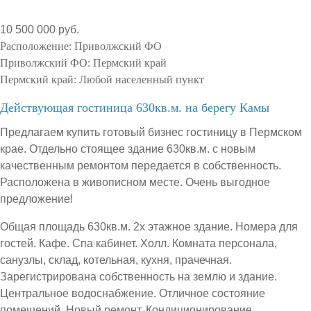
10 500 000 руб.
Расположение:
Приволжский ФО
Приволжский ФО:
Пермский край
Пермский край:
Любой населенный пункт
Действующая гостиница 630кв.м. на берегу Камы
Предлагаем купить готовый бизнес гостиницу в Пермском
крае. Отдельно стоящее здание 630кв.м. с новым
качественным ремонтом передается в собственность.
Расположена в живописном месте. Очень выгодное
предложение!
Общая площадь 630кв.м. 2х этажное здание. Номера для
гостей. Кафе. Спа кабинет. Холл. Комната персонала,
санузлы, склад, котельная, кухня, прачечная.
Зарегистрирована собственность на землю и здание.
Центральное водоснабжение. Отличное состояние
помещений. Новый ремонт. Кондиционирование.