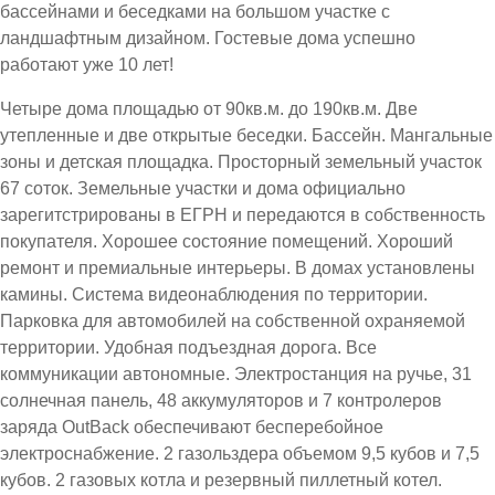
бассейнами и беседками на большом участке с
ландшафтным дизайном. Гостевые дома успешно
работают уже 10 лет!
Четыре дома площадью от 90кв.м. до 190кв.м. Две
утепленные и две открытые беседки. Бассейн. Мангальные
зоны и детская площадка. Просторный земельный участок
67 соток. Земельные участки и дома официально
зарегитстрированы в ЕГРН и передаются в собственность
покупателя. Хорошее состояние помещений. Хороший
ремонт и премиальные интерьеры. В домах установлены
камины. Система видеонаблюдения по территории.
Парковка для автомобилей на собственной охраняемой
территории. Удобная подъездная дорога. Все
коммуникации автономные. Электростанция на ручье, 31
солнечная панель, 48 аккумуляторов и 7 контролеров
заряда OutBack обеспечивают бесперебойное
электроснабжение. 2 газольздера объемом 9,5 кубов и 7,5
кубов. 2 газовых котла и резервный пиллетный котел.