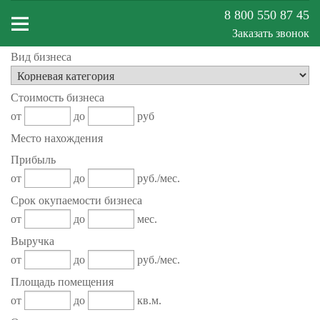
8 800 550 87 45
Заказать звонок
Вид бизнеса
Меню
Стоимость бизнеса
сайта
от
до
руб
Место нахождения
Прибыль
от
до
руб./мес.
Срок окупаемости бизнеса
от
до
мес.
Выручка
от
до
руб./мес.
Площадь помещения
от
до
кв.м.