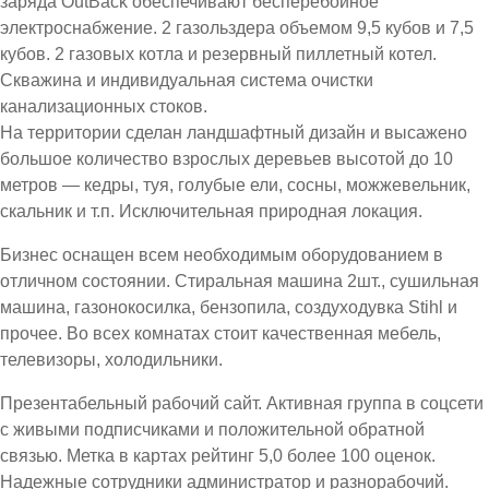
заряда OutBack обеспечивают бесперебойное
электроснабжение. 2 газольздера объемом 9,5 кубов и 7,5
кубов. 2 газовых котла и резервный пиллетный котел.
Скважина и индивидуальная система очистки
канализационных стоков.
На территории сделан ландшафтный дизайн и высажено
большое количество взрослых деревьев высотой до 10
метров — кедры, туя, голубые ели, сосны, можжевельник,
скальник и т.п. Исключительная природная локация.
Бизнес оснащен всем необходимым оборудованием в
отличном состоянии. Стиральная машина 2шт., сушильная
машина, газонокосилка, бензопила, создуходувка Stihl и
прочее. Во всех комнатах стоит качественная мебель,
телевизоры, холодильники.
Презентабельный рабочий сайт. Активная группа в соцсети
с живыми подписчиками и положительной обратной
связью. Метка в картах рейтинг 5,0 более 100 оценок.
Надежные сотрудники администратор и разнорабочий.