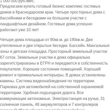
1 000 000 руб./мес.
Предлагаем купить готовый бизнес комплекс гостевых
домов в Краснодарском крае. Четыре просторных дома с
бассейнами и беседками на большом участке с
ландшафтным дизайном. Гостевые дома успешно
работают уже 10 лет!
Четыре дома площадью от 90кв.м. до 190кв.м. Две
утепленные и две открытые беседки. Бассейн. Мангальные
зоны и детская площадка. Просторный земельный участок
67 соток. Земельные участки и дома официально
зарегитстрированы в ЕГРН и передаются в собственность
покупателя. Хорошее состояние помещений. Хороший
ремонт и премиальные интерьеры. В домах установлены
камины. Система видеонаблюдения по территории.
Парковка для автомобилей на собственной охраняемой
территории. Удобная подъездная дорога. Все
коммуникации автономные. Электростанция на ручье, 31
солнечная панель, 48 аккумуляторов и 7 контролеров