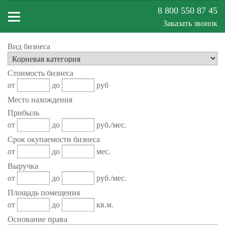
8 800 550 87 45
Заказать звонок
Вид бизнеса
Меню
Стоимость бизнеса
сайта
от
до
руб
Место нахождения
Прибыль
от
до
руб./мес.
Срок окупаемости бизнеса
от
до
мес.
Выручка
от
до
руб./мес.
Площадь помещения
от
до
кв.м.
Основание права