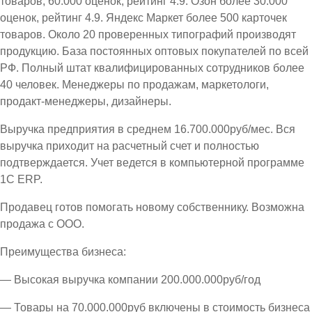
товаров, 60.000 оценок, рейтинг 4.9. Озон более 30.000
оценок, рейтинг 4.9. Яндекс Маркет более 500 карточек
товаров. Около 20 проверенных типографий производят
продукцию. База постоянных оптовых покупателей по всей
РФ. Полный штат квалифицированных сотрудников более
40 человек. Менеджеры по продажам, маркетологи,
продакт-менеджеры, дизайнеры.
Выручка предприятия в среднем 16.700.000руб/мес. Вся
выручка приходит на расчетный счет и полностью
подтверждается. Учет ведется в компьютерной программе
1С ЕRP.
Продавец готов помогать новому собственнику. Возможна
продажа с ООО.
Преимущества бизнеса:
— Высокая выручка компании 200.000.000руб/год
— Товары на 70.000.000руб включены в стоимость бизнеса