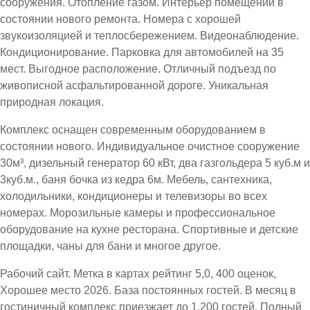
сооружения. Отопление газом. Интерьер помещений в
состоянии нового ремонта. Номера с хорошей
звукоизоляцией и теплосбережением. Видеонаблюдение.
Кондиционирование. Парковка для автомобилей на 35
мест. Выгодное расположение. Отличный подъезд по
живописной асфальтированной дороге. Уникальная
природная локация.
Комплекс оснащен современным оборудованием в
состоянии нового. Индивидуальное очистное сооружение
30м³, дизельный генератор 60 кВт, два газгольдера 5 куб.м и
3куб.м., баня бочка из кедра 6м. Мебель, сантехника,
холодильники, кондиционеры и телевизоры во всех
номерах. Морозильные камеры и профессиональное
оборудование на кухне ресторана. Спортивные и детские
площадки, чаны для бани и многое другое.
Рабочий сайт. Метка в картах рейтинг 5,0, 400 оценок,
Хорошее место 2026. База постоянных гостей. В месяц в
гостиничный комплекс приезжает до 1.200 гостей. Полный