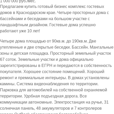
1 000 000 руб./мес.
Предлагаем купить готовый бизнес комплекс гостевых
домов в Краснодарском крае. Четыре просторных дома с
бассейнами и беседками на большом участке с
ландшафтным дизайном. Гостевые дома успешно
работают уже 10 лет!
Четыре дома площадью от 90кв.м. до 190кв.м. Две
утепленные и две открытые беседки. Бассейн. Мангальные
зоны и детская площадка. Просторный земельный участок
67 соток. Земельные участки и дома официально
зарегитстрированы в ЕГРН и передаются в собственность
покупателя. Хорошее состояние помещений. Хороший
ремонт и премиальные интерьеры. В домах установлены
камины. Система видеонаблюдения по территории.
Парковка для автомобилей на собственной охраняемой
территории. Удобная подъездная дорога. Все
коммуникации автономные. Электростанция на ручье, 31
солнечная панель, 48 аккумуляторов и 7 контролеров