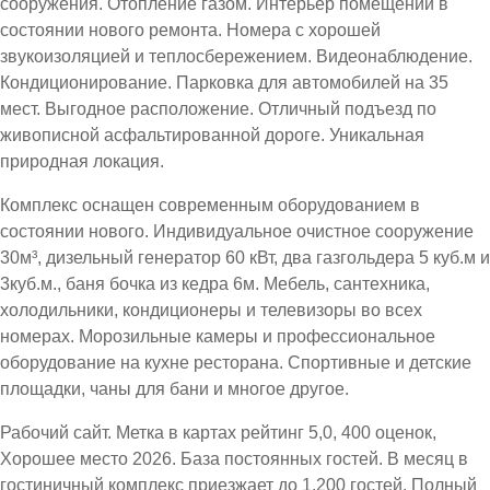
сооружения. Отопление газом. Интерьер помещений в
состоянии нового ремонта. Номера с хорошей
звукоизоляцией и теплосбережением. Видеонаблюдение.
Кондиционирование. Парковка для автомобилей на 35
мест. Выгодное расположение. Отличный подъезд по
живописной асфальтированной дороге. Уникальная
природная локация.
Комплекс оснащен современным оборудованием в
состоянии нового. Индивидуальное очистное сооружение
30м³, дизельный генератор 60 кВт, два газгольдера 5 куб.м и
3куб.м., баня бочка из кедра 6м. Мебель, сантехника,
холодильники, кондиционеры и телевизоры во всех
номерах. Морозильные камеры и профессиональное
оборудование на кухне ресторана. Спортивные и детские
площадки, чаны для бани и многое другое.
Рабочий сайт. Метка в картах рейтинг 5,0, 400 оценок,
Хорошее место 2026. База постоянных гостей. В месяц в
гостиничный комплекс приезжает до 1.200 гостей. Полный