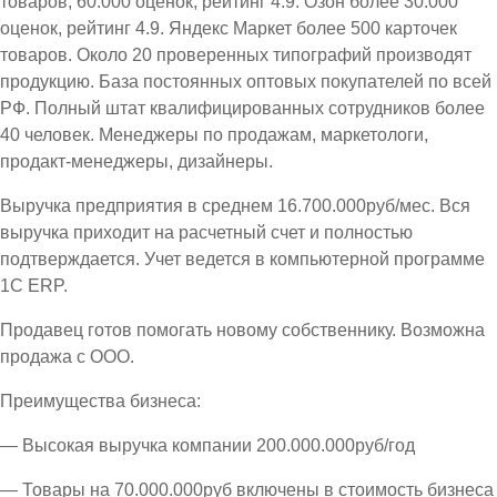
товаров, 60.000 оценок, рейтинг 4.9. Озон более 30.000
оценок, рейтинг 4.9. Яндекс Маркет более 500 карточек
товаров. Около 20 проверенных типографий производят
продукцию. База постоянных оптовых покупателей по всей
РФ. Полный штат квалифицированных сотрудников более
40 человек. Менеджеры по продажам, маркетологи,
продакт-менеджеры, дизайнеры.
Выручка предприятия в среднем 16.700.000руб/мес. Вся
выручка приходит на расчетный счет и полностью
подтверждается. Учет ведется в компьютерной программе
1С ЕRP.
Продавец готов помогать новому собственнику. Возможна
продажа с ООО.
Преимущества бизнеса:
— Высокая выручка компании 200.000.000руб/год
— Товары на 70.000.000руб включены в стоимость бизнеса