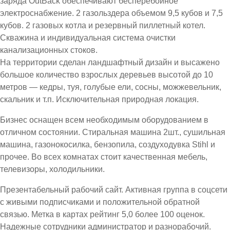
заряда OutBack обеспечивают бесперебойное
электроснабжение. 2 газольздера объемом 9,5 кубов и 7,5
кубов. 2 газовых котла и резервный пиллетный котел.
Скважина и индивидуальная система очистки
канализационных стоков.
На территории сделан ландшафтный дизайн и высажено
большое количество взрослых деревьев высотой до 10
метров — кедры, туя, голубые ели, сосны, можжевельник,
скальник и т.п. Исключительная природная локация.
Бизнес оснащен всем необходимым оборудованием в
отличном состоянии. Стиральная машина 2шт., сушильная
машина, газонокосилка, бензопила, создуходувка Stihl и
прочее. Во всех комнатах стоит качественная мебель,
телевизоры, холодильники.
Презентабельный рабочий сайт. Активная группа в соцсети
с живыми подписчиками и положительной обратной
связью. Метка в картах рейтинг 5,0 более 100 оценок.
Надежные сотрудники администратор и разнорабочий.