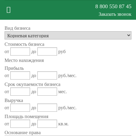
8 800 550 87 45
Заказать звонок
Меню
Вид бизнеса
Стоимость бизнеса
сайта
от
до
руб
Место нахождения
Прибыль
от
до
руб./мес.
Срок окупаемости бизнеса
от
до
мес.
Выручка
от
до
руб./мес.
Площадь помещения
от
до
кв.м.
Основание права