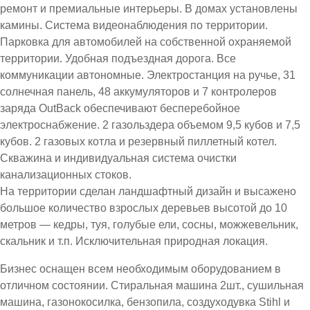
ремонт и премиальные интерьеры. В домах установлены
камины. Система видеонаблюдения по территории.
Парковка для автомобилей на собственной охраняемой
территории. Удобная подъездная дорога. Все
коммуникации автономные. Электростанция на ручье, 31
солнечная панель, 48 аккумуляторов и 7 контролеров
заряда OutBack обеспечивают бесперебойное
электроснабжение. 2 газольздера объемом 9,5 кубов и 7,5
кубов. 2 газовых котла и резервный пиллетный котел.
Скважина и индивидуальная система очистки
канализационных стоков.
На территории сделан ландшафтный дизайн и высажено
большое количество взрослых деревьев высотой до 10
метров — кедры, туя, голубые ели, сосны, можжевельник,
скальник и т.п. Исключительная природная локация.
Бизнес оснащен всем необходимым оборудованием в
отличном состоянии. Стиральная машина 2шт., сушильная
машина, газонокосилка, бензопила, создуходувка Stihl и