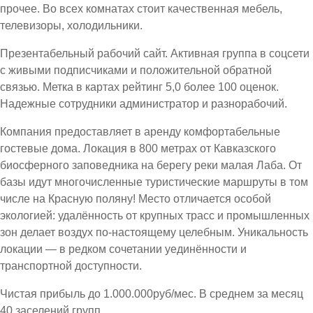
прочее. Во всех комнатах стоит качественная мебель,
телевизоры, холодильники.
Презентабельный рабочий сайт. Активная группа в соцсети
с живыми подписчиками и положительной обратной
связью. Метка в картах рейтинг 5,0 более 100 оценок.
Надежные сотрудники администратор и разнорабочий.
Компания предоставляет в аренду комфортабельные
гостевые дома. Локация в 800 метрах от Кавказского
биосферного заповедника на берегу реки малая Лаба. От
базы идут многочисленные туристические маршруты в том
числе на Красную поляну! Место отличается особой
экологией: удалённость от крупных трасс и промышленных
зон делает воздух по-настоящему целебным. Уникальность
локации — в редком сочетании уединённости и
транспортной доступности.
Чистая прибыль до 1.000.000руб/мес. В среднем за месяц
40 заселений групп.