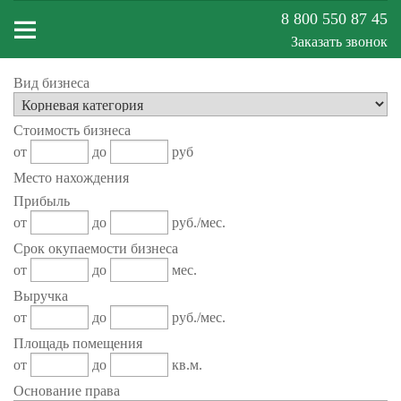
8 800 550 87 45
Заказать звонок
Вид бизнеса
Меню
Стоимость бизнеса
сайта
от
до
руб
Место нахождения
Прибыль
от
до
руб./мес.
Срок окупаемости бизнеса
от
до
мес.
Выручка
от
до
руб./мес.
Площадь помещения
от
до
кв.м.
Основание права