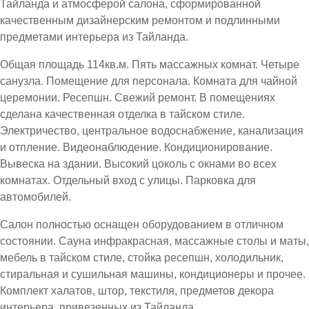
Тайланда и атмосферой салона, сформированной
качественным дизайнерским ремонтом и подлинными
предметами интерьера из Тайланда.
Общая площадь 114кв.м. Пять массажных комнат. Четыре
санузла. Помещение для персонала. Комната для чайной
церемонии. Ресепшн. Свежий ремонт. В помещениях
сделана качественная отделка в тайском стиле.
Электричество, центральное водоснабжение, канализация
и отпление. Видеонаблюдение. Кондиционирование.
Вывеска на здании. Высокий цоколь с окнами во всех
комнатах. Отдельный вход с улицы. Парковка для
автомобилей.
Салон полностью оснащен оборудованием в отличном
состоянии. Сауна инфракрасная, массажные столы и маты,
мебель в тайском стиле, стойка ресепшн, холодильник,
стиральная и сушильная машины, кондиционеры и прочее.
Комплект халатов, штор, текстиля, предметов декора
интерьера, привезенных из Тайланда.