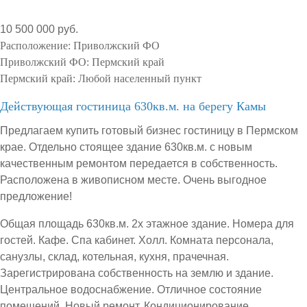
10 500 000 руб.
Расположение:
Приволжский ФО
Приволжский ФО:
Пермский край
Пермский край:
Любой населенный пункт
Действующая гостиница 630кв.м. на берегу Камы
Предлагаем купить готовый бизнес гостиницу в Пермском
крае. Отдельно стоящее здание 630кв.м. с новым
качественным ремонтом передается в собственность.
Расположена в живописном месте. Очень выгодное
предложение!
Общая площадь 630кв.м. 2х этажное здание. Номера для
гостей. Кафе. Спа кабинет. Холл. Комната персонала,
санузлы, склад, котельная, кухня, прачечная.
Зарегистрирована собственность на землю и здание.
Центральное водоснабжение. Отличное состояние
помещений. Новый ремонт. Кондиционирование.