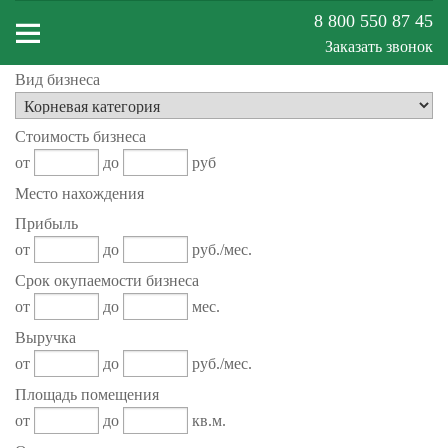
8 800 550 87 45
Заказать звонок
Вид бизнеса
Меню
Стоимость бизнеса
сайта
от
до
руб
Место нахождения
Прибыль
от
до
руб./мес.
Срок окупаемости бизнеса
от
до
мес.
Выручка
от
до
руб./мес.
Площадь помещения
от
до
кв.м.