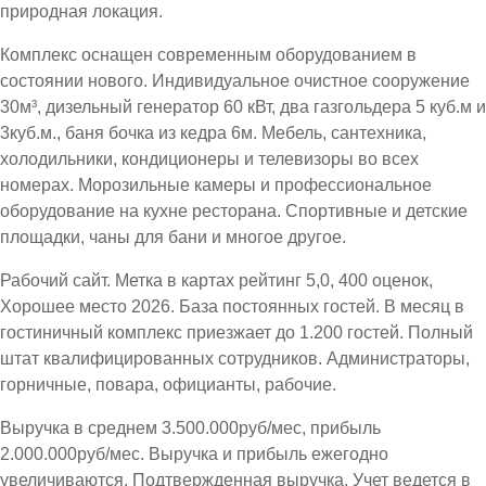
природная локация.
Комплекс оснащен современным оборудованием в
состоянии нового. Индивидуальное очистное сооружение
30м³, дизельный генератор 60 кВт, два газгольдера 5 куб.м и
3куб.м., баня бочка из кедра 6м. Мебель, сантехника,
холодильники, кондиционеры и телевизоры во всех
номерах. Морозильные камеры и профессиональное
оборудование на кухне ресторана. Спортивные и детские
площадки, чаны для бани и многое другое.
Рабочий сайт. Метка в картах рейтинг 5,0, 400 оценок,
Хорошее место 2026. База постоянных гостей. В месяц в
гостиничный комплекс приезжает до 1.200 гостей. Полный
штат квалифицированных сотрудников. Администраторы,
горничные, повара, официанты, рабочие.
Выручка в среднем 3.500.000руб/мес, прибыль
2.000.000руб/мес. Выручка и прибыль ежегодно
увеличиваются. Подтвержденная выручка. Учет ведется в