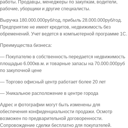
работы. Продавцы, менеджеры по закупкам, водители,
рабочие, уборщики и другие специалисты.
Выручка 180.000.000руб/год, прибыль 28.000.000руб/год.
Предприятие не имеет кредитов, недвижимость без
обременений. Учет ведется в компьютерной программе 1С.
Преимущества бизнеса:
— Покупателю в собственность передается недвижимость
площадью 6.000кв.м. и товарные запасы на 70.000.000руб
по закупочной цене
— Торгово офисный центр работает более 20 лет
— Уникальное расположение в центре города
Адрес и фотографии могут быть изменены для
обеспечения конфиденциальности продажи. Осмотр
возможен по предварительной договоренности.
Сопровождение сделки бесплатно для покупателей.