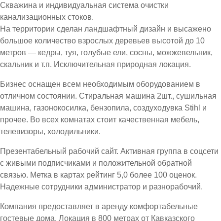
Скважина и индивидуальная система очистки
канализационных стоков.
На территории сделан ландшафтный дизайн и высажено
большое количество взрослых деревьев высотой до 10
метров — кедры, туя, голубые ели, сосны, можжевельник,
скальник и т.п. Исключительная природная локация.
Бизнес оснащен всем необходимым оборудованием в
отличном состоянии. Стиральная машина 2шт., сушильная
машина, газонокосилка, бензопила, создуходувка Stihl и
прочее. Во всех комнатах стоит качественная мебель,
телевизоры, холодильники.
Презентабельный рабочий сайт. Активная группа в соцсети
с живыми подписчиками и положительной обратной
связью. Метка в картах рейтинг 5,0 более 100 оценок.
Надежные сотрудники администратор и разнорабочий.
Компания предоставляет в аренду комфортабельные
гостевые дома. Локация в 800 метрах от Кавказского