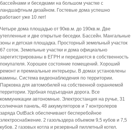
бассейнами и беседками на большом участке с
ландшафтным дизайном. Гостевые дома успешно
работают уже 10 лет!
Четыре дома площадью от 90кв.м. до 190кв.м. Две
утепленные и две открытые беседки. Бассейн. Мангальные
зоны и детская площадка. Просторный земельный участок
67 соток. Земельные участки и дома официально
зарегитстрированы в ЕГРН и передаются в собственность
покупателя. Хорошее состояние помещений. Хороший
ремонт и премиальные интерьеры. В домах установлены
камины. Система видеонаблюдения по территории.
Парковка для автомобилей на собственной охраняемой
территории. Удобная подъездная дорога. Все
коммуникации автономные. Электростанция на ручье, 31
солнечная панель, 48 аккумуляторов и 7 контролеров
заряда OutBack обеспечивают бесперебойное
электроснабжение. 2 газольздера объемом 9,5 кубов и 7,5
кубов. 2 газовых котла и резервный пиллетный котел.