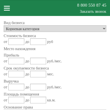
8 800 550 87 45
Заказать звонок
Вид бизнеса
Меню
Стоимость бизнеса
сайта
от
до
руб
Место нахождения
Прибыль
от
до
руб./мес.
Срок окупаемости бизнеса
от
до
мес.
Выручка
от
до
руб./мес.
Площадь помещения
от
до
кв.м.
Основание права