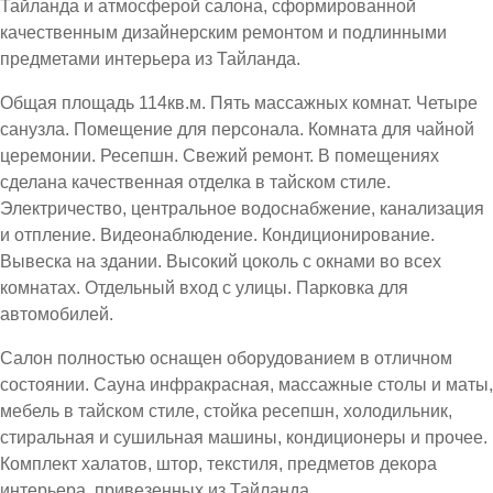
Тайланда и атмосферой салона, сформированной
качественным дизайнерским ремонтом и подлинными
предметами интерьера из Тайланда.
Общая площадь 114кв.м. Пять массажных комнат. Четыре
санузла. Помещение для персонала. Комната для чайной
церемонии. Ресепшн. Свежий ремонт. В помещениях
сделана качественная отделка в тайском стиле.
Электричество, центральное водоснабжение, канализация
и отпление. Видеонаблюдение. Кондиционирование.
Вывеска на здании. Высокий цоколь с окнами во всех
комнатах. Отдельный вход с улицы. Парковка для
автомобилей.
Салон полностью оснащен оборудованием в отличном
состоянии. Сауна инфракрасная, массажные столы и маты,
мебель в тайском стиле, стойка ресепшн, холодильник,
стиральная и сушильная машины, кондиционеры и прочее.
Комплект халатов, штор, текстиля, предметов декора
интерьера, привезенных из Тайланда.