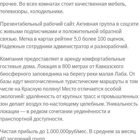
прочее. Во всех комнатах стоит качественная мебель,
телевизоры, холодильники.
Презентабельный рабочий сайт. Активная группа в соцсети
с живыми подписчиками и положительной обратной
связью. Метка в картах рейтинг 5,0 более 100 оценок.
Надежные сотрудники администратор и разнорабочий.
Компания предоставляет в аренду комфортабельные
гостевые дома. Локация в 800 метрах от Кавказского
биосферного заповедника на берегу реки малая Лаба. От
базы идут многочисленные туристические маршруты в том
числе на Красную поляну! Место отличается особой
экологией: удалённость от крупных трасс и промышленных
зон делает воздух по-настоящему целебным. Уникальность
локации — в редком сочетании уединённости и
транспортной доступности.
Чистая прибыль до 1.000.000руб/мес. В среднем за месяц
40 заселений групп.