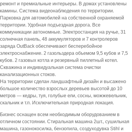
ремонт и премиальные интерьеры. В домах установлены
камины. Система видеонаблюдения по территории.
Парковка для автомобилей на собственной охраняемой
территории. Удобная подъездная дорога. Все
коммуникации автономные. Электростанция на ручье, 31
солнечная панель, 48 аккумуляторов и 7 контролеров
заряда OutBack обеспечивают бесперебойное
электроснабжение. 2 газольздера объемом 9,5 кубов и 7,5
кубов. 2 газовых котла и резервный пиллетный котел.
Скважина и индивидуальная система очистки
канализационных стоков.
На территории сделан ландшафтный дизайн и высажено
большое количество взрослых деревьев высотой до 10
метров — кедры, туя, голубые ели, сосны, можжевельник,
скальник и т.п. Исключительная природная локация.
Бизнес оснащен всем необходимым оборудованием в
отличном состоянии. Стиральная машина 2шт., сушильная
машина, газонокосилка, бензопила, создуходувка Stihl и