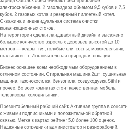
заряда OutBack обеспечивают бесперебойное
электроснабжение. 2 газольздера объемом 9,5 кубов и 7,5
кубов. 2 газовых котла и резервный пиллетный котел.
Скважина и индивидуальная система очистки
канализационных стоков.
На территории сделан ландшафтный дизайн и высажено
большое количество взрослых деревьев высотой до 10
метров — кедры, туя, голубые ели, сосны, можжевельник,
скальник и т.п. Исключительная природная локация.
Бизнес оснащен всем необходимым оборудованием в
отличном состоянии. Стиральная машина 2шт., сушильная
машина, газонокосилка, бензопила, создуходувка Stihl и
прочее. Во всех комнатах стоит качественная мебель,
телевизоры, холодильники.
Презентабельный рабочий сайт. Активная группа в соцсети
с живыми подписчиками и положительной обратной
связью. Метка в картах рейтинг 5,0 более 100 оценок.
Надежные сотрудники администратор и разнорабочий.