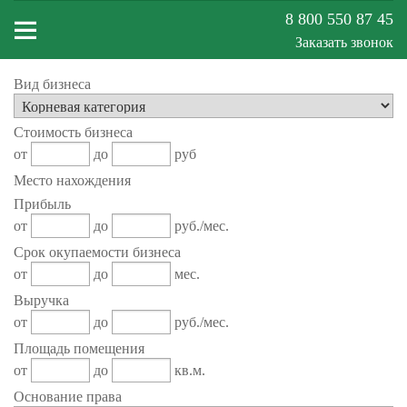
8 800 550 87 45
Заказать звонок
Вид бизнеса
Меню
Стоимость бизнеса
сайта
от
до
руб
Место нахождения
Прибыль
от
до
руб./мес.
Срок окупаемости бизнеса
от
до
мес.
Выручка
от
до
руб./мес.
Площадь помещения
от
до
кв.м.
Основание права