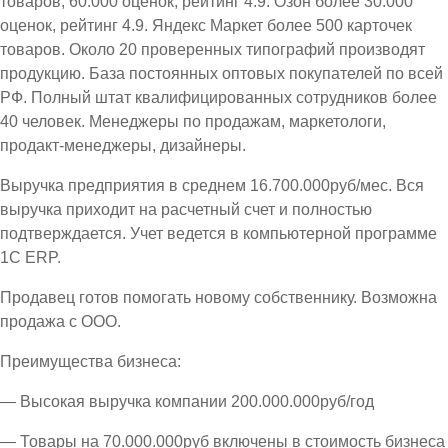
товаров, 60.000 оценок, рейтинг 4.9. Озон более 30.000
оценок, рейтинг 4.9. Яндекс Маркет более 500 карточек
товаров. Около 20 проверенных типографий производят
продукцию. База постоянных оптовых покупателей по всей
РФ. Полный штат квалифицированных сотрудников более
40 человек. Менеджеры по продажам, маркетологи,
продакт-менеджеры, дизайнеры.
Выручка предприятия в среднем 16.700.000руб/мес. Вся
выручка приходит на расчетный счет и полностью
подтверждается. Учет ведется в компьютерной программе
1С ЕRP.
Продавец готов помогать новому собственнику. Возможна
продажа с ООО.
Преимущества бизнеса:
— Высокая выручка компании 200.000.000руб/год
— Товары на 70.000.000руб включены в стоимость бизнеса