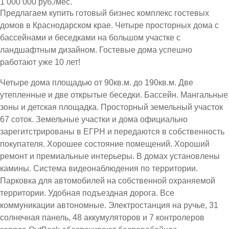
1 000 000 руб./мес.
Предлагаем купить готовый бизнес комплекс гостевых
домов в Краснодарском крае. Четыре просторных дома с
бассейнами и беседками на большом участке с
ландшафтным дизайном. Гостевые дома успешно
работают уже 10 лет!
Четыре дома площадью от 90кв.м. до 190кв.м. Две
утепленные и две открытые беседки. Бассейн. Мангальные
зоны и детская площадка. Просторный земельный участок
67 соток. Земельные участки и дома официально
зарегитстрированы в ЕГРН и передаются в собственность
покупателя. Хорошее состояние помещений. Хороший
ремонт и премиальные интерьеры. В домах установлены
камины. Система видеонаблюдения по территории.
Парковка для автомобилей на собственной охраняемой
территории. Удобная подъездная дорога. Все
коммуникации автономные. Электростанция на ручье, 31
солнечная панель, 48 аккумуляторов и 7 контролеров