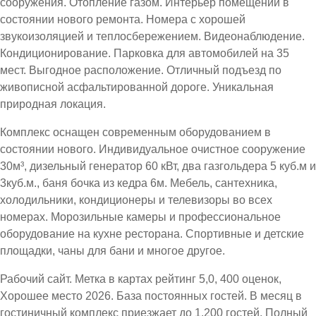
сооружения. Отопление газом. Интерьер помещений в
состоянии нового ремонта. Номера с хорошей
звукоизоляцией и теплосбережением. Видеонаблюдение.
Кондиционирование. Парковка для автомобилей на 35
мест. Выгодное расположение. Отличный подъезд по
живописной асфальтированной дороге. Уникальная
природная локация.
Комплекс оснащен современным оборудованием в
состоянии нового. Индивидуальное очистное сооружение
30м³, дизельный генератор 60 кВт, два газгольдера 5 куб.м и
3куб.м., баня бочка из кедра 6м. Мебель, сантехника,
холодильники, кондиционеры и телевизоры во всех
номерах. Морозильные камеры и профессиональное
оборудование на кухне ресторана. Спортивные и детские
площадки, чаны для бани и многое другое.
Рабочий сайт. Метка в картах рейтинг 5,0, 400 оценок,
Хорошее место 2026. База постоянных гостей. В месяц в
гостиничный комплекс приезжает до 1.200 гостей. Полный