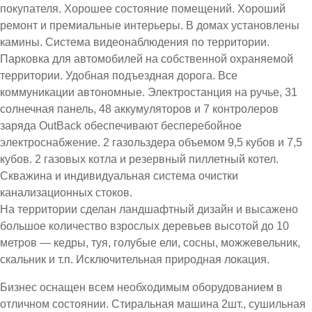
покупателя. Хорошее состояние помещений. Хороший
ремонт и премиальные интерьеры. В домах установлены
камины. Система видеонаблюдения по территории.
Парковка для автомобилей на собственной охраняемой
территории. Удобная подъездная дорога. Все
коммуникации автономные. Электростанция на ручье, 31
солнечная панель, 48 аккумуляторов и 7 контролеров
заряда OutBack обеспечивают бесперебойное
электроснабжение. 2 газольздера объемом 9,5 кубов и 7,5
кубов. 2 газовых котла и резервный пиллетный котел.
Скважина и индивидуальная система очистки
канализационных стоков.
На территории сделан ландшафтный дизайн и высажено
большое количество взрослых деревьев высотой до 10
метров — кедры, туя, голубые ели, сосны, можжевельник,
скальник и т.п. Исключительная природная локация.
Бизнес оснащен всем необходимым оборудованием в
отличном состоянии. Стиральная машина 2шт., сушильная