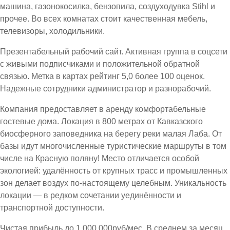
машина, газонокосилка, бензопила, создуходувка Stihl и
прочее. Во всех комнатах стоит качественная мебель,
телевизоры, холодильники.
Презентабельный рабочий сайт. Активная группа в соцсети
с живыми подписчиками и положительной обратной
связью. Метка в картах рейтинг 5,0 более 100 оценок.
Надежные сотрудники администратор и разнорабочий.
Компания предоставляет в аренду комфортабельные
гостевые дома. Локация в 800 метрах от Кавказского
биосферного заповедника на берегу реки малая Лаба. От
базы идут многочисленные туристические маршруты в том
числе на Красную поляну! Место отличается особой
экологией: удалённость от крупных трасс и промышленных
зон делает воздух по-настоящему целебным. Уникальность
локации — в редком сочетании уединённости и
транспортной доступности.
Чистая прибыль до 1.000.000руб/мес. В среднем за месяц