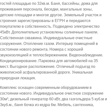
гостей площадью по 32кв.м. Баня, бассейны, дома для
проживания персонала, беседки, мангальные зоны,
детские площадки и многое другое. Земельный участок и
строения зарегистрированы в ЕГРН и передаются
покупателю в собственность. Подведено электричество
45кВт. Дополнительно установлены солнечные панели.
Собственная скважина. Индивидуальные очистные
сооружения. Отопление газом. Интерьер помещений в
состоянии нового ремонта. Номера с хорошей
звукоизоляцией и теплосбережением. Видеонаблюдение.
Кондиционирование. Парковка для автомобилей на 35
мест. Выгодное расположение. Отличный подъезд по
живописной асфальтированной дороге. Уникальная
природная локация.
Комплекс оснащен современным оборудованием в
состоянии нового. Индивидуальное очистное сооружение
30м³, дизельный генератор 60 кВт, два газгольдера 5 куб.м и
3куб.м., баня бочка из кедра 6м. Мебель, сантехника,