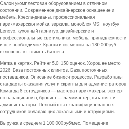
Салон укомплектован оборудованием в отличном
состоянии. Современное дизайнерское оснащение и
мебель. Кресла-диваны, профессиональная
парикмахерская мойка, зеркала, моноблок MSI, ноутбук
Lenovo, кухонный гарнитур, дизайнерские и
профессиональные светильники, мебель, принадлежности
и все необходимое. Краски и косметика на 130.000руб
включены в стоимсть бизнеса.
Метка в картах. Рейтинг 5,0, 150 оценок, Хорошее место
2026. База постоянных клинтов. База постоянных
поставщиков. Описание бизнес-процессов. Разработаны
стандарты оказания услуг и скрипты для администраторов.
Команда 8 сотрудников — мастера парикмахеры, эксперт
по наращиванию, бровист — ламимастер, визажист и
администраторы. Полный штат квалифицированных
сотрудников обладающих локальными инструкциями.
Выручка в среднем 1.100.000руб/мес. Помещение