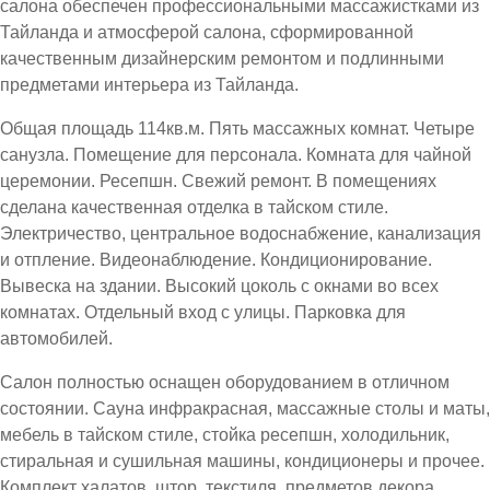
салона обеспечен профессиональными массажистками из
Тайланда и атмосферой салона, сформированной
качественным дизайнерским ремонтом и подлинными
предметами интерьера из Тайланда.
Общая площадь 114кв.м. Пять массажных комнат. Четыре
санузла. Помещение для персонала. Комната для чайной
церемонии. Ресепшн. Свежий ремонт. В помещениях
сделана качественная отделка в тайском стиле.
Электричество, центральное водоснабжение, канализация
и отпление. Видеонаблюдение. Кондиционирование.
Вывеска на здании. Высокий цоколь с окнами во всех
комнатах. Отдельный вход с улицы. Парковка для
автомобилей.
Салон полностью оснащен оборудованием в отличном
состоянии. Сауна инфракрасная, массажные столы и маты,
мебель в тайском стиле, стойка ресепшн, холодильник,
стиральная и сушильная машины, кондиционеры и прочее.
Комплект халатов, штор, текстиля, предметов декора