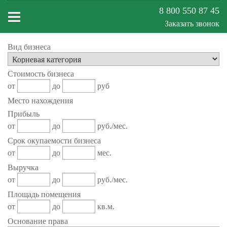
8 800 550 87 45
Заказать звонок
Вид бизнеса
Меню
Стоимость бизнеса
сайта
от
до
руб
Место нахождения
Прибыль
от
до
руб./мес.
Срок окупаемости бизнеса
от
до
мес.
Выручка
от
до
руб./мес.
Площадь помещения
от
до
кв.м.
Основание права