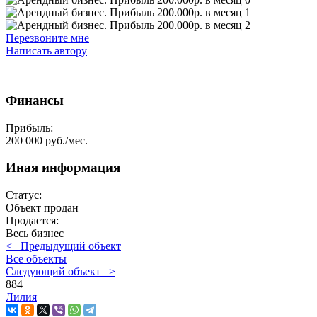
Перезвоните мне
Написать автору
Финансы
Прибыль:
200 000 руб./мес.
Иная информация
Статус:
Объект продан
Продается:
Весь бизнес
< Предыдущий объект
Все объекты
Следующий объект >
884
Лилия