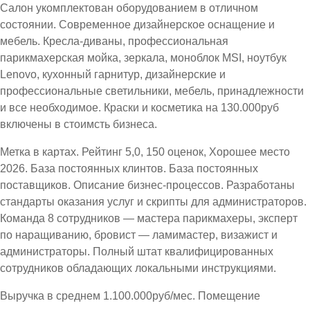
Салон укомплектован оборудованием в отличном
состоянии. Современное дизайнерское оснащение и
мебель. Кресла-диваны, профессиональная
парикмахерская мойка, зеркала, моноблок MSI, ноутбук
Lenovo, кухонный гарнитур, дизайнерские и
профессиональные светильники, мебель, принадлежности
и все необходимое. Краски и косметика на 130.000руб
включены в стоимсть бизнеса.
Метка в картах. Рейтинг 5,0, 150 оценок, Хорошее место
2026. База постоянных клинтов. База постоянных
поставщиков. Описание бизнес-процессов. Разработаны
стандарты оказания услуг и скрипты для администраторов.
Команда 8 сотрудников — мастера парикмахеры, эксперт
по наращиванию, бровист — ламимастер, визажист и
администраторы. Полный штат квалифицированных
сотрудников обладающих локальными инструкциями.
Выручка в среднем 1.100.000руб/мес. Помещение