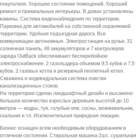
покупателя. Хорошее состояние помещений. Хороший
ремонт и премиальные интерьеры. В домах установлены
камины. Система видеонаблюдения по территории.
Парковка для автомобилей на собственной охраняемой
территории. Удобная подъездная дорога. Все
коммуникации автономные. Электростанция на ручье, 31
солнечная панель, 48 аккумуляторов и 7 контролеров
заряда OutBack обеспечивают бесперебойное
электроснабжение. 2 газольздера объемом 9,5 кубов и 7,5
кубов. 2 газовых котла и резервный пиллетный котел.
Скважина и индивидуальная система очистки
канализационных стоков.
На территории сделан ландшафтный дизайн и высажено
большое количество взрослых деревьев высотой до 10
метров — кедры, туя, голубые ели, сосны, можжевельник,
скальник и т.п. Исключительная природная локация.
Бизнес оснащен всем необходимым оборудованием в
отличном состоянии. Стиральная машина 2шт., сушильная