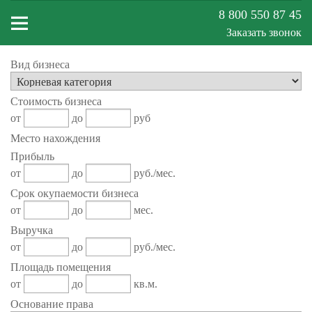
8 800 550 87 45
Заказать звонок
Вид бизнеса
Меню
Стоимость бизнеса
сайта
от
до
руб
Место нахождения
Прибыль
от
до
руб./мес.
Срок окупаемости бизнеса
от
до
мес.
Выручка
от
до
руб./мес.
Площадь помещения
от
до
кв.м.
Основание права