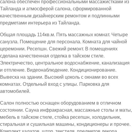
салона обеспечен профессиональными массажистками из
Тайланда и атмосферой салона, сформированной
качественным дизайнерским ремонтом и подлинными
предметами интерьера из Тайланда.
Общая площадь 114кв.м. Пять массажных комнат. Четыре
санузла. Помещение для персонала. Комната для чайной
церемонии. Ресепшн. Свежий ремонт. В помещениях
сделана качественная отделка в тайском стиле.
Электричество, центральное водоснабжение, канализация
и отпление. Видеонаблюдение. Кондиционирование.
Вывеска на здании. Высокий цоколь с окнами во всех
комнатах. Отдельный вход с улицы. Парковка для
автомобилей.
Салон полностью оснащен оборудованием в отличном
состоянии. Сауна инфракрасная, массажные столы и маты,
мебель в тайском стиле, стойка ресепшн, холодильник,
стиральная и сушильная машины, кондиционеры и прочее.
Комплект халатов, штор, текстиля, предметов декора