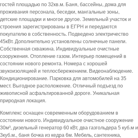
гостей площадью по 32кв.м. Баня, бассейны, дома для
проживания персонала, беседки, мангальные зоны,
детские площадки и многое другое. Земельный участок и
строения зарегистрированы в ЕГРН и передаются
покупателю в собственность. Подведено электричество
45кВт. Дополнительно установлены солнечные панели.
Собственная скважина. Индивидуальные очистные
сооружения. Отопление газом. Интерьер помещений в
состоянии нового ремонта. Номера с хорошей
звукоизоляцией и теплосбережением. Видеонаблюдение.
Кондиционирование. Парковка для автомобилей на 35
мест. Выгодное расположение. Отличный подъезд по
живописной асфальтированной дороге. Уникальная
природная локация.
Комплекс оснащен современным оборудованием в
состоянии нового. Индивидуальное очистное сооружение
30м³, дизельный генератор 60 кВт, два газгольдера 5 куб.м и
3куб.м., баня бочка из кедра 6м. Мебель, сантехника,