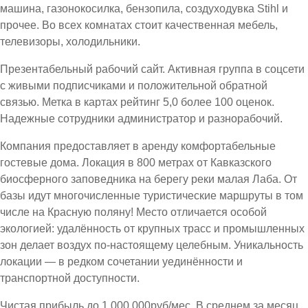
машина, газонокосилка, бензопила, создуходувка Stihl и
прочее. Во всех комнатах стоит качественная мебель,
телевизоры, холодильники.
Презентабельный рабочий сайт. Активная группа в соцсети
с живыми подписчиками и положительной обратной
связью. Метка в картах рейтинг 5,0 более 100 оценок.
Надежные сотрудники администратор и разнорабочий.
Компания предоставляет в аренду комфортабельные
гостевые дома. Локация в 800 метрах от Кавказского
биосферного заповедника на берегу реки малая Лаба. От
базы идут многочисленные туристические маршруты в том
числе на Красную поляну! Место отличается особой
экологией: удалённость от крупных трасс и промышленных
зон делает воздух по-настоящему целебным. Уникальность
локации — в редком сочетании уединённости и
транспортной доступности.
Чистая прибыль до 1.000.000руб/мес. В среднем за месяц