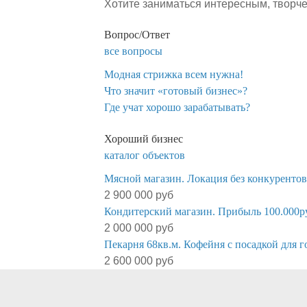
Хотите заниматься интересным, творч
Вопрос/Ответ
все вопросы
Модная стрижка всем нужна!
​Что значит «готовый бизнес»?
​Где учат хорошо зарабатывать?
Хороший бизнес
каталог объектов
Мясной магазин. Локация без конкурентов
2 900 000 руб
Кондитерский магазин. Прибыль 100.000р
2 000 000 руб
Пекарня 68кв.м. Кофейня с посадкой для г
2 600 000 руб