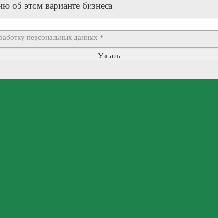
ю об этом варианте бизнеса
бработку персональных данных
*