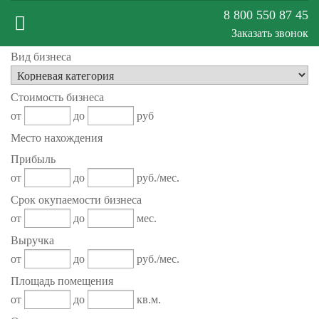
8 800 550 87 45
Заказать звонок
Вид бизнеса
Меню
Стоимость бизнеса
сайта
от
до
руб
Место нахождения
Прибыль
от
до
руб./мес.
Срок окупаемости бизнеса
от
до
мес.
Выручка
от
до
руб./мес.
Площадь помещения
от
до
кв.м.