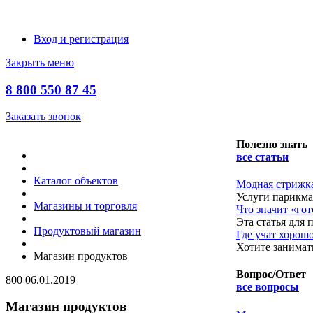
Вход и регистрация
Закрыть меню
8 800 550 87 45
Заказать звонок
Полезно знать
все статьи
Каталог объектов
Модная стрижка
Услуги парикма
Магазины и торговля
​Что значит «го
Эта статья для
Продуктовый магазин
​Где учат хорош
Хотите занимат
Магазин продуктов
Вопрос/Ответ
800
06.01.2019
все вопросы
Магазин продуктов