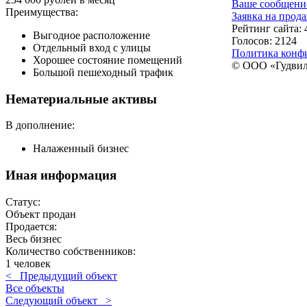
Ваше сообщени
Преимущества:
Заявка на прод
Рейтинг сайта:
Выгодное расположение
Голосов:
2124
Отдельный вход с улицы
Политика конф
Хорошее состояние помещений
© ООО «Гудвилл
Большой пешеходный трафик
Нематериальные активы
В дополнение:
Налаженный бизнес
Иная информация
Статус:
Объект продан
Продается:
Весь бизнес
Количество собственников:
1 человек
< Предыдущий объект
Все объекты
Следующий объект >