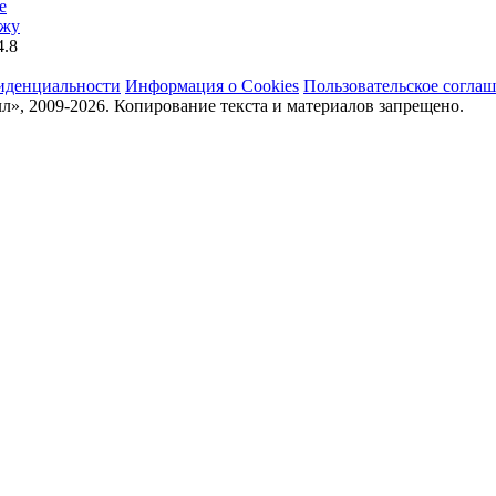
е
ажу
4.8
иденциальности
Информация о Cookies
Пользовательское согла
», 2009-2026. Копирование текста и материалов запрещено.