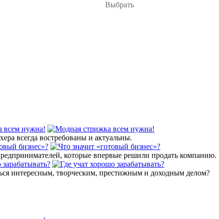
Выбрать
 всем нужна!
хера всегда востребованы и актуальны.
товый бизнес»?
 предпринимателей, которые впервые решили продать компанию.
о зарабатывать?
ься интересным, творческим, престижным и доходным делом?