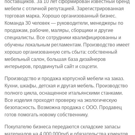
поставщиков. За 10 лет сформирован известный бренд
мебели с отличной репутацией. Зарегистрированная
торговая марка. Хорошо организованный бизнес.
Команда 30 человек — руководители, менеджеры по
продажам, рабочие, маляры, сборщики и другие
специалисты. Все сотрудники квалифицированны и
обучены локальным регламентам. Производство имеет
хорошо организованную сеть сбыта: собственный
мебельный салон, большая база дизайнеров
интерьеров, продвинутый сайт и соцсети.
Производство и продажа корпусной мебели на заказ.
Кухни, шкафы, детская и другая мебель. Производство
полного цикла, оснащенное итальянскими станками.
Все изделия проходят проверку на экологическую
безопасность. Возможна продажа с ООО. Продавец
готов помогать новому собственнику.
Покупателю бизнеса передаются складские запасы
материалов на 4.000.000руб и обязательства клиентов