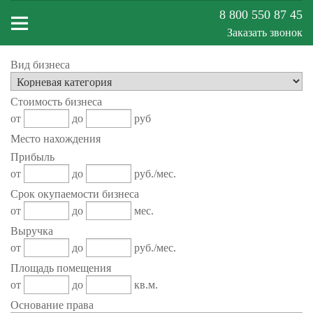
8 800 550 87 45
Заказать звонок
Вид бизнеса
Меню
Стоимость бизнеса
сайта
от
до
руб
Место нахождения
Прибыль
от
до
руб./мес.
Срок окупаемости бизнеса
от
до
мес.
Выручка
от
до
руб./мес.
Площадь помещения
от
до
кв.м.
Основание права