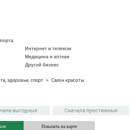
спорта
Интернет и телеком
Медицина и аптеки
Другой бизнес
та, здоровье, спорт
Салон красоты
чала выгодные
Сначала престижные
ком
Показать на карте