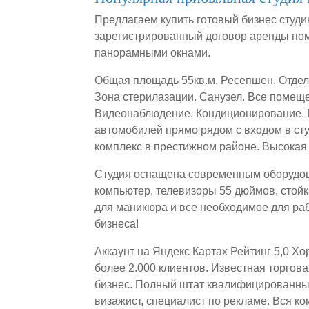
Предлагаем купить готовый бизнес студ
зарегистрированный договор аренды пом
панорамными окнами.
Общая площадь 55кв.м. Ресепшен. Отдел
Зона стерилазации. Санузел. Все помещ
Видеонаблюдение. Кондиционирование. В
автомобилей прямо рядом с входом в ст
комплекс в престижном районе. Высокая
Студия оснащена современным оборудова
компьютер, телевизоры 55 дюймов, стойк
для маникюра и все необходимое для раб
бизнеса!
Аккаунт на Яндекс Картах Рейтинг 5,0 Х
более 2.000 клиентов. Известная торгов
бизнес. Полный штат квалифицированных
визажист, специалист по рекламе. Вся к