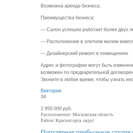
Возможна аренда бизнеса.
Преимущества бизнеса:
— Салон успешно работает более двух л
— Расположение в элитном жилом компле
— Дизайнерский ремонт в помещениях
Адрес и фотографии могут быть изменен
возможен по предварительной договорен
Звоните в любое время, чтобы узнать и
Виктория
34
2 950 000 руб.
Расположение:
Московская область
Район:
Красногорск округ
Популярная прибыльная студия