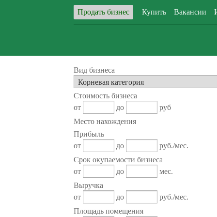
Продать бизнес
Купить
Вакансии
Вид бизнеса
Стоимость бизнеса
от
до
руб
Место нахождения
Прибыль
от
до
руб./мес.
Срок окупаемости бизнеса
от
до
мес.
Выручка
от
до
руб./мес.
Площадь помещения