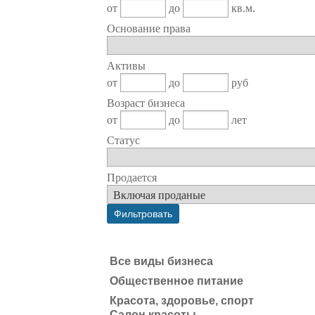
от
до
кв.м.
Основание права
Активы
от
до
руб
Возраст бизнеса
от
до
лет
Статус
Продается
Все виды бизнеса
Общественное питание
Красота, здоровье, спорт
Салон красоты