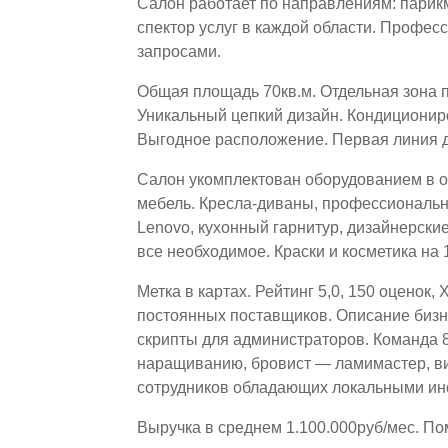
Салон работает по направлениям: парикм
спектор услуг в каждой области. Профес
запросами.
Общая площадь 70кв.м. Отдельная зона 
Уникальный цепкий дизайн. Кондиционир
Выгодное расположение. Первая линия 
Салон укомплектован оборудованием в 
мебель. Кресла-диваны, профессиональна
Lenovo, кухонный гарнитур, дизайнерски
все необходимое. Краски и косметика на 
Метка в картах. Рейтинг 5,0, 150 оценок
постоянных поставщиков. Описание бизн
скрипты для администраторов. Команда 
наращиванию, бровист — ламимастер, в
сотрудников обладающих локальными ин
Выручка в среднем 1.100.000руб/мес. По