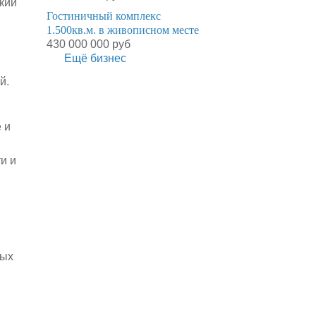
кий
Гостиничный комплекс
1.500кв.м. в живописном месте
430 000 000 руб
Ещё бизнес
й.
 и
и и
ных