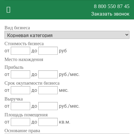
8 800 550 87 45
Заказать звонок
Меню
Вид бизнеса
Стоимость бизнеса
сайта
от
до
руб
Место нахождения
Прибыль
от
до
руб./мес.
Срок окупаемости бизнеса
от
до
мес.
Выручка
от
до
руб./мес.
Площадь помещения
от
до
кв.м.
Основание права