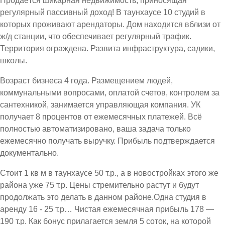
Продаётся шикарная недвижимость, приносящая
регулярный пассивный доход! В таунхаусе 10 студий в
которых проживают арендаторы. Дом находится вблизи от
ж/д станции, что обеспечивает регулярный трафик.
Территория ограждена. Развита инфраструктура, садики,
школы.
Возраст бизнеса 4 года. Размещением людей,
коммунальными вопросами, оплатой счетов, контролем за
сантехникой, занимается управляющая компания. УК
получает 8 процентов от ежемесячных платежей. Всё
полностью автоматизировано, ваша задача только
ежемесячно получать выручку. Прибыль подтверждается
документально.
Стоит 1 кв м в таунхаусе 50 т.р., а в новостройках этого же
района уже 75 т.р. Цены стремительно растут и будут
продолжать это делать в данном районе.Одна студия в
аренду 16 - 25 т.р… Чистая ежемесячная прибыль 178 —
190 т.р. Как бонус прилагается земля 5 соток, на которой