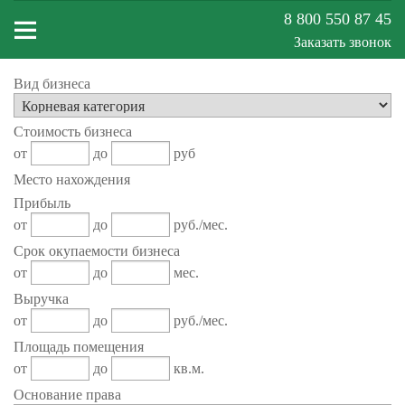
8 800 550 87 45
Заказать звонок
Вид бизнеса
Меню
Стоимость бизнеса
сайта
от
до
руб
Место нахождения
Прибыль
от
до
руб./мес.
Срок окупаемости бизнеса
от
до
мес.
Выручка
от
до
руб./мес.
Площадь помещения
от
до
кв.м.
Основание права