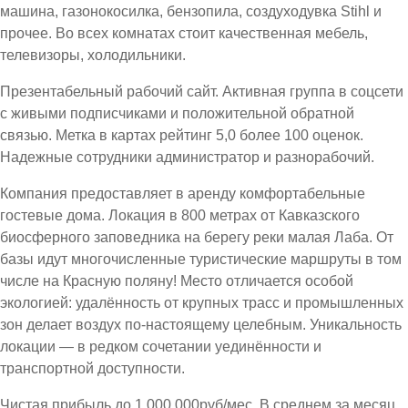
машина, газонокосилка, бензопила, создуходувка Stihl и
прочее. Во всех комнатах стоит качественная мебель,
телевизоры, холодильники.
Презентабельный рабочий сайт. Активная группа в соцсети
с живыми подписчиками и положительной обратной
связью. Метка в картах рейтинг 5,0 более 100 оценок.
Надежные сотрудники администратор и разнорабочий.
Компания предоставляет в аренду комфортабельные
гостевые дома. Локация в 800 метрах от Кавказского
биосферного заповедника на берегу реки малая Лаба. От
базы идут многочисленные туристические маршруты в том
числе на Красную поляну! Место отличается особой
экологией: удалённость от крупных трасс и промышленных
зон делает воздух по-настоящему целебным. Уникальность
локации — в редком сочетании уединённости и
транспортной доступности.
Чистая прибыль до 1.000.000руб/мес. В среднем за месяц