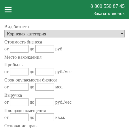
8 800 550 87 45
Заказать звонок
Вид бизнеса
Меню
Стоимость бизнеса
сайта
от
до
руб
Место нахождения
Прибыль
от
до
руб./мес.
Срок окупаемости бизнеса
от
до
мес.
Выручка
от
до
руб./мес.
Площадь помещения
от
до
кв.м.
Основание права