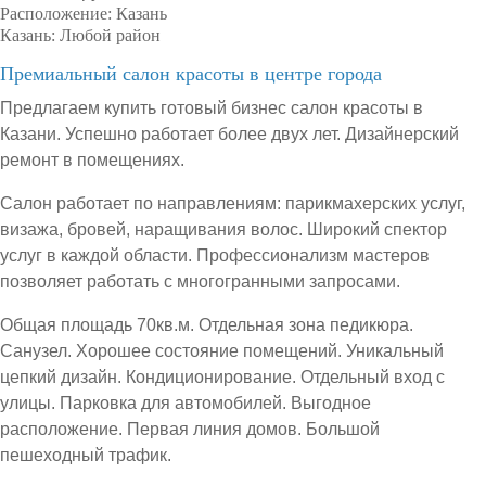
Расположение:
Казань
Казань:
Любой район
Премиальный салон красоты в центре города
Предлагаем купить готовый бизнес салон красоты в
Казани. Успешно работает более двух лет. Дизайнерский
ремонт в помещениях.
Салон работает по направлениям: парикмахерских услуг,
визажа, бровей, наращивания волос. Широкий спектор
услуг в каждой области. Профессионализм мастеров
позволяет работать с многогранными запросами.
Общая площадь 70кв.м. Отдельная зона педикюра.
Санузел. Хорошее состояние помещений. Уникальный
цепкий дизайн. Кондиционирование. Отдельный вход с
улицы. Парковка для автомобилей. Выгодное
расположение. Первая линия домов. Большой
пешеходный трафик.