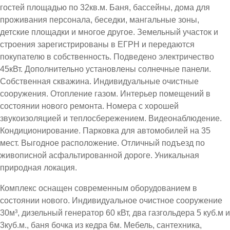
гостей площадью по 32кв.м. Баня, бассейны, дома для
проживания персонала, беседки, мангальные зоны,
детские площадки и многое другое. Земельный участок и
строения зарегистрированы в ЕГРН и передаются
покупателю в собственность. Подведено электричество
45кВт. Дополнительно установлены солнечные панели.
Собственная скважина. Индивидуальные очистные
сооружения. Отопление газом. Интерьер помещений в
состоянии нового ремонта. Номера с хорошей
звукоизоляцией и теплосбережением. Видеонаблюдение.
Кондиционирование. Парковка для автомобилей на 35
мест. Выгодное расположение. Отличный подъезд по
живописной асфальтированной дороге. Уникальная
природная локация.
Комплекс оснащен современным оборудованием в
состоянии нового. Индивидуальное очистное сооружение
30м³, дизельный генератор 60 кВт, два газгольдера 5 куб.м и
3куб.м., баня бочка из кедра 6м. Мебель, сантехника,