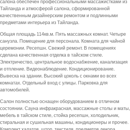
салона обеспечен профессиональными массажистками из
Тайланда и атмосферой салона, сформированной
качественным дизайнерским ремонтом и подлинными
предметами интерьера из Тайланда.
Общая площадь 114кв.м. Пять массажных комнат. Четыре
санузла. Помещение для персонала. Комната для чайной
церемонии. Ресепшн. Свежий ремонт. В помещениях
сделана качественная отделка в тайском стиле.
Электричество, центральное водоснабжение, канализация
и отпление. Видеонаблюдение. Кондиционирование.
Вывеска на здании. Высокий цоколь с окнами во всех
комнатах. Отдельный вход с улицы. Парковка для
автомобилей.
Салон полностью оснащен оборудованием в отличном
состоянии. Сауна инфракрасная, массажные столы и маты,
мебель в тайском стиле, стойка ресепшн, холодильник,
стиральная и сушильная машины, кондиционеры и прочее.
Комплект халатов, штор, текстиля, предметов декора