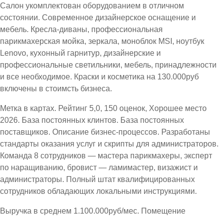
Салон укомплектован оборудованием в отличном
состоянии. Современное дизайнерское оснащение и
мебель. Кресла-диваны, профессиональная
парикмахерская мойка, зеркала, моноблок MSI, ноутбук
Lenovo, кухонный гарнитур, дизайнерские и
профессиональные светильники, мебель, принадлежности
и все необходимое. Краски и косметика на 130.000руб
включены в стоимсть бизнеса.
Метка в картах. Рейтинг 5,0, 150 оценок, Хорошее место
2026. База постоянных клинтов. База постоянных
поставщиков. Описание бизнес-процессов. Разработаны
стандарты оказания услуг и скрипты для администраторов.
Команда 8 сотрудников — мастера парикмахеры, эксперт
по наращиванию, бровист — ламимастер, визажист и
администраторы. Полный штат квалифицированных
сотрудников обладающих локальными инструкциями.
Выручка в среднем 1.100.000руб/мес. Помещение