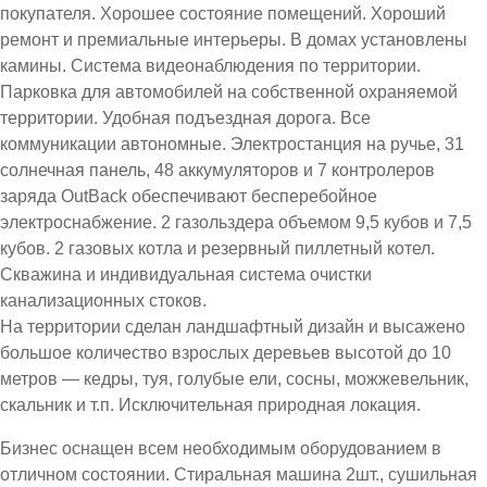
покупателя. Хорошее состояние помещений. Хороший
ремонт и премиальные интерьеры. В домах установлены
камины. Система видеонаблюдения по территории.
Парковка для автомобилей на собственной охраняемой
территории. Удобная подъездная дорога. Все
коммуникации автономные. Электростанция на ручье, 31
солнечная панель, 48 аккумуляторов и 7 контролеров
заряда OutBack обеспечивают бесперебойное
электроснабжение. 2 газольздера объемом 9,5 кубов и 7,5
кубов. 2 газовых котла и резервный пиллетный котел.
Скважина и индивидуальная система очистки
канализационных стоков.
На территории сделан ландшафтный дизайн и высажено
большое количество взрослых деревьев высотой до 10
метров — кедры, туя, голубые ели, сосны, можжевельник,
скальник и т.п. Исключительная природная локация.
Бизнес оснащен всем необходимым оборудованием в
отличном состоянии. Стиральная машина 2шт., сушильная