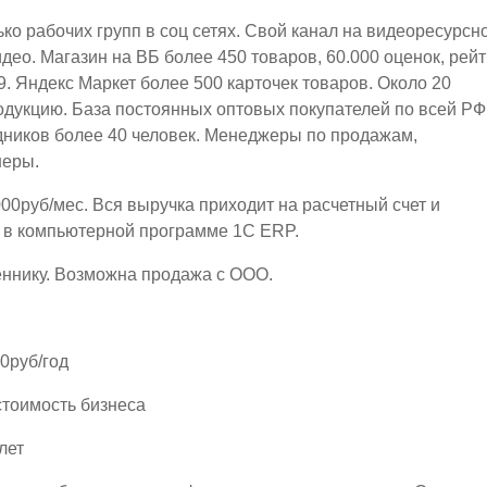
ко рабочих групп в соц сетях. Свой канал на видеоресурсн
ео. Магазин на ВБ более 450 товаров, 60.000 оценок, рейт
.9. Яндекс Маркет более 500 карточек товаров. Около 20
дукцию. База постоянных оптовых покупателей по всей РФ
ников более 40 человек. Менеджеры по продажам,
неры.
00руб/мес. Вся выручка приходит на расчетный счет и
я в компьютерной программе 1С ЕRP.
еннику. Возможна продажа с ООО.
0руб/год
стоимость бизнеса
лет