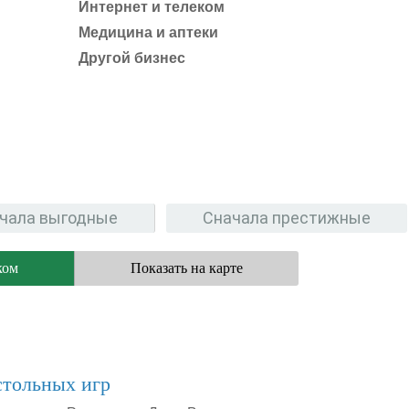
Интернет и телеком
Медицина и аптеки
Другой бизнес
чала выгодные
Сначала престижные
ком
Показать на карте
стольных игр