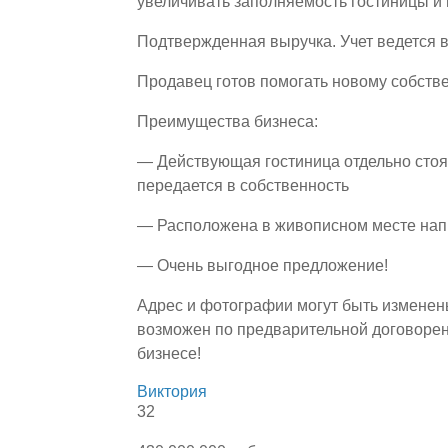
увеличивать заполняемость гостиницы и
Подтвержденная выручка. Учет ведется 
Продавец готов помогать новому собстве
Преимущества бизнеса:
— Действующая гостиница отдельно стоя
передается в собственность
— Расположена в живописном месте напр
— Очень выгодное предложение!
Адрес и фотографии могут быть изменен
возможен по предварительной договорен
бизнесе!
Виктория
32