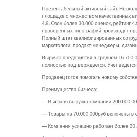
Презентабельный активный сайт. Несколь
площадке с множеством качественных вид
4.9. Озон более 30.000 оценок, рейтинг 4
проверенных типографий производят про
Полный штат квалифицированных сотруд
маркетологи, продакт-менеджеры, дизай
Выручка предприятия в среднем 16.700.0
полностью подтверждается. Учет ведетс
Продавец готов помогать новому собств
Преимущества бизнеса:
— Высокая выручка компании 200.000.00
— Товары на 70.000.000руб включены в 
— Компания успешно работает более 20 