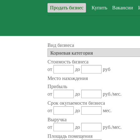
Продать бизнес
Купить
Вакансии
Вид бизнеса
Стоимость бизнеса
от
до
руб
Место нахождения
Прибыль
от
до
руб./мес.
Срок окупаемости бизнеса
от
до
мес.
Выручка
от
до
руб./мес.
Площадь помещения