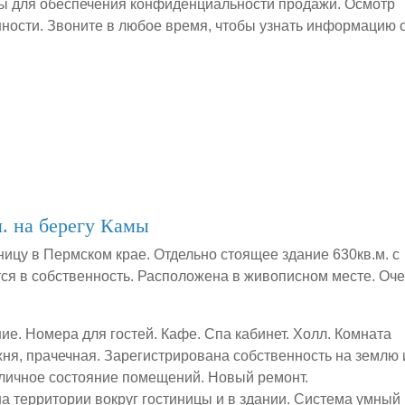
ы для обеспечения конфиденциальности продажи. Осмотр
ности. Звоните в любое время, чтобы узнать информацию 
. на берегу Камы
ницу в Пермском крае. Отдельно стоящее здание 630кв.м. с
я в собственность. Расположена в живописном месте. Оч
ие. Номера для гостей. Кафе. Спа кабинет. Холл. Комната
ухня, прачечная. Зарегистрирована собственность на землю 
личное состояние помещений. Новый ремонт.
 территории вокруг гостиницы и в здании. Система умный