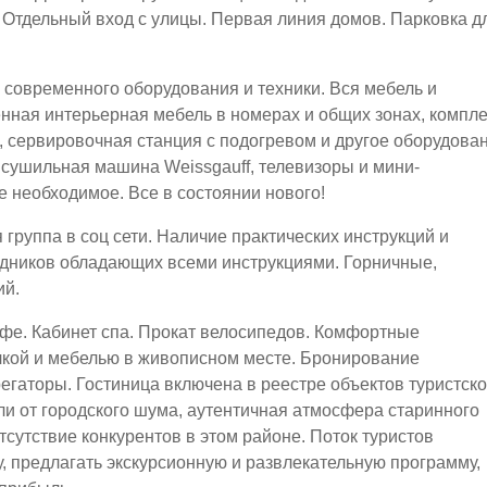
 Отдельный вход с улицы. Первая линия домов. Парковка д
современного оборудования и техники. Вся мебель и
нная интерьерная мебель в номерах и общих зонах, компле
, сервировочная станция с подогревом и другое оборудова
 сушильная машина Weissgauff, телевизоры и мини-
е необходимое. Все в состоянии нового!
группа в соц сети. Наличие практических инструкций и
рудников обладающих всеми инструкциями. Горничные,
ий.
Кафе. Кабинет спа. Прокат велосипедов. Комфортные
лкой и мебелью в живописном месте. Бронирование
регаторы. Гостиница включена в реестре объектов туристск
ли от городского шума, аутентичная атмосфера старинного
тсутствие конкурентов в этом районе. Поток туристов
, предлагать экскурсионную и развлекательную программу,