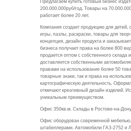
Предлагаем купить готовый бизнес издат
200.000.000руб/год. Товары на 70.000.0
работает более 20 лет.
Компания создает продукцию для детей, 
игры, пазлы, раскраски, товары для твор
концепция, дизайн продукта и заказывае
бизнеса получает права на более 800 ви
продается оптом с собственного склада 
доставляется собственными автомобиля
правами на использование более 50 тов
товарные знаки, так и права на использ
картографическую деятельность. Оформ
отмечают креативный дизайн изделий. И
уникальным преимуществом.
Офис 350кв.м. Склады в Ростове-на-Дону
Офис оборудован современной мебелью, 
штабеллерами. Автомобили ГАЗ-2752 и Л