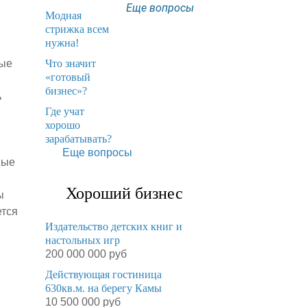
Еще вопросы
Модная
стрижка всем
нужна!
​Что значит
ные
«готовый
бизнес»?
ь
​Где учат
хорошо
зарабатывать?
Еще вопросы
ные
Хороший бизнес
ы
ется
Издательство детских книг и
настольных игр
200 000 000 руб
Действующая гостиница
630кв.м. на берегу Камы
10 500 000 руб