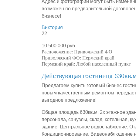
Адрес и фотографии могут быть изменен
возможен по предварительной договорен
бизнесе!
Виктория
22
10 500 000 руб.
Расположение:
Приволжский ФО
Приволжский ФО:
Пермский край
Пермский край:
Любой населенный пункт
Действующая гостиница 630кв.м
Предлагаем купить готовый бизнес гости
новым качественным ремонтом передаетс
выгодное предложение!
Общая площадь 630кв.м. 2х этажное здан
персонала, санузлы, склад, котельная, к
здание. Центральное водоснабжение. От
Кондиционирование. Видеонаблюдение на