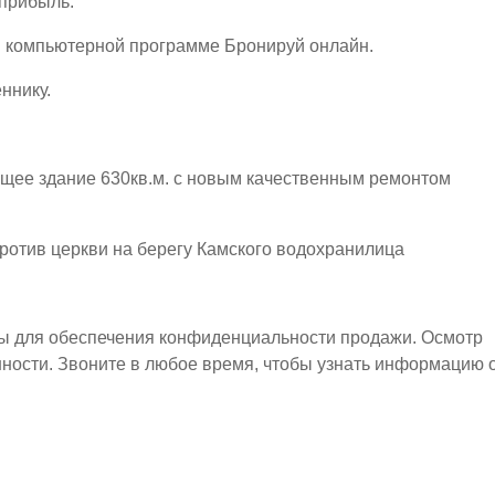
 прибыль.
в компьютерной программе Бронируй онлайн.
ннику.
щее здание 630кв.м. с новым качественным ремонтом
отив церкви на берегу Камского водохранилица
ы для обеспечения конфиденциальности продажи. Осмотр
ности. Звоните в любое время, чтобы узнать информацию 