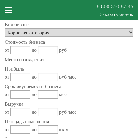
8 800 550 87 45
Заказать звонок
Вид бизнеса
Меню
Стоимость бизнеса
сайта
от
до
руб
Место нахождения
Прибыль
от
до
руб./мес.
Срок окупаемости бизнеса
от
до
мес.
Выручка
от
до
руб./мес.
Площадь помещения
от
до
кв.м.