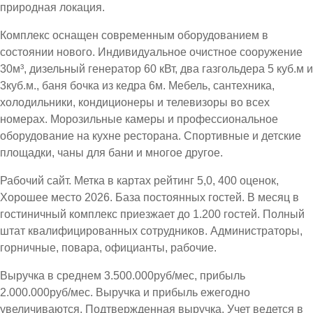
природная локация.
Комплекс оснащен современным оборудованием в
состоянии нового. Индивидуальное очистное сооружение
30м³, дизельный генератор 60 кВт, два газгольдера 5 куб.м и
3куб.м., баня бочка из кедра 6м. Мебель, сантехника,
холодильники, кондиционеры и телевизоры во всех
номерах. Морозильные камеры и профессиональное
оборудование на кухне ресторана. Спортивные и детские
площадки, чаны для бани и многое другое.
Рабочий сайт. Метка в картах рейтинг 5,0, 400 оценок,
Хорошее место 2026. База постоянных гостей. В месяц в
гостиничный комплекс приезжает до 1.200 гостей. Полный
штат квалифицированных сотрудников. Администраторы,
горничные, повара, официанты, рабочие.
Выручка в среднем 3.500.000руб/мес, прибыль
2.000.000руб/мес. Выручка и прибыль ежегодно
увеличиваются. Подтвержденная выручка. Учет ведется в