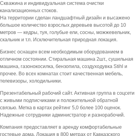
Скважина и индивидуальная система очистки
канализационных стоков.
На территории сделан ландшафтный дизайн и высажено
большое количество взрослых деревьев высотой до 10
метров — кедры, туя, голубые ели, сосны, можжевельник,
скальник и т.п. Исключительная природная локация.
Бизнес оснащен всем необходимым оборудованием в
отличном состоянии. Стиральная машина 2шт., сушильная
машина, газонокосилка, бензопила, создуходувка Stihl и
прочее. Во всех комнатах стоит качественная мебель,
телевизоры, холодильники.
Презентабельный рабочий сайт. Активная группа в соцсети
с живыми подписчиками и положительной обратной
связью. Метка в картах рейтинг 5,0 более 100 оценок.
Надежные сотрудники администратор и разнорабочий.
Компания предоставляет в аренду комфортабельные
гостевые дома. Локация в 800 метрах от Кавказского