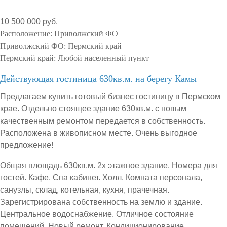
10 500 000 руб.
Расположение:
Приволжский ФО
Приволжский ФО:
Пермский край
Пермский край:
Любой населенный пункт
Действующая гостиница 630кв.м. на берегу Камы
Предлагаем купить готовый бизнес гостиницу в Пермском
крае. Отдельно стоящее здание 630кв.м. с новым
качественным ремонтом передается в собственность.
Расположена в живописном месте. Очень выгодное
предложение!
Общая площадь 630кв.м. 2х этажное здание. Номера для
гостей. Кафе. Спа кабинет. Холл. Комната персонала,
санузлы, склад, котельная, кухня, прачечная.
Зарегистрирована собственность на землю и здание.
Центральное водоснабжение. Отличное состояние
помещений. Новый ремонт. Кондиционирование.