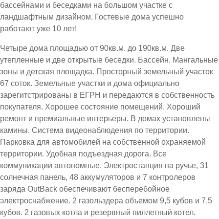
бассейнами и беседками на большом участке с
ландшафтным дизайном. Гостевые дома успешно
работают уже 10 лет!
Четыре дома площадью от 90кв.м. до 190кв.м. Две
утепленные и две открытые беседки. Бассейн. Мангальные
зоны и детская площадка. Просторный земельный участок
67 соток. Земельные участки и дома официально
зарегитстрированы в ЕГРН и передаются в собственность
покупателя. Хорошее состояние помещений. Хороший
ремонт и премиальные интерьеры. В домах установлены
камины. Система видеонаблюдения по территории.
Парковка для автомобилей на собственной охраняемой
территории. Удобная подъездная дорога. Все
коммуникации автономные. Электростанция на ручье, 31
солнечная панель, 48 аккумуляторов и 7 контролеров
заряда OutBack обеспечивают бесперебойное
электроснабжение. 2 газольздера объемом 9,5 кубов и 7,5
кубов. 2 газовых котла и резервный пиллетный котел.