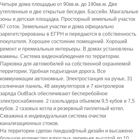
Четыре дома площадью от 90кв.м. до 190кв.м. Две
утепленные и две открытые беседки. Бассейн. Мангальные
зоны и детская площадка. Просторный земельный участок
67 соток. Земельные участки и дома официально
зарегитстрированы в ЕГРН и передаются в собственность
покупателя. Хорошее состояние помещений. Хороший
ремонт и премиальные интерьеры. В домах установлены
камины. Система видеонаблюдения по территории.
Парковка для автомобилей на собственной охраняемой
территории. Удобная подъездная дорога. Все
коммуникации автономные. Электростанция на ручье, 31
солнечная панель, 48 аккумуляторов и 7 контролеров
заряда OutBack обеспечивают бесперебойное
электроснабжение. 2 газольздера объемом 9,5 кубов и 7,5
кубов. 2 газовых котла и резервный пиллетный котел.
Скважина и индивидуальная система очистки
канализационных стоков.
На территории сделан ландшафтный дизайн и высажено
большое количество взрослых деревьев высотой до 10