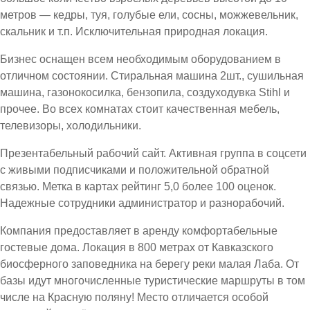
метров — кедры, туя, голубые ели, сосны, можжевельник,
скальник и т.п. Исключительная природная локация.
Бизнес оснащен всем необходимым оборудованием в
отличном состоянии. Стиральная машина 2шт., сушильная
машина, газонокосилка, бензопила, создуходувка Stihl и
прочее. Во всех комнатах стоит качественная мебель,
телевизоры, холодильники.
Презентабельный рабочий сайт. Активная группа в соцсети
с живыми подписчиками и положительной обратной
связью. Метка в картах рейтинг 5,0 более 100 оценок.
Надежные сотрудники администратор и разнорабочий.
Компания предоставляет в аренду комфортабельные
гостевые дома. Локация в 800 метрах от Кавказского
биосферного заповедника на берегу реки малая Лаба. От
базы идут многочисленные туристические маршруты в том
числе на Красную поляну! Место отличается особой