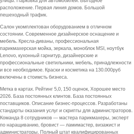
улицы. Парковка для автомобилей. Выгодное
расположение. Первая линия домов. Большой
пешеходный трафик.
Салон укомплектован оборудованием в отличном
состоянии. Современное дизайнерское оснащение и
мебель. Кресла-диваны, профессиональная
парикмахерская мойка, зеркала, моноблок MSI, ноутбук
Lenovo, кухонный гарнитур, дизайнерские и
профессиональные светильники, мебель, принадлежности
и все необходимое. Краски и косметика на 130.000руб
включены в стоимсть бизнеса.
Метка в картах. Рейтинг 5,0, 150 оценок, Хорошее место
2026. База постоянных клинтов. База постоянных
поставщиков. Описание бизнес-процессов. Разработаны
стандарты оказания услуг и скрипты для администраторов.
Команда 8 сотрудников — мастера парикмахеры, эксперт
по наращиванию, бровист — ламимастер, визажист и
администраторы. Полный штат квалифицированных