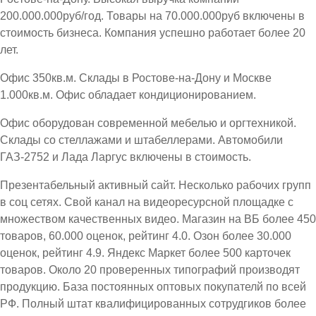
200.000.000руб/год. Товары на 70.000.000руб включены в
стоимость бизнеса. Компания успешно работает более 20
лет.
Офис 350кв.м. Склады в Ростове-на-Дону и Москве
1.000кв.м. Офис обладает кондиционированием.
Офис оборудован современной мебелью и оргтехникой.
Склады со стеллажами и штабеллерами. Автомобили
ГАЗ-2752 и Лада Ларгус включены в стоимость.
Презентабельный активный сайт. Несколько рабочих групп
в соц сетях. Свой канал на видеоресурсной площадке с
множеством качественных видео. Магазин на ВБ более 450
товаров, 60.000 оценок, рейтинг 4.0. Озон более 30.000
оценок, рейтинг 4.9. Яндекс Маркет более 500 карточек
товаров. Около 20 проверенных типографий производят
продукцию. База постоянных оптовых покупателй по всей
РФ. Полный штат квалифицированных сотрудгиков более