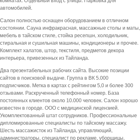
комнатах. Отдельный вход с улицы. Парковка для
автомобилей.
Салон полностью оснащен оборудованием в отличном
состоянии. Сауна инфракрасная, массажные столы и маты,
мебель в тайском стиле, стойка ресепшн, холодильник,
стиральная и сушильная машины, кондиционеры и прочее.
Комплект халатов, штор, текстиля, предметов декора
интерьера, привезенных из Тайланда.
Два презентабельных рабочих сайта. Высокие позиции
сайтов в поисковой выдаче. Группа в ВК 5.000
подписчиков. Метка в картах с рейтингом 5,0 и более 300
отзывами. Раскрученный телефонный номер. База
постоянных клиентов около 10.000 человек. Салон хорошо
известен в городе. ООО с медицинской лицензией.
Укомплектованный штат сотрудников. Профессиональные
дипломированные специалисты по тайскому массажу.
Шесть массажисток из Тайланда, управляющий,
администраторы, специалист по рекламе, уборщицы.