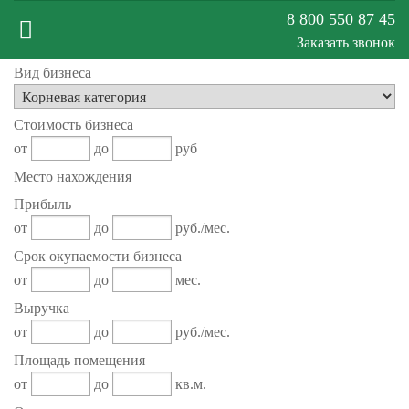
8 800 550 87 45
Заказать звонок
Вид бизнеса
Меню
Стоимость бизнеса
сайта
от
до
руб
Место нахождения
Прибыль
от
до
руб./мес.
Срок окупаемости бизнеса
от
до
мес.
Выручка
от
до
руб./мес.
Площадь помещения
от
до
кв.м.