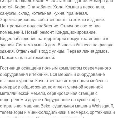
Общая площадь 630кв.м. 2х этажное здание. Номера для
гостей. Кафе. Спа кабинет. Холл. Комната персонала,
санузлы, склад, котельная, кухня, прачечная.
Зарегистрирована собственность на землю и здание.
Центральное водоснабжение. Отличное состояние
помещений. Новый ремонт. Кондиционирование.
Видеонаблюдение на территории вокруг гостиницы и в
здании. Система умный дом. Вывеска бизнеса на фасаде
здания. Отдельный вход с улицы. Первая линия домов.
Парковка для автомобилей.
Гостиница оснащена полным комплектом современного
оборудования и техники. Вся мебель и оборудование
высокого уровня. Качественная интерьерная мебель в
номерах и общих зонах, комплект уличной кованной
металлической мебели, сервировочная станция с
подогревом и другое оборудование на кухне кафе,
стиральная машина Beko, сушильная машина Weissgauff,
телевизоры и мини-холодильники в номерах, оргтехника и