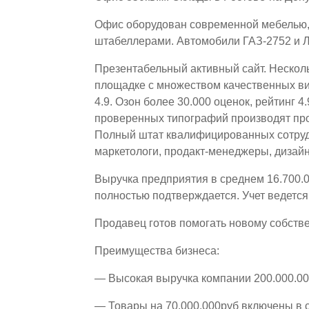
Офис оборудован современной мебелью, 
штабеллерами. Автомобили ГАЗ-2752 и Л
Презентабельный активный сайт. Несколь
площадке с множеством качественных вид
4.9. Озон более 30.000 оценок, рейтинг 4
проверенных типографий производят про
Полный штат квалифицированных сотруд
маркетологи, продакт-менеджеры, дизай
Выручка предприятия в среднем 16.700.0
полностью подтверждается. Учет ведетс
Продавец готов помогать новому собств
Преимущества бизнеса:
— Высокая выручка компании 200.000.00
— Товары на 70.000.000руб включены в 