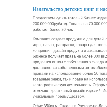
Издательство детских книг и на
Предлагаем купить готовый бизнес издат
200.000.000руб/год. Товары на 70.000.0
работает более 20 лет.
Компания создает продукцию для детей, 
игры, пазлы, раскраски, товары для твор
концепция, дизайн продукта и заказывае
бизнеса получает права на более 800 ви
продается оптом с собственного склада 
доставляется собственными автомобиля
правами на использование более 50 тов
товарные знаки, так и права на использ
картографическую деятельность. Оформ
отмечают креативный дизайн изделий. И
уникальным преимуществом.
Офис 350кв.м. Склады в Ростове-на-Дону