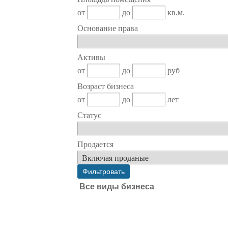
от
до
кв.м.
Основание права
Активы
от
до
руб
Возраст бизнеса
от
до
лет
Статус
Продается
Все виды бизнеса