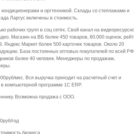
кондиционерами и оргтехникой. Склады со стеллажами и
ада Ларгус включены в стоимость.
ко рабочих групп в соц сетях. Свой канал на видеоресурсн
ео. Магазин на ВБ более 450 товаров, 60.000 оценок, рейт
.9. Яндекс Маркет более 500 карточек товаров. Около 20
дукцию. База постоянных оптовых покупателей по всей РФ
ников более 40 человек. Менеджеры по продажам,
неры.
00руб/мес. Вся выручка приходит на расчетный счет и
я в компьютерной программе 1С ЕRP.
еннику. Возможна продажа с ООО.
0руб/год
стоимость бизнеса