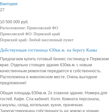
Виктория
27
10 500 000 руб.
Расположение:
Приволжский ФО
Приволжский ФО:
Пермский край
Пермский край:
Любой населенный пункт
Действующая гостиница 630кв.м. на берегу Камы
Предлагаем купить готовый бизнес гостиницу в Пермском
крае. Отдельно стоящее здание 630кв.м. с новым
качественным ремонтом передается в собственность.
Расположена в живописном месте. Очень выгодное
предложение!
Общая площадь 630кв.м. 2х этажное здание. Номера для
гостей. Кафе. Спа кабинет. Холл. Комната персонала,
санузлы, склад, котельная, кухня, прачечная.
Зарегистрирована собственность на землю и здание.