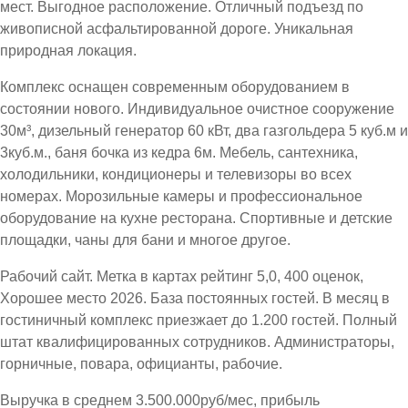
мест. Выгодное расположение. Отличный подъезд по
живописной асфальтированной дороге. Уникальная
природная локация.
Комплекс оснащен современным оборудованием в
состоянии нового. Индивидуальное очистное сооружение
30м³, дизельный генератор 60 кВт, два газгольдера 5 куб.м и
3куб.м., баня бочка из кедра 6м. Мебель, сантехника,
холодильники, кондиционеры и телевизоры во всех
номерах. Морозильные камеры и профессиональное
оборудование на кухне ресторана. Спортивные и детские
площадки, чаны для бани и многое другое.
Рабочий сайт. Метка в картах рейтинг 5,0, 400 оценок,
Хорошее место 2026. База постоянных гостей. В месяц в
гостиничный комплекс приезжает до 1.200 гостей. Полный
штат квалифицированных сотрудников. Администраторы,
горничные, повара, официанты, рабочие.
Выручка в среднем 3.500.000руб/мес, прибыль