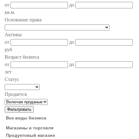
от
до
кв.м.
Основание права
Активы
от
до
руб
Возраст бизнеса
от
до
лет
Статус
Продается
Все виды бизнеса
Магазины и торговля
Продуктовый магазин