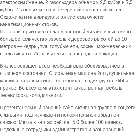
электроснабжение. 2 газольздера объемом 9,5 кубов и 7,5
кубов. 2 газовых котла и резервный пиллетный котел.
Скважина и индивидуальная система очистки
канализационных стоков.
На территории сделан ландшафтный дизайн и высажено
большое количество взрослых деревьев высотой до 10
метров — кедры, туя, голубые ели, сосны, можжевельник,
скальник и т.п. Исключительная природная локация.
Бизнес оснащен всем необходимым оборудованием в
отличном состоянии. Стиральная машина 2шт., сушильная
машина, газонокосилка, бензопила, создуходувка Stihl и
прочее. Во всех комнатах стоит качественная мебель,
телевизоры, холодильники.
Презентабельный рабочий сайт. Активная группа в соцсети
с живыми подписчиками и положительной обратной
связью. Метка в картах рейтинг 5,0 более 100 оценок.
Надежные сотрудники администратор и разнорабочий.