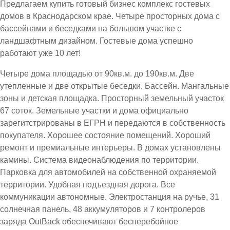
Предлагаем купить готовый бизнес комплекс гостевых
домов в Краснодарском крае. Четыре просторных дома с
бассейнами и беседками на большом участке с
ландшафтным дизайном. Гостевые дома успешно
работают уже 10 лет!
Четыре дома площадью от 90кв.м. до 190кв.м. Две
утепленные и две открытые беседки. Бассейн. Мангальные
зоны и детская площадка. Просторный земельный участок
67 соток. Земельные участки и дома официально
зарегитстрированы в ЕГРН и передаются в собственность
покупателя. Хорошее состояние помещений. Хороший
ремонт и премиальные интерьеры. В домах установлены
камины. Система видеонаблюдения по территории.
Парковка для автомобилей на собственной охраняемой
территории. Удобная подъездная дорога. Все
коммуникации автономные. Электростанция на ручье, 31
солнечная панель, 48 аккумуляторов и 7 контролеров
заряда OutBack обеспечивают бесперебойное