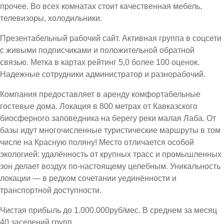
прочее. Во всех комнатах стоит качественная мебель,
телевизоры, холодильники.
Презентабельный рабочий сайт. Активная группа в соцсети
с живыми подписчиками и положительной обратной
связью. Метка в картах рейтинг 5,0 более 100 оценок.
Надежные сотрудники администратор и разнорабочий.
Компания предоставляет в аренду комфортабельные
гостевые дома. Локация в 800 метрах от Кавказского
биосферного заповедника на берегу реки малая Лаба. От
базы идут многочисленные туристические маршруты в том
числе на Красную поляну! Место отличается особой
экологией: удалённость от крупных трасс и промышленных
зон делает воздух по-настоящему целебным. Уникальность
локации — в редком сочетании уединённости и
транспортной доступности.
Чистая прибыль до 1.000.000руб/мес. В среднем за месяц
40 заселений групп.