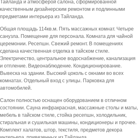
Тайланда и атмосферой салона, сформированной
качественным дизайнерским ремонтом и подлинными
предметами интерьера из Тайланда.
Общая площадь 114кв.м. Пять массажных комнат. Четыре
санузла. Помещение для персонала. Комната для чайной
церемонии. Ресепшн. Свежий ремонт. В помещениях
сделана качественная отделка в тайском стиле.
Электричество, центральное водоснабжение, канализация
и отпление. Видеонаблюдение. Кондиционирование.
Вывеска на здании. Высокий цоколь с окнами во всех
комнатах. Отдельный вход с улицы. Парковка для
автомобилей.
Салон полностью оснащен оборудованием в отличном
состоянии. Сауна инфракрасная, массажные столы и маты,
мебель в тайском стиле, стойка ресепшн, холодильник,
стиральная и сушильная машины, кондиционеры и прочее.
Комплект халатов, штор, текстиля, предметов декора
интерьера, привезенных из Тайланда.