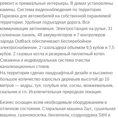
ремонт и премиальные интерьеры. В домах установлены
камины. Система видеонаблюдения по территории.
Парковка для автомобилей на собственной охраняемой
территории. Удобная подъездная дорога. Все
коммуникации автономные. Электростанция на ручье, 31
солнечная панель, 48 аккумуляторов и 7 контролеров
заряда OutBack обеспечивают бесперебойное
электроснабжение. 2 газольздера объемом 9,5 кубов и 7,5
кубов. 2 газовых котла и резервный пиллетный котел.
Скважина и индивидуальная система очистки
канализационных стоков.
На территории сделан ландшафтный дизайн и высажено
большое количество взрослых деревьев высотой до 10
метров — кедры, туя, голубые ели, сосны, можжевельник,
скальник и т.п. Исключительная природная локация.
Бизнес оснащен всем необходимым оборудованием в
отличном состоянии. Стиральная машина 2шт., сушильная
машина, газонокосилка, бензопила, создуходувка Stihl и