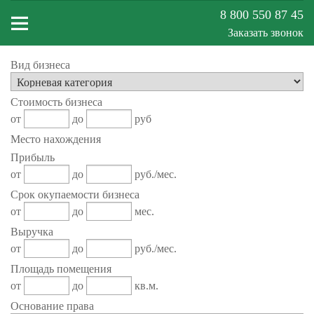
8 800 550 87 45
Заказать звонок
Вид бизнеса
Меню
Стоимость бизнеса
сайта
от
до
руб
Место нахождения
Прибыль
от
до
руб./мес.
Срок окупаемости бизнеса
от
до
мес.
Выручка
от
до
руб./мес.
Площадь помещения
от
до
кв.м.
Основание права