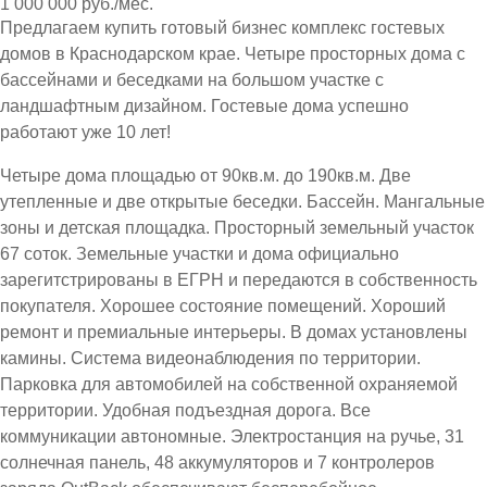
1 000 000 руб./мес.
Предлагаем купить готовый бизнес комплекс гостевых
домов в Краснодарском крае. Четыре просторных дома с
бассейнами и беседками на большом участке с
ландшафтным дизайном. Гостевые дома успешно
работают уже 10 лет!
Четыре дома площадью от 90кв.м. до 190кв.м. Две
утепленные и две открытые беседки. Бассейн. Мангальные
зоны и детская площадка. Просторный земельный участок
67 соток. Земельные участки и дома официально
зарегитстрированы в ЕГРН и передаются в собственность
покупателя. Хорошее состояние помещений. Хороший
ремонт и премиальные интерьеры. В домах установлены
камины. Система видеонаблюдения по территории.
Парковка для автомобилей на собственной охраняемой
территории. Удобная подъездная дорога. Все
коммуникации автономные. Электростанция на ручье, 31
солнечная панель, 48 аккумуляторов и 7 контролеров