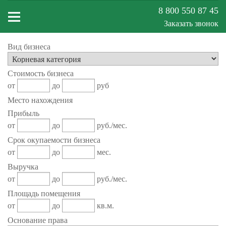
8 800 550 87 45
Заказать звонок
Вид бизнеса
Меню
Стоимость бизнеса
сайта
от
до
руб
Место нахождения
Прибыль
от
до
руб./мес.
Срок окупаемости бизнеса
от
до
мес.
Выручка
от
до
руб./мес.
Площадь помещения
от
до
кв.м.
Основание права