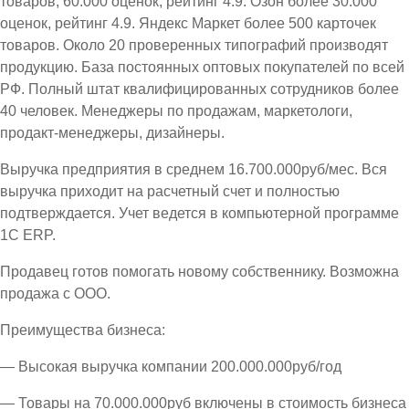
товаров, 60.000 оценок, рейтинг 4.9. Озон более 30.000
оценок, рейтинг 4.9. Яндекс Маркет более 500 карточек
товаров. Около 20 проверенных типографий производят
продукцию. База постоянных оптовых покупателей по всей
РФ. Полный штат квалифицированных сотрудников более
40 человек. Менеджеры по продажам, маркетологи,
продакт-менеджеры, дизайнеры.
Выручка предприятия в среднем 16.700.000руб/мес. Вся
выручка приходит на расчетный счет и полностью
подтверждается. Учет ведется в компьютерной программе
1С ЕRP.
Продавец готов помогать новому собственнику. Возможна
продажа с ООО.
Преимущества бизнеса:
— Высокая выручка компании 200.000.000руб/год
— Товары на 70.000.000руб включены в стоимость бизнеса