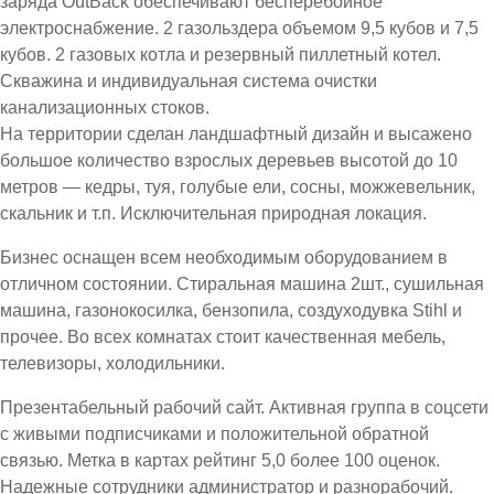
заряда OutBack обеспечивают бесперебойное
электроснабжение. 2 газольздера объемом 9,5 кубов и 7,5
кубов. 2 газовых котла и резервный пиллетный котел.
Скважина и индивидуальная система очистки
канализационных стоков.
На территории сделан ландшафтный дизайн и высажено
большое количество взрослых деревьев высотой до 10
метров — кедры, туя, голубые ели, сосны, можжевельник,
скальник и т.п. Исключительная природная локация.
Бизнес оснащен всем необходимым оборудованием в
отличном состоянии. Стиральная машина 2шт., сушильная
машина, газонокосилка, бензопила, создуходувка Stihl и
прочее. Во всех комнатах стоит качественная мебель,
телевизоры, холодильники.
Презентабельный рабочий сайт. Активная группа в соцсети
с живыми подписчиками и положительной обратной
связью. Метка в картах рейтинг 5,0 более 100 оценок.
Надежные сотрудники администратор и разнорабочий.