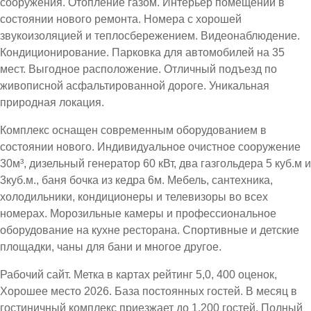
сооружения. Отопление газом. Интерьер помещений в
состоянии нового ремонта. Номера с хорошей
звукоизоляцией и теплосбережением. Видеонаблюдение.
Кондиционирование. Парковка для автомобилей на 35
мест. Выгодное расположение. Отличный подъезд по
живописной асфальтированной дороге. Уникальная
природная локация.
Комплекс оснащен современным оборудованием в
состоянии нового. Индивидуальное очистное сооружение
30м³, дизельный генератор 60 кВт, два газгольдера 5 куб.м и
3куб.м., баня бочка из кедра 6м. Мебель, сантехника,
холодильники, кондиционеры и телевизоры во всех
номерах. Морозильные камеры и профессиональное
оборудование на кухне ресторана. Спортивные и детские
площадки, чаны для бани и многое другое.
Рабочий сайт. Метка в картах рейтинг 5,0, 400 оценок,
Хорошее место 2026. База постоянных гостей. В месяц в
гостиничный комплекс приезжает до 1.200 гостей. Полный