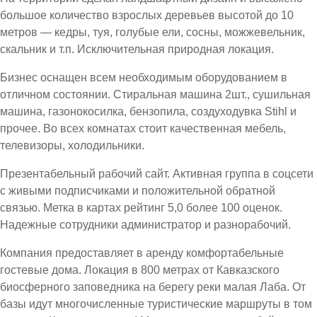
большое количество взрослых деревьев высотой до 10
метров — кедры, туя, голубые ели, сосны, можжевельник,
скальник и т.п. Исключительная природная локация.
Бизнес оснащен всем необходимым оборудованием в
отличном состоянии. Стиральная машина 2шт., сушильная
машина, газонокосилка, бензопила, создуходувка Stihl и
прочее. Во всех комнатах стоит качественная мебель,
телевизоры, холодильники.
Презентабельный рабочий сайт. Активная группа в соцсети
с живыми подписчиками и положительной обратной
связью. Метка в картах рейтинг 5,0 более 100 оценок.
Надежные сотрудники администратор и разнорабочий.
Компания предоставляет в аренду комфортабельные
гостевые дома. Локация в 800 метрах от Кавказского
биосферного заповедника на берегу реки малая Лаба. От
базы идут многочисленные туристические маршруты в том