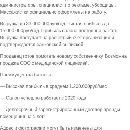
администраторы, специалист по рекламе, уборщицы.
Массажистки официально оформлены на работу.
Выручка до 33.000.000руб/год. Чистая прибыль до
15.000.000руб/год. Прибыль салона постоянно растет.
Выручка поступает на расчетный счет организации и
подтверждается банковской выпиской.
Продавец готов помогать новому собственнику. Возможна
продажа ООО с медицинской лицензией.
Преимущества бизнеса:
— Высокая прибыль в среднем 1.200.000руб/мес
— Салон успешно работает с 2020 года
— Долгосрочный зарегистрированный договор аренды
помещения на 5 лет!
Адрес и фотографии могут быть изменены для