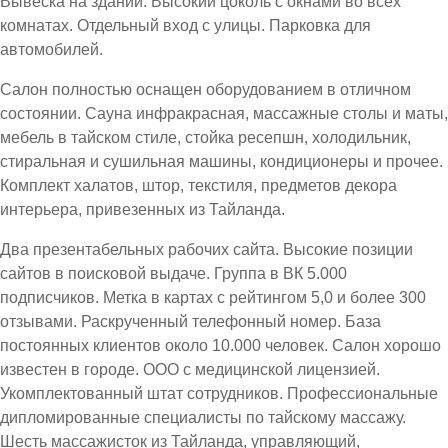
Вывеска на здании. Высокий цоколь с окнами во всех
комнатах. Отдельный вход с улицы. Парковка для
автомобилей.
Салон полностью оснащен оборудованием в отличном
состоянии. Сауна инфракрасная, массажные столы и маты,
мебель в тайском стиле, стойка ресепшн, холодильник,
стиральная и сушильная машины, кондиционеры и прочее.
Комплект халатов, штор, текстиля, предметов декора
интерьера, привезенных из Тайланда.
Два презентабельных рабочих сайта. Высокие позиции
сайтов в поисковой выдаче. Группа в ВК 5.000
подписчиков. Метка в картах с рейтингом 5,0 и более 300
отзывами. Раскрученный телефонный номер. База
постоянных клиентов около 10.000 человек. Салон хорошо
известен в городе. ООО с медицинской лицензией.
Укомплектованный штат сотрудников. Профессиональные
дипломированные специалисты по тайскому массажу.
Шесть массажисток из Тайланда, управляющий,