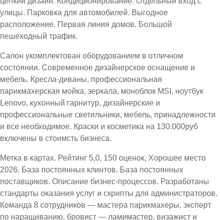
цепкий дизайн. Кондиционирование. Отдельный вход с
улицы. Парковка для автомобилей. Выгодное
расположение. Первая линия домов. Большой
пешеходный трафик.
Салон укомплектован оборудованием в отличном
состоянии. Современное дизайнерское оснащение и
мебель. Кресла-диваны, профессиональная
парикмахерская мойка, зеркала, моноблок MSI, ноутбук
Lenovo, кухонный гарнитур, дизайнерские и
профессиональные светильники, мебель, принадлежности
и все необходимое. Краски и косметика на 130.000руб
включены в стоимсть бизнеса.
Метка в картах. Рейтинг 5,0, 150 оценок, Хорошее место
2026. База постоянных клинтов. База постоянных
поставщиков. Описание бизнес-процессов. Разработаны
стандарты оказания услуг и скрипты для администраторов.
Команда 8 сотрудников — мастера парикмахеры, эксперт
по наращиванию, бровист — ламимастер, визажист и