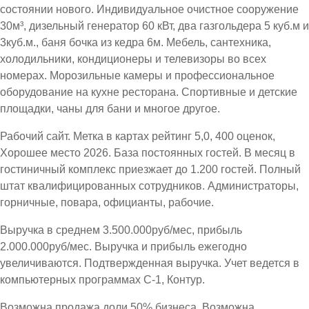
состоянии нового. Индивидуальное очистное сооружение
30м³, дизельный генератор 60 кВт, два газгольдера 5 куб.м и
3куб.м., баня бочка из кедра 6м. Мебель, сантехника,
холодильники, кондиционеры и телевизоры во всех
номерах. Морозильные камеры и профессиональное
оборудование на кухне ресторана. Спортивные и детские
площадки, чаны для бани и многое другое.
Рабочий сайт. Метка в картах рейтинг 5,0, 400 оценок,
Хорошее место 2026. База постоянных гостей. В месяц в
гостиничный комплекс приезжает до 1.200 гостей. Полный
штат квалифицированных сотрудников. Администраторы,
горничные, повара, официанты, рабочие.
Выручка в среднем 3.500.000руб/мес, прибыль
2.000.000руб/мес. Выручка и прибыль ежегодно
увеличиваются. Подтвержденная выручка. Учет ведется в
компьютерных программах С-1, Контур.
Возможна продажа доли 50% бизнеса. Возможна