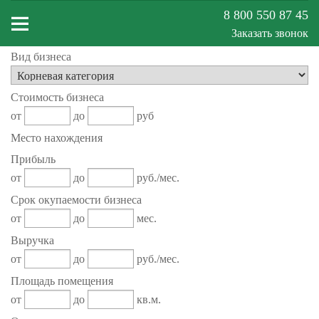
8 800 550 87 45
Заказать звонок
Вид бизнеса
Меню
Стоимость бизнеса
сайта
от
до
руб
Место нахождения
Прибыль
от
до
руб./мес.
Срок окупаемости бизнеса
от
до
мес.
Выручка
от
до
руб./мес.
Площадь помещения
от
до
кв.м.