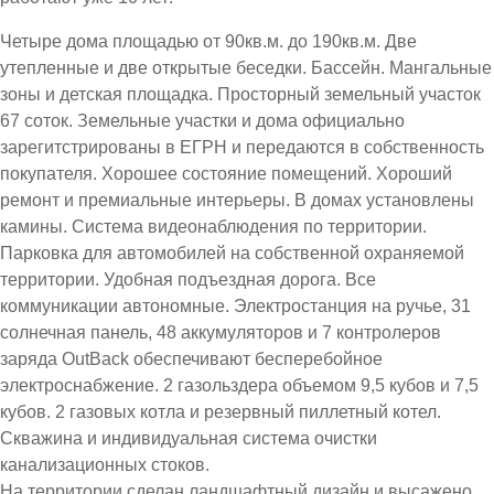
Четыре дома площадью от 90кв.м. до 190кв.м. Две
утепленные и две открытые беседки. Бассейн. Мангальные
зоны и детская площадка. Просторный земельный участок
67 соток. Земельные участки и дома официально
зарегитстрированы в ЕГРН и передаются в собственность
покупателя. Хорошее состояние помещений. Хороший
ремонт и премиальные интерьеры. В домах установлены
камины. Система видеонаблюдения по территории.
Парковка для автомобилей на собственной охраняемой
территории. Удобная подъездная дорога. Все
коммуникации автономные. Электростанция на ручье, 31
солнечная панель, 48 аккумуляторов и 7 контролеров
заряда OutBack обеспечивают бесперебойное
электроснабжение. 2 газольздера объемом 9,5 кубов и 7,5
кубов. 2 газовых котла и резервный пиллетный котел.
Скважина и индивидуальная система очистки
канализационных стоков.
На территории сделан ландшафтный дизайн и высажено