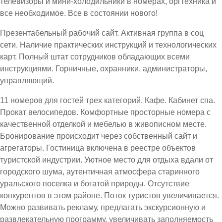
телевизоры и мини-холодильники в номерах, оргтехника и
все необходимое. Все в состоянии нового!
Презентабельный рабочий сайт. Активная группа в соц
сети. Наличие практических инструкций и технологических
карт. Полный штат сотрудников обладающих всеми
инструкциями. Горничные, охранники, администраторы,
управляющий.
11 номеров для гостей трех категорий. Кафе. Кабинет спа.
Прокат велосипедов. Комфортные просторные номера с
качественной отделкой и мебелью в живописном месте.
Бронирование происходит через собственный сайт и
агрегаторы. Гостиница включена в реестре объектов
туристской индустрии. Уютное место для отдыха вдали от
городского шума, аутентичная атмосфера старинного
уральского поселка и богатой природы. Отсутствие
конкурентов в этом районе. Поток туристов увеличивается.
Можно развивать рекламу, предлагать экскурсионную и
развлекательную программу, увеличивать заполняемость