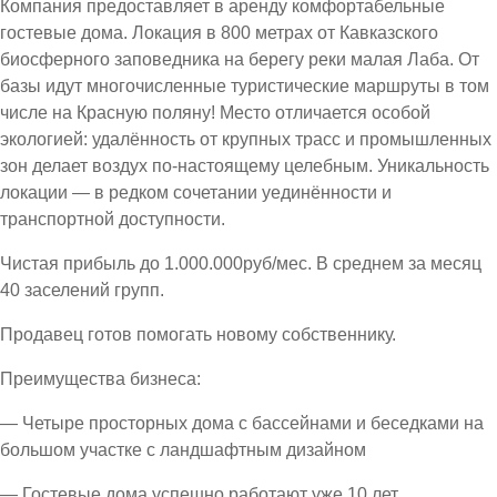
Компания предоставляет в аренду комфортабельные
гостевые дома. Локация в 800 метрах от Кавказского
биосферного заповедника на берегу реки малая Лаба. От
базы идут многочисленные туристические маршруты в том
числе на Красную поляну! Место отличается особой
экологией: удалённость от крупных трасс и промышленных
зон делает воздух по-настоящему целебным. Уникальность
локации — в редком сочетании уединённости и
транспортной доступности.
Чистая прибыль до 1.000.000руб/мес. В среднем за месяц
40 заселений групп.
Продавец готов помогать новому собственнику.
Преимущества бизнеса:
— Четыре просторных дома с бассейнами и беседками на
большом участке с ландшафтным дизайном
— Гостевые дома успешно работают уже 10 лет