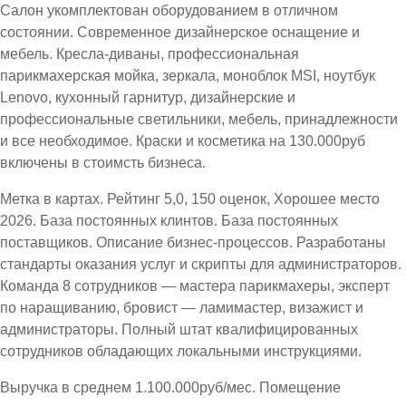
Салон укомплектован оборудованием в отличном
состоянии. Современное дизайнерское оснащение и
мебель. Кресла-диваны, профессиональная
парикмахерская мойка, зеркала, моноблок MSI, ноутбук
Lenovo, кухонный гарнитур, дизайнерские и
профессиональные светильники, мебель, принадлежности
и все необходимое. Краски и косметика на 130.000руб
включены в стоимсть бизнеса.
Метка в картах. Рейтинг 5,0, 150 оценок, Хорошее место
2026. База постоянных клинтов. База постоянных
поставщиков. Описание бизнес-процессов. Разработаны
стандарты оказания услуг и скрипты для администраторов.
Команда 8 сотрудников — мастера парикмахеры, эксперт
по наращиванию, бровист — ламимастер, визажист и
администраторы. Полный штат квалифицированных
сотрудников обладающих локальными инструкциями.
Выручка в среднем 1.100.000руб/мес. Помещение