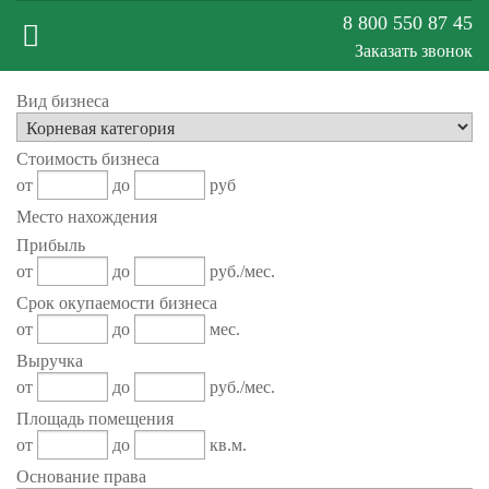
8 800 550 87 45
Заказать звонок
Меню
Вид бизнеса
Стоимость бизнеса
сайта
от
до
руб
Место нахождения
Прибыль
от
до
руб./мес.
Срок окупаемости бизнеса
от
до
мес.
Выручка
от
до
руб./мес.
Площадь помещения
от
до
кв.м.
Основание права