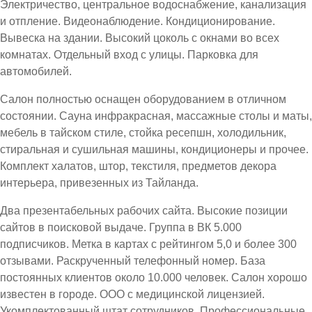
Электричество, центральное водоснабжение, канализация
и отпление. Видеонаблюдение. Кондиционирование.
Вывеска на здании. Высокий цоколь с окнами во всех
комнатах. Отдельный вход с улицы. Парковка для
автомобилей.
Салон полностью оснащен оборудованием в отличном
состоянии. Сауна инфракрасная, массажные столы и маты,
мебель в тайском стиле, стойка ресепшн, холодильник,
стиральная и сушильная машины, кондиционеры и прочее.
Комплект халатов, штор, текстиля, предметов декора
интерьера, привезенных из Тайланда.
Два презентабельных рабочих сайта. Высокие позиции
сайтов в поисковой выдаче. Группа в ВК 5.000
подписчиков. Метка в картах с рейтингом 5,0 и более 300
отзывами. Раскрученный телефонный номер. База
постоянных клиентов около 10.000 человек. Салон хорошо
известен в городе. ООО с медицинской лицензией.
Укомплектованный штат сотрудников. Профессиональные