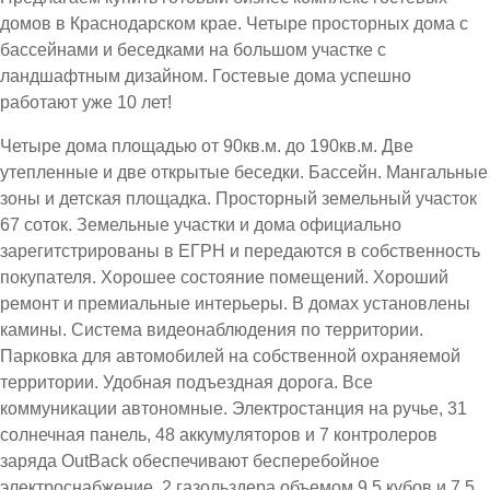
домов в Краснодарском крае. Четыре просторных дома с
бассейнами и беседками на большом участке с
ландшафтным дизайном. Гостевые дома успешно
работают уже 10 лет!
Четыре дома площадью от 90кв.м. до 190кв.м. Две
утепленные и две открытые беседки. Бассейн. Мангальные
зоны и детская площадка. Просторный земельный участок
67 соток. Земельные участки и дома официально
зарегитстрированы в ЕГРН и передаются в собственность
покупателя. Хорошее состояние помещений. Хороший
ремонт и премиальные интерьеры. В домах установлены
камины. Система видеонаблюдения по территории.
Парковка для автомобилей на собственной охраняемой
территории. Удобная подъездная дорога. Все
коммуникации автономные. Электростанция на ручье, 31
солнечная панель, 48 аккумуляторов и 7 контролеров
заряда OutBack обеспечивают бесперебойное
электроснабжение. 2 газольздера объемом 9,5 кубов и 7,5