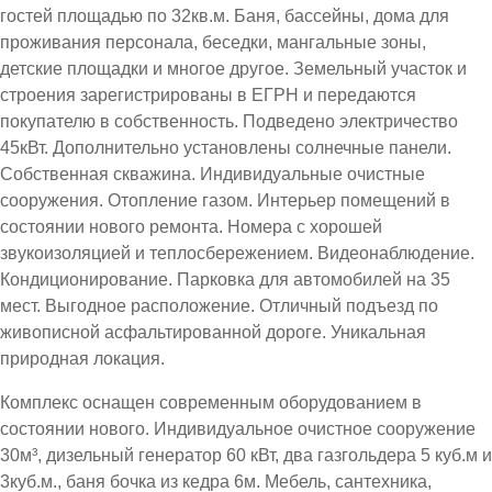
гостей площадью по 32кв.м. Баня, бассейны, дома для
проживания персонала, беседки, мангальные зоны,
детские площадки и многое другое. Земельный участок и
строения зарегистрированы в ЕГРН и передаются
покупателю в собственность. Подведено электричество
45кВт. Дополнительно установлены солнечные панели.
Собственная скважина. Индивидуальные очистные
сооружения. Отопление газом. Интерьер помещений в
состоянии нового ремонта. Номера с хорошей
звукоизоляцией и теплосбережением. Видеонаблюдение.
Кондиционирование. Парковка для автомобилей на 35
мест. Выгодное расположение. Отличный подъезд по
живописной асфальтированной дороге. Уникальная
природная локация.
Комплекс оснащен современным оборудованием в
состоянии нового. Индивидуальное очистное сооружение
30м³, дизельный генератор 60 кВт, два газгольдера 5 куб.м и
3куб.м., баня бочка из кедра 6м. Мебель, сантехника,