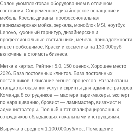
Салон укомплектован оборудованием в отличном
состоянии. Современное дизайнерское оснащение и
мебель. Кресла-диваны, профессиональная
парикмахерская мойка, зеркала, моноблок MSI, ноутбук
Lenovo, кухонный гарнитур, дизайнерские и
профессиональные светильники, мебель, принадлежности
и все необходимое. Краски и косметика на 130.000руб
включены в стоимсть бизнеса.
Метка в картах. Рейтинг 5,0, 150 оценок, Хорошее место
2026. База постоянных клинтов. База постоянных
поставщиков. Описание бизнес-процессов. Разработаны
стандарты оказания услуг и скрипты для администраторов.
Команда 8 сотрудников — мастера парикмахеры, эксперт
по наращиванию, бровист — ламимастер, визажист и
администраторы. Полный штат квалифицированных
сотрудников обладающих локальными инструкциями.
Выручка в среднем 1.100.000руб/мес. Помещение