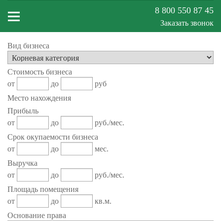
8 800 550 87 45
Заказать звонок
Вид бизнеса
Меню
Стоимость бизнеса
сайта
от
до
руб
Место нахождения
Прибыль
от
до
руб./мес.
Срок окупаемости бизнеса
от
до
мес.
Выручка
от
до
руб./мес.
Площадь помещения
от
до
кв.м.
Основание права