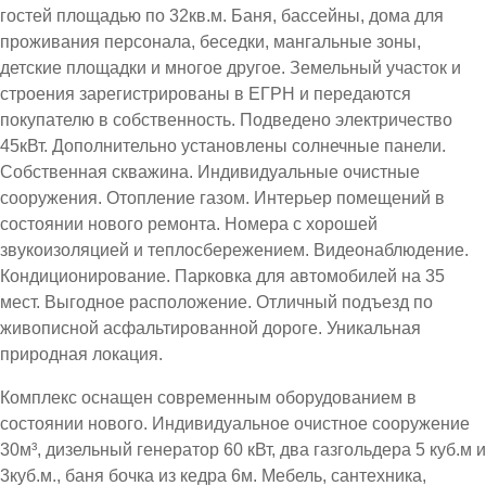
гостей площадью по 32кв.м. Баня, бассейны, дома для
проживания персонала, беседки, мангальные зоны,
детские площадки и многое другое. Земельный участок и
строения зарегистрированы в ЕГРН и передаются
покупателю в собственность. Подведено электричество
45кВт. Дополнительно установлены солнечные панели.
Собственная скважина. Индивидуальные очистные
сооружения. Отопление газом. Интерьер помещений в
состоянии нового ремонта. Номера с хорошей
звукоизоляцией и теплосбережением. Видеонаблюдение.
Кондиционирование. Парковка для автомобилей на 35
мест. Выгодное расположение. Отличный подъезд по
живописной асфальтированной дороге. Уникальная
природная локация.
Комплекс оснащен современным оборудованием в
состоянии нового. Индивидуальное очистное сооружение
30м³, дизельный генератор 60 кВт, два газгольдера 5 куб.м и
3куб.м., баня бочка из кедра 6м. Мебель, сантехника,