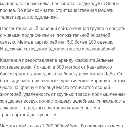
машина, газонокосилка, бензопила, создуходувка Stihl и
прочее. Во всех комнатах стоит качественная мебель,
телевизоры, холодильники.
Презентабельный рабочий сайт. Активная группа в соцсети
с живыми подписчиками и положительной обратной
связью. Метка в картах рейтинг 5,0 более 100 оценок.
Надежные сотрудники администратор и разнорабочий.
Компания предоставляет в аренду комфортабельные
гостевые дома. Локация в 800 метрах от Кавказского
биосферного заповедника на берегу реки малая Лаба. От
базы идут многочисленные туристические маршруты в том
числе на Красную поляну! Место отличается особой
экологией: удалённость от крупных трасс и промышленных
зон делает воздух по-настоящему целебным. Уникальность
локации — в редком сочетании уединённости и
транспортной доступности.
Чистая прибыль до 1.000.000руб/мес. В среднем за месяц