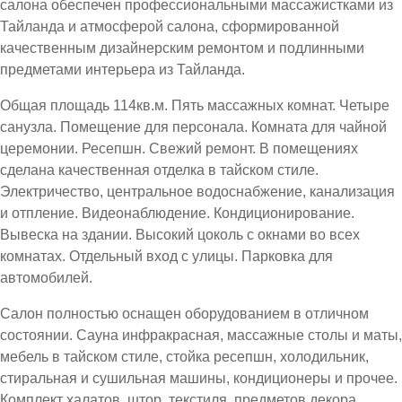
салона обеспечен профессиональными массажистками из
Тайланда и атмосферой салона, сформированной
качественным дизайнерским ремонтом и подлинными
предметами интерьера из Тайланда.
Общая площадь 114кв.м. Пять массажных комнат. Четыре
санузла. Помещение для персонала. Комната для чайной
церемонии. Ресепшн. Свежий ремонт. В помещениях
сделана качественная отделка в тайском стиле.
Электричество, центральное водоснабжение, канализация
и отпление. Видеонаблюдение. Кондиционирование.
Вывеска на здании. Высокий цоколь с окнами во всех
комнатах. Отдельный вход с улицы. Парковка для
автомобилей.
Салон полностью оснащен оборудованием в отличном
состоянии. Сауна инфракрасная, массажные столы и маты,
мебель в тайском стиле, стойка ресепшн, холодильник,
стиральная и сушильная машины, кондиционеры и прочее.
Комплект халатов, штор, текстиля, предметов декора