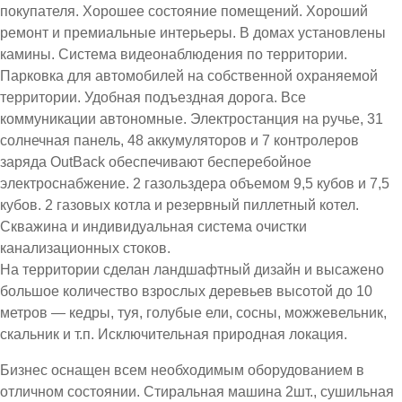
покупателя. Хорошее состояние помещений. Хороший
ремонт и премиальные интерьеры. В домах установлены
камины. Система видеонаблюдения по территории.
Парковка для автомобилей на собственной охраняемой
территории. Удобная подъездная дорога. Все
коммуникации автономные. Электростанция на ручье, 31
солнечная панель, 48 аккумуляторов и 7 контролеров
заряда OutBack обеспечивают бесперебойное
электроснабжение. 2 газольздера объемом 9,5 кубов и 7,5
кубов. 2 газовых котла и резервный пиллетный котел.
Скважина и индивидуальная система очистки
канализационных стоков.
На территории сделан ландшафтный дизайн и высажено
большое количество взрослых деревьев высотой до 10
метров — кедры, туя, голубые ели, сосны, можжевельник,
скальник и т.п. Исключительная природная локация.
Бизнес оснащен всем необходимым оборудованием в
отличном состоянии. Стиральная машина 2шт., сушильная