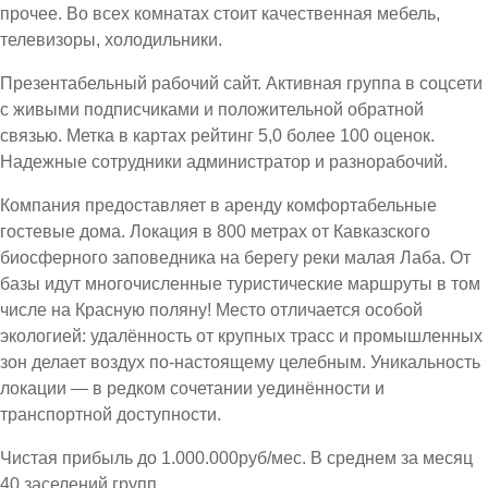
прочее. Во всех комнатах стоит качественная мебель,
телевизоры, холодильники.
Презентабельный рабочий сайт. Активная группа в соцсети
с живыми подписчиками и положительной обратной
связью. Метка в картах рейтинг 5,0 более 100 оценок.
Надежные сотрудники администратор и разнорабочий.
Компания предоставляет в аренду комфортабельные
гостевые дома. Локация в 800 метрах от Кавказского
биосферного заповедника на берегу реки малая Лаба. От
базы идут многочисленные туристические маршруты в том
числе на Красную поляну! Место отличается особой
экологией: удалённость от крупных трасс и промышленных
зон делает воздух по-настоящему целебным. Уникальность
локации — в редком сочетании уединённости и
транспортной доступности.
Чистая прибыль до 1.000.000руб/мес. В среднем за месяц
40 заселений групп.