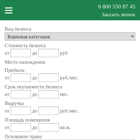
8 800 550 87 45
Заказать звонок
Вид бизнеса
Меню
Стоимость бизнеса
сайта
от
до
руб
Место нахождения
Прибыль
от
до
руб./мес.
Срок окупаемости бизнеса
от
до
мес.
Выручка
от
до
руб./мес.
Площадь помещения
от
до
кв.м.
Основание права