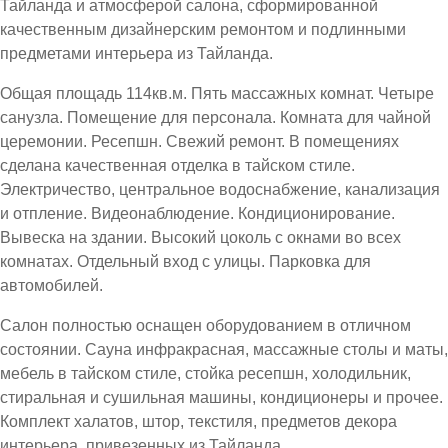
Тайланда и атмосферой салона, сформированной
качественным дизайнерским ремонтом и подлинными
предметами интерьера из Тайланда.
Общая площадь 114кв.м. Пять массажных комнат. Четыре
санузла. Помещение для персонала. Комната для чайной
церемонии. Ресепшн. Свежий ремонт. В помещениях
сделана качественная отделка в тайском стиле.
Электричество, центральное водоснабжение, канализация
и отпление. Видеонаблюдение. Кондиционирование.
Вывеска на здании. Высокий цоколь с окнами во всех
комнатах. Отдельный вход с улицы. Парковка для
автомобилей.
Салон полностью оснащен оборудованием в отличном
состоянии. Сауна инфракрасная, массажные столы и маты,
мебель в тайском стиле, стойка ресепшн, холодильник,
стиральная и сушильная машины, кондиционеры и прочее.
Комплект халатов, штор, текстиля, предметов декора
интерьера, привезенных из Тайланда.