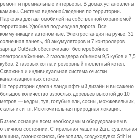
ремонт и премиальные интерьеры. В домах установлены
камины. Система видеонаблюдения по территории.
Парковка для автомобилей на собственной охраняемой
территории. Удобная подъездная дорога. Все
коммуникации автономные. Электростанция на ручье, 31
солнечная панель, 48 аккумуляторов и 7 контролеров
заряда OutBack обеспечивают бесперебойное
электроснабжение. 2 газольздера объемом 9,5 кубов и 7,5
кубов. 2 газовых котла и резервный пиллетный котел.
Скважина и индивидуальная система очистки
канализационных стоков.
На территории сделан ландшафтный дизайн и высажено
большое количество взрослых деревьев высотой до 10
метров — кедры, туя, голубые ели, сосны, можжевельник,
скальник и т.п. Исключительная природная локация.
Бизнес оснащен всем необходимым оборудованием в
отличном состоянии. Стиральная машина 2шт., сушильная
машина, газонокосилка, бензопила, создуходувка Stihl и