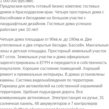
1 000 000 руб./мес.
Предлагаем купить готовый бизнес комплекс гостевых
домов в Краснодарском крае. Четыре просторных дома с
бассейнами и беседками на большом участке с
ландшафтным дизайном. Гостевые дома успешно
работают уже 10 лет!
Четыре дома площадью от 90кв.м. до 190кв.м. Две
утепленные и две открытые беседки. Бассейн. Мангальные
зоны и детская площадка. Просторный земельный участок
67 соток. Земельные участки и дома официально
зарегитстрированы в ЕГРН и передаются в собственность
покупателя. Хорошее состояние помещений. Хороший
ремонт и премиальные интерьеры. В домах установлены
камины. Система видеонаблюдения по территории.
Парковка для автомобилей на собственной охраняемой
территории. Удобная подъездная дорога. Все
коммуникации автономные. Электростанция на ручье, 31
солнечная панель, 48 аккумуляторов и 7 контролеров