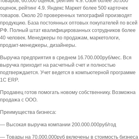
товаров, 60.000 оценок, рейтинг 4.9. Озон более 30.000
оценок, рейтинг 4.9. Яндекс Маркет более 500 карточек
товаров. Около 20 проверенных типографий производят
продукцию. База постоянных оптовых покупателей по всей
РФ. Полный штат квалифицированных сотрудников более
40 человек. Менеджеры по продажам, маркетологи,
продакт-менеджеры, дизайнеры.
Выручка предприятия в среднем 16.700.000руб/мес. Вся
выручка приходит на расчетный счет и полностью
подтверждается. Учет ведется в компьютерной программе
1С ЕRP.
Продавец готов помогать новому собственнику. Возможна
продажа с ООО.
Преимущества бизнеса:
— Высокая выручка компании 200.000.000руб/год
— Товары на 70.000.000руб включены в стоимость бизнеса