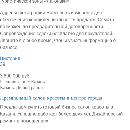
туристической зоны «Лагонаки»
Адрес и фотографии могут быть изменены для
обеспечения конфиденциальности продажи. Осмотр
возможен по предварительной договоренности.
Сопровождение сделки бесплатно для покупателей.
Звоните в любое время, чтобы узнать информацию о
бизнесе!
Виктория
39
3 800 000 руб.
Расположение:
Казань
Казань:
Любой район
Премиальный салон красоты в центре города
Предлагаем купить готовый бизнес салон красоты в
Казани. Успешно работает более двух лет. Дизайнерский
ремонт в помещениях.