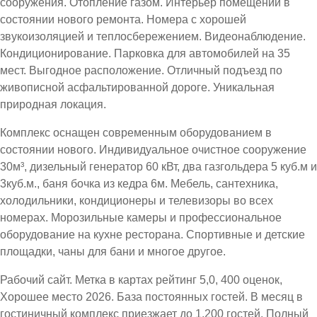
сооружения. Отопление газом. Интерьер помещений в
состоянии нового ремонта. Номера с хорошей
звукоизоляцией и теплосбережением. Видеонаблюдение.
Кондиционирование. Парковка для автомобилей на 35
мест. Выгодное расположение. Отличный подъезд по
живописной асфальтированной дороге. Уникальная
природная локация.
Комплекс оснащен современным оборудованием в
состоянии нового. Индивидуальное очистное сооружение
30м³, дизельный генератор 60 кВт, два газгольдера 5 куб.м и
3куб.м., баня бочка из кедра 6м. Мебель, сантехника,
холодильники, кондиционеры и телевизоры во всех
номерах. Морозильные камеры и профессиональное
оборудование на кухне ресторана. Спортивные и детские
площадки, чаны для бани и многое другое.
Рабочий сайт. Метка в картах рейтинг 5,0, 400 оценок,
Хорошее место 2026. База постоянных гостей. В месяц в
гостиничный комплекс приезжает до 1.200 гостей. Полный