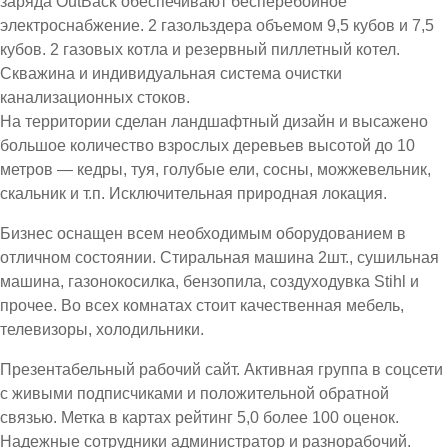
заряда OutBack обеспечивают бесперебойное
электроснабжение. 2 газольздера объемом 9,5 кубов и 7,5
кубов. 2 газовых котла и резервный пиллетный котел.
Скважина и индивидуальная система очистки
канализационных стоков.
На территории сделан ландшафтный дизайн и высажено
большое количество взрослых деревьев высотой до 10
метров — кедры, туя, голубые ели, сосны, можжевельник,
скальник и т.п. Исключительная природная локация.
Бизнес оснащен всем необходимым оборудованием в
отличном состоянии. Стиральная машина 2шт., сушильная
машина, газонокосилка, бензопила, создуходувка Stihl и
прочее. Во всех комнатах стоит качественная мебель,
телевизоры, холодильники.
Презентабельный рабочий сайт. Активная группа в соцсети
с живыми подписчиками и положительной обратной
связью. Метка в картах рейтинг 5,0 более 100 оценок.
Надежные сотрудники администратор и разнорабочий.