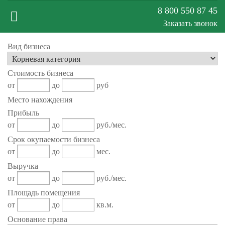
8 800 550 87 45
Заказать звонок
Меню
Вид бизнеса
Стоимость бизнеса
сайта
от
до
руб
Место нахождения
Прибыль
от
до
руб./мес.
Срок окупаемости бизнеса
от
до
мес.
Выручка
от
до
руб./мес.
Площадь помещения
от
до
кв.м.
Основание права