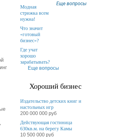
Еще вопросы
Модная
стрижка всем
нужна!
​Что значит
«готовый
бизнес»?
​Где учат
хорошо
ой
зарабатывать?
инг
Еще вопросы
Хороший бизнес
Издательство детских книг и
настольных игр
ные
200 000 000 руб
Действующая гостиница
ь
630кв.м. на берегу Камы
10 500 000 руб