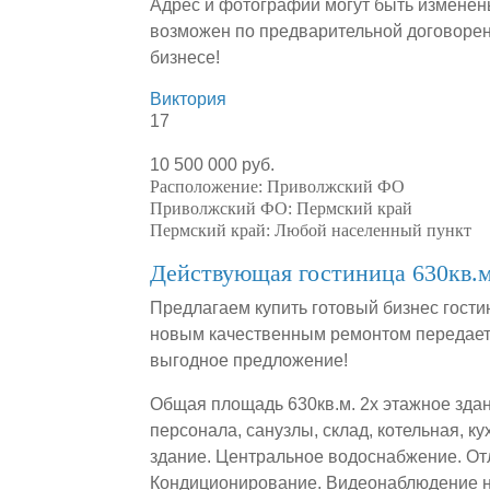
Адрес и фотографии могут быть изменен
возможен по предварительной договорен
бизнесе!
Виктория
17
10 500 000 руб.
Расположение:
Приволжский ФО
Приволжский ФО:
Пермский край
Пермский край:
Любой населенный пункт
Действующая гостиница 630кв.м
Предлагаем купить готовый бизнес гости
новым качественным ремонтом передаетс
выгодное предложение!
Общая площадь 630кв.м. 2х этажное здан
персонала, санузлы, склад, котельная, к
здание. Центральное водоснабжение. От
Кондиционирование. Видеонаблюдение на