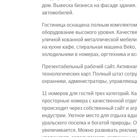
дом. Вывеска бизнеса на фасаде здания.
автомобилей.
Гостиница оснащена полным комплектом 
оборудование высокого уровня. Качестве
уличной кованной металлической мебели
на кухне кафе, стиральная машина Beko,
холодильники в номерах, оргтехника и вс
Презентабельный рабочий сайт. Активная 
технологических карт. Полный штат сот
охранники, администраторы, управляющ
11 номеров для гостей трех категорий. 
просторные номера с качественной отде
происходит через собственный сайт и аг
индустрии. Уютное место для отдыха вда
уральского поселка и богатой природы. О
увеличивается. Можно развивать рекламу