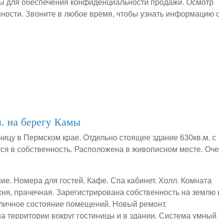
ы для обеспечения конфиденциальности продажи. Осмотр
ности. Звоните в любое время, чтобы узнать информацию 
. на берегу Камы
ницу в Пермском крае. Отдельно стоящее здание 630кв.м. с
я в собственность. Расположена в живописном месте. Оч
ие. Номера для гостей. Кафе. Спа кабинет. Холл. Комната
ухня, прачечная. Зарегистрирована собственность на землю 
личное состояние помещений. Новый ремонт.
 территории вокруг гостиницы и в здании. Система умный