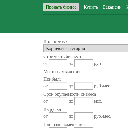
Продать бизнес
Купить
Вакансии
Вид бизнеса
Стоимость бизнеса
от
до
руб
Место нахождения
Прибыль
от
до
руб./мес.
Срок окупаемости бизнеса
от
до
мес.
Выручка
от
до
руб./мес.
Площадь помещения