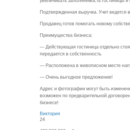
увеличивать заполняемость гостиницы и
Подтвержденная выручка. Учет ведется 
Продавец готов помогать новому собстве
Преимущества бизнеса:
— Действующая гостиница отдельно стоя
передается в собственность
— Расположена в живописном месте напр
— Очень выгодное предложение!
Адрес и фотографии могут быть изменен
возможен по предварительной договорен
бизнесе!
Виктория
24