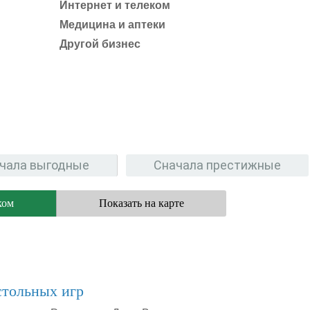
Интернет и телеком
Медицина и аптеки
Другой бизнес
чала выгодные
Сначала престижные
ком
Показать на карте
стольных игр