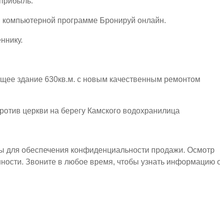
 прибыль.
в компьютерной программе Бронируй онлайн.
ннику.
щее здание 630кв.м. с новым качественным ремонтом
отив церкви на берегу Камского водохранилица
ы для обеспечения конфиденциальности продажи. Осмотр
ности. Звоните в любое время, чтобы узнать информацию 