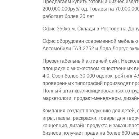
Предлагаем купить готовый бизнес издат
200.000.000руб/год. Товары на 70.000.0
работает более 20 лет.
Офис 350кв.м. Склады в Ростове-на-Дону
Офис оборудован современной мебелью и
Автомобили ГАЗ-2752 и Лада Ларгус вкл
Презентабельный активный сайт. Несколь
площадке с множеством качественных вид
4.0. Озон более 30.000 оценок, рейтинг 4
проверенных типографий производят про
Полный штат квалифицированных сотруд
маркетологи, продакт-менеджеры, дизай
Компания создает продукцию для детей, 
игры, пазлы, раскраски, товары для твор
концепция, дизайн продукта и заказывае
бизнеса получает права на более 800 ви