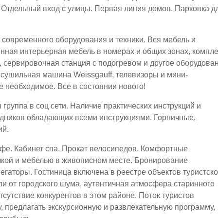
 Отдельный вход с улицы. Первая линия домов. Парковка д
современного оборудования и техники. Вся мебель и
нная интерьерная мебель в номерах и общих зонах, компле
, сервировочная станция с подогревом и другое оборудова
 сушильная машина Weissgauff, телевизоры и мини-
е необходимое. Все в состоянии нового!
группа в соц сети. Наличие практических инструкций и
рудников обладающих всеми инструкциями. Горничные,
ий.
Кафе. Кабинет спа. Прокат велосипедов. Комфортные
лкой и мебелью в живописном месте. Бронирование
регаторы. Гостиница включена в реестре объектов туристск
ли от городского шума, аутентичная атмосфера старинного
тсутствие конкурентов в этом районе. Поток туристов
, предлагать экскурсионную и развлекательную программу,