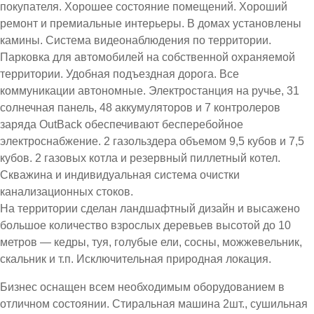
покупателя. Хорошее состояние помещений. Хороший
ремонт и премиальные интерьеры. В домах установлены
камины. Система видеонаблюдения по территории.
Парковка для автомобилей на собственной охраняемой
территории. Удобная подъездная дорога. Все
коммуникации автономные. Электростанция на ручье, 31
солнечная панель, 48 аккумуляторов и 7 контролеров
заряда OutBack обеспечивают бесперебойное
электроснабжение. 2 газольздера объемом 9,5 кубов и 7,5
кубов. 2 газовых котла и резервный пиллетный котел.
Скважина и индивидуальная система очистки
канализационных стоков.
На территории сделан ландшафтный дизайн и высажено
большое количество взрослых деревьев высотой до 10
метров — кедры, туя, голубые ели, сосны, можжевельник,
скальник и т.п. Исключительная природная локация.
Бизнес оснащен всем необходимым оборудованием в
отличном состоянии. Стиральная машина 2шт., сушильная