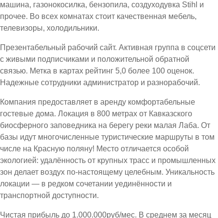
машина, газонокосилка, бензопила, создуходувка Stihl и
прочее. Во всех комнатах стоит качественная мебель,
телевизоры, холодильники.
Презентабельный рабочий сайт. Активная группа в соцсети
с живыми подписчиками и положительной обратной
связью. Метка в картах рейтинг 5,0 более 100 оценок.
Надежные сотрудники администратор и разнорабочий.
Компания предоставляет в аренду комфортабельные
гостевые дома. Локация в 800 метрах от Кавказского
биосферного заповедника на берегу реки малая Лаба. От
базы идут многочисленные туристические маршруты в том
числе на Красную поляну! Место отличается особой
экологией: удалённость от крупных трасс и промышленных
зон делает воздух по-настоящему целебным. Уникальность
локации — в редком сочетании уединённости и
транспортной доступности.
Чистая прибыль до 1.000.000руб/мес. В среднем за месяц