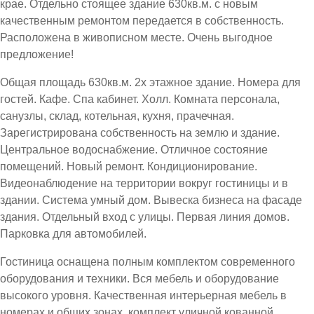
крае. Отдельно стоящее здание 630кв.м. с новым
качественным ремонтом передается в собственность.
Расположена в живописном месте. Очень выгодное
предложение!
Общая площадь 630кв.м. 2х этажное здание. Номера для
гостей. Кафе. Спа кабинет. Холл. Комната персонала,
санузлы, склад, котельная, кухня, прачечная.
Зарегистрирована собственность на землю и здание.
Центральное водоснабжение. Отличное состояние
помещений. Новый ремонт. Кондиционирование.
Видеонаблюдение на территории вокруг гостиницы и в
здании. Система умный дом. Вывеска бизнеса на фасаде
здания. Отдельный вход с улицы. Первая линия домов.
Парковка для автомобилей.
Гостиница оснащена полным комплектом современного
оборудования и техники. Вся мебель и оборудование
высокого уровня. Качественная интерьерная мебель в
номерах и общих зонах, комплект уличной кованной