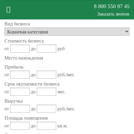
8 800 550 87 45
Заказать звонок
Вид бизнеса
Меню
Стоимость бизнеса
сайта
от
до
руб
Место нахождения
Прибыль
от
до
руб./мес.
Срок окупаемости бизнеса
от
до
мес.
Выручка
от
до
руб./мес.
Площадь помещения
от
до
кв.м.