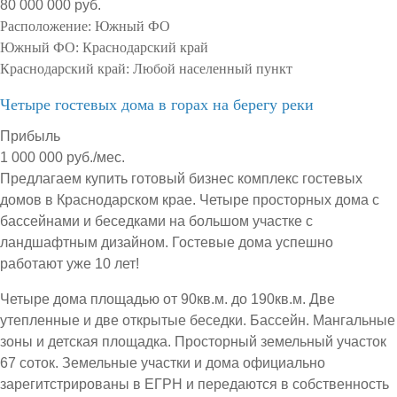
80 000 000 руб.
Расположение:
Южный ФО
Южный ФО:
Краснодарский край
Краснодарский край:
Любой населенный пункт
Четыре гостевых дома в горах на берегу реки
Прибыль
1 000 000 руб./мес.
Предлагаем купить готовый бизнес комплекс гостевых
домов в Краснодарском крае. Четыре просторных дома с
бассейнами и беседками на большом участке с
ландшафтным дизайном. Гостевые дома успешно
работают уже 10 лет!
Четыре дома площадью от 90кв.м. до 190кв.м. Две
утепленные и две открытые беседки. Бассейн. Мангальные
зоны и детская площадка. Просторный земельный участок
67 соток. Земельные участки и дома официально
зарегитстрированы в ЕГРН и передаются в собственность