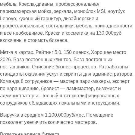
мебель. Кресла-диваны, профессиональная
парикмахерская мойка, зеркала, моноблок MSI, ноутбук
Lenovo, кухонный гарнитур, дизайнерские и
профессиональные светильники, мебель, принадлежности
и все необходимое. Краски и косметика на 130.000руб
включены в стоимсть бизнеса.
Метка в картах. Рейтинг 5,0, 150 оценок, Хорошее место
2026. База постоянных клинтов. База постоянных
поставщиков. Описание бизнес-процессов. Разработаны
стандарты оказания услуг и скрипты для администраторов.
Команда 8 сотрудников — мастера парикмахеры, эксперт
по наращиванию, бровист — ламимастер, визажист и
администраторы. Полный штат квалифицированных
сотрудников обладающих локальными инструкциями.
Выручка в среднем 1.100.000руб/мес. Помещение
позволяет увеличить количество мастеров.
Возможна аренда бизнеса.