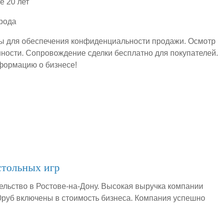
е 20 лет
рода
ы для обеспечения конфиденциальности продажи. Осмотр
ности. Сопровождение сделки бесплатно для покупателей.
нформацию о бизнесе!
стольных игр
ельство в Ростове-на-Дону. Высокая выручка компании
00руб включены в стоимость бизнеса. Компания успешно