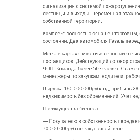
сигнализация с системой пожаротушени
лестницы и выходы. Переменная этажнос
собственной территории.
Комплекс полностью оснащен торговым,
состоянии. Два автомобиля Газель перед
Метка в картах с многочисленными отзы
поставщиков. Действующий договор стр
ЧОП. Команда более 50 человек. Слажен
менеджеры по закупкам, водители, рабоч
Выручка 180.000.000руб/год, прибыль 28.
недвижимость без обременений. Учет ве
Преимущества бизнеса:
— Покупателю в собственность передает
70.000.000руб по закупочной цене