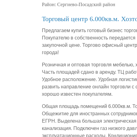
Район:
Сергиево-Посадский район
Торговый центр 6.000кв.м. Хозт
Предлагаем купить готовый бизнес торго
Покупателю в собственность передается 
закупочной цене. Торгово офисный центр
города!
Розничная и оптовая торговля мебелью,
Часть площадей сдано в аренду. ТЦ раб
Удобное расположение. Удобная логисти
развить направление онлайн торговли с 
хорошо известен покупателям.
Общая площадь помещений 6.000кв.м. Т
Общежитие для иностранных сотрудников
ЕГРН. Выделена большая электрическая 
канализация. Подключен газ низкого дав
эксплуатационные расходы. Кондициони