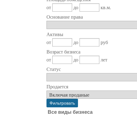
от
до
кв.м.
Основание права
Активы
от
до
руб
Возраст бизнеса
от
до
лет
Статус
Продается
Все виды бизнеса