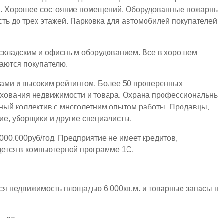
я. Хорошее состояние помещений. Оборудованные пожарн
ть до трех этажей. Парковка для автомобилей покупателей
 складским и офисным оборудованием. Все в хорошем
аются покупателю.
вами и высоким рейтингом. Более 50 проверенных
ахования недвижимости и товара. Охрана профессиональн
ный коллектив с многолетним опытом работы. Продавцы,
ие, уборщики и другие специалисты.
000.000руб/год. Предприятие не имеет кредитов,
дется в компьютерной программе 1С.
ся недвижимость площадью 6.000кв.м. и товарные запасы 