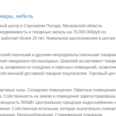
овары, мебель
вый центр в Сергиевом Посаде, Московской области.
недвижимость и товарные запасы на 70.000.000руб по
 работает более 20 лет. Уникальное расположение в центре
 хозяйственными и другими непродовольственными товарам
отает ежедневно без выходных. Широкий ассортимент товар
ка, возможности складских и офисных помещений, позволя
собственной доставкой товаров покупателям. Торговый цен
орговые залы. Складские помещения. Офисные помещения
. Собственность на землю и помещения зарегистрирована
мощность 500кВт. Центральное городское водоснабжение 
ления. Собственная котельная, которая значительно снижае
рование. Видеонаблюдение. Современная пожарная