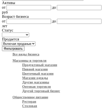
Активы
от
до
руб
Возраст бизнеса
от
до
лет
Статус
Продается
Все виды бизнеса
Магазины и торговля
Продуктовый магазин
Пивной магазин
Цветочный магазин
Магазин одежды
Другие магазины
Оптовая торговля
Другой торговый бизнес
Общественное питание
Ресторан
Столовая