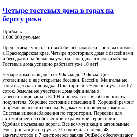
Четыре гостевых дома в горах на
берегу реки
Прибыль
1 000 000 руб./мес.
Предлагаем купить готовый бизнес комплекс гостевых домов
в Краснодарском крае. Четыре просторных дома с бассейнами
и беседками на большом участке с ландшафтным дизайном.
Гостевые дома успешно работают уже 10 лет!
Четыре дома площадью от 90кв.м. до 190кв.м. Две
утепленные и две открытые беседки. Бассейн. Мангальные
зоны и детская площадка. Просторный земельный участок 67
соток. Земельные участки и дома официально
зарегитстрированы в ЕГРН и передаются в собственность
покупателя. Хорошее состояние помещений. Хороший ремонт
и премиальные интерьеры. В домах установлены камины.
Система видеонаблюдения по территории. Парковка для
автомобилей на собственной охраняемой территории.
Удобная подъездная дорога. Все коммуникации автономные.
Электростанция на ручье, 31 солнечная панель, 48
аккумуляторов и 7 контролеров заряда OutBack обеспечивают