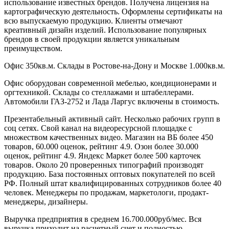
использование известных брендов. Получена лицензия на
картографическую деятельность. Оформлены сертификаты на
всю выпускаемую продукцию. Клиенты отмечают
креативный дизайн изделий. Использование популярных
брендов в своей продукции является уникальным
преимуществом.
Офис 350кв.м. Склады в Ростове-на-Дону и Москве 1.000кв.м.
Офис оборудован современной мебелью, кондиционерами и
оргтехникой. Склады со стеллажами и штабеллерами.
Автомобили ГАЗ-2752 и Лада Ларгус включены в стоимость.
Презентабельный активный сайт. Несколько рабочих групп в
соц сетях. Свой канал на видеоресурсной площадке с
множеством качественных видео. Магазин на ВБ более 450
товаров, 60.000 оценок, рейтинг 4.9. Озон более 30.000
оценок, рейтинг 4.9. Яндекс Маркет более 500 карточек
товаров. Около 20 проверенных типографий производят
продукцию. База постоянных оптовых покупателей по всей
РФ. Полный штат квалифицированных сотрудников более 40
человек. Менеджеры по продажам, маркетологи, продакт-
менеджеры, дизайнеры.
Выручка предприятия в среднем 16.700.000руб/мес. Вся
выручка приходит на расчетный счет и полностью