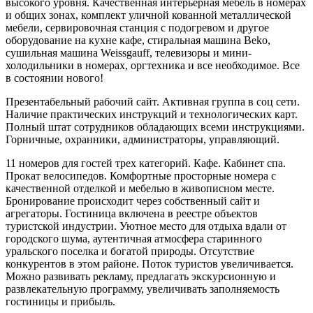
высокого уровня. Качественная интерьерная мебель в номерах
и общих зонах, комплект уличной кованной металлической
мебели, сервировочная станция с подогревом и другое
оборудование на кухне кафе, стиральная машина Beko,
сушильная машина Weissgauff, телевизоры и мини-
холодильники в номерах, оргтехника и все необходимое. Все
в состоянии нового!
Презентабельный рабочий сайт. Активная группа в соц сети.
Наличие практических инструкций и технологических карт.
Полный штат сотрудников обладающих всеми инструкциями.
Горничные, охранники, администраторы, управляющий.
11 номеров для гостей трех категорий. Кафе. Кабинет спа.
Прокат велосипедов. Комфортные просторные номера с
качественной отделкой и мебелью в живописном месте.
Бронирование происходит через собственный сайт и
агрегаторы. Гостиница включена в реестре объектов
туристской индустрии. Уютное место для отдыха вдали от
городского шума, аутентичная атмосфера старинного
уральского поселка и богатой природы. Отсутствие
конкурентов в этом районе. Поток туристов увеличивается.
Можно развивать рекламу, предлагать экскурсионную и
развлекательную программу, увеличивать заполняемость
гостиницы и прибыль.