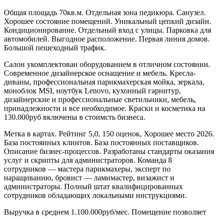
Общая площадь 70кв.м. Отдельная зона педикюра. Санузел.
Хорошее состояние помещений. Уникальный цепкий дизайн.
Кондиционирование. Отдельный вход с улицы. Парковка для
автомобилей. Выгодное расположение. Первая линия домов.
Большой пешеходный трафик.
Салон укомплектован оборудованием в отличном состоянии.
Современное дизайнерское оснащение и мебель. Кресла-
диваны, профессиональная парикмахерская мойка, зеркала,
моноблок MSI, ноутбук Lenovo, кухонный гарнитур,
дизайнерские и профессиональные светильники, мебель,
принадлежности и все необходимое. Краски и косметика на
130.000руб включены в стоимсть бизнеса.
Метка в картах. Рейтинг 5,0, 150 оценок, Хорошее место 2026.
База постоянных клинтов. База постоянных поставщиков.
Описание бизнес-процессов. Разработаны стандарты оказания
услуг и скрипты для администраторов. Команда 8
сотрудников — мастера парикмахеры, эксперт по
наращиванию, бровист — ламимастер, визажист и
администраторы. Полный штат квалифицированных
сотрудников обладающих локальными инструкциями.
Выручка в среднем 1.100.000руб/мес. Помещение позволяет