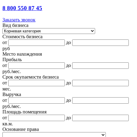
8 800 550 87 45
Заказать звонок
Вид бизнеса
Стоимость бизнеса
от
до
руб
Место нахождения
Прибыль
от
до
руб./мес.
Срок окупаемости бизнеса
от
до
мес.
Выручка
от
до
руб./мес.
Площадь помещения
от
до
кв.м.
Основание права