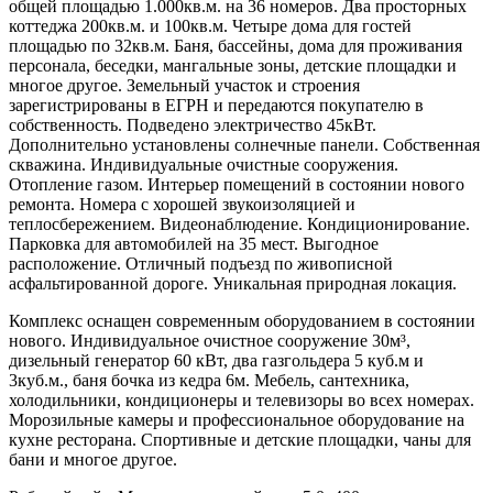
общей площадью 1.000кв.м. на 36 номеров. Два просторных
коттеджа 200кв.м. и 100кв.м. Четыре дома для гостей
площадью по 32кв.м. Баня, бассейны, дома для проживания
персонала, беседки, мангальные зоны, детские площадки и
многое другое. Земельный участок и строения
зарегистрированы в ЕГРН и передаются покупателю в
собственность. Подведено электричество 45кВт.
Дополнительно установлены солнечные панели. Собственная
скважина. Индивидуальные очистные сооружения.
Отопление газом. Интерьер помещений в состоянии нового
ремонта. Номера с хорошей звукоизоляцией и
теплосбережением. Видеонаблюдение. Кондиционирование.
Парковка для автомобилей на 35 мест. Выгодное
расположение. Отличный подъезд по живописной
асфальтированной дороге. Уникальная природная локация.
Комплекс оснащен современным оборудованием в состоянии
нового. Индивидуальное очистное сооружение 30м³,
дизельный генератор 60 кВт, два газгольдера 5 куб.м и
3куб.м., баня бочка из кедра 6м. Мебель, сантехника,
холодильники, кондиционеры и телевизоры во всех номерах.
Морозильные камеры и профессиональное оборудование на
кухне ресторана. Спортивные и детские площадки, чаны для
бани и многое другое.