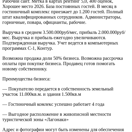
Рабочий сайт. Метка в картах рейтинг 5,0, 400 оценок,
Хорошее место 2026. База постоянных гостей. В месяц в
гостиничный комплекс приезжает до 1.200 гостей. Полный
штат квалифицированных сотрудников. Администраторы,
горничные, повара, официанты, рабочие.
Выручка в среднем 3.500.000руб/мес, прибыль 2.000.000руб/
мес. Выручка и прибыль ежегодно увеличиваются.
Подтвержденная выручка. Учет ведется в компьютерных
программах С-1, Контур.
Возможна продажа доли 50% бизнеса. Возможна рассрочка
оплаты при покупке бизнеса. Продавец готов помогать
новому собственнику.
Преимущества бизнеса:
— Покупателю передается в собственность земельный
участок 11.000кв.м. и здания 1.500кв.м
— Гостиничный комлекс успешно работает 4 года
— Выгодное расположение в живописной местности
туристической зоны «Лагонаки»
Адрес и фотографии могут быть изменены для обеспечения