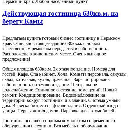
Пермский край:
Любой населенный пункт
Действующая гостиница 630кв.м. на
берегу Камы
Предлагаем купить готовый бизнес гостиницу в Пермском
крае. Отдельно стоящее здание 630кв.м. с новым
качественным ремонтом передается в собственность.
Расположена в живописном месте. Очень выгодное
предложение!
Общая площадь 630кв.м. 2х этажное здание. Номера для
гостей. Кафе. Спа кабинет. Холл. Комната персонала, санузлы,
склад, котельная, кухня, прачечная. Зарегистрирована
собственность на землю и здание. Центральное
водоснабжение. Отличное состояние помещений. Новый
ремонт. Кондиционирование. Видеонаблюдение на
территории вокруг гостиницы и в здании. Система умный
дом. Вывеска бизнеса на фасаде здания. Отдельный вход с
улицы. Первая линия домов. Парковка для автомобилей.
Гостиница оснащена полным комплектом современного
оборудования и техники. Вся мебель и оборудование