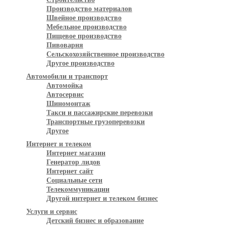
Производство материалов
Швейное производство
Мебельное производство
Пищевое производство
Пивоварня
Сельскохозяйственное производство
Другое производство
Автомобили и транспорт
Автомойка
Автосервис
Шиномонтаж
Такси и пассажирские перевозки
Транспортные грузоперевозки
Другое
Интернет и телеком
Интернет магазин
Генератор лидов
Интернет сайт
Социальные сети
Телекоммуникации
Другой интернет и телеком бизнес
Услуги и сервис
Детский бизнес и образование