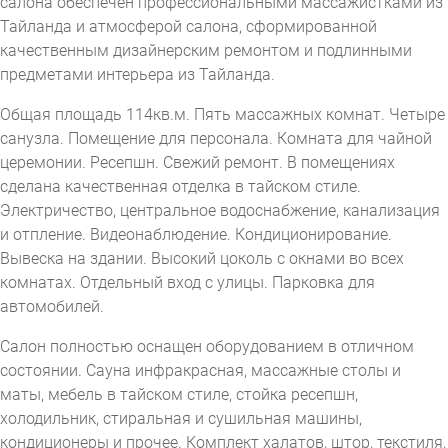
салона обеспечен профессиональными массажистками из
Тайланда и атмосферой салона, сформированной
качественным дизайнерским ремонтом и подлинными
предметами интерьера из Тайланда.
Общая площадь 114кв.м. Пять массажных комнат. Четыре
санузла. Помещение для персонала. Комната для чайной
церемонии. Ресепшн. Свежий ремонт. В помещениях
сделана качественная отделка в тайском стиле.
Электричество, центральное водоснабжение, канализация
и отпление. Видеонаблюдение. Кондиционирование.
Вывеска на здании. Высокий цоколь с окнами во всех
комнатах. Отдельный вход с улицы. Парковка для
автомобилей.
Салон полностью оснащен оборудованием в отличном
состоянии. Сауна инфракрасная, массажные столы и
маты, мебель в тайском стиле, стойка ресепшн,
холодильник, стиральная и сушильная машины,
кондиционеры и прочее. Комплект халатов, штор, текстиля,