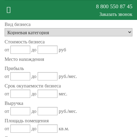
8 800 550 87 45
Заказать звонок
Вид бизнеса
Меню
Стоимость бизнеса
сайта
от
до
руб
Место нахождения
Прибыль
от
до
руб./мес.
Срок окупаемости бизнеса
от
до
мес.
Выручка
от
до
руб./мес.
Площадь помещения
от
до
кв.м.