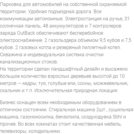
Парковка для автомобилей на собственной охраняемой
территории. Удобная подъездная дорога. Все
коммуникации автономные. Электростанция на ручье, 31
солнечная панель, 48 аккумуляторов и 7 контролеров
заряда OutBack обеспечивают бесперебойное
электроснабжение. 2 газольздера объемом 9,5 кубов и 7,5
кубов. 2 газовых котла и резервный пиллетный котел.
Скважина и индивидуальная система очистки
канализационных стоков.
На территории сделан ландшафтный дизайн и высажено
большое количество взрослых деревьев высотой до 10
метров — кедры, туя, голубые ели, сосны, можжевельник,
скальник и т.п. Исключительная природная локация.
Бизнес оснащен всем необходимым оборудованием в
отличном состоянии. Стиральная машина 2шт., сушильная
машина, газонокосилка, бензопила, создуходувка Stihl и
прочее. Во всех комнатах стоит качественная мебель,
телевизоры, холодильники.