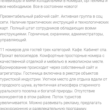
телевизоры и мини-холодильники в номерах, оргтехника и
все необходимое. Все в состоянии нового!
Презентабельный рабочий сайт. Активная группа в соц
сети. Наличие практических инструкций и технологических
карт. Полный штат сотрудников обладающих всеми
инструкциями. Горничные, охранники, администраторы,
управляющий.
11 номеров для гостей трех категорий. Кафе. Кабинет спа.
Прокат велосипедов. Комфортные просторные номера с
качественной отделкой и мебелью в живописном месте.
Бронирование происходит через собственный сайт и
агрегаторы. Гостиница включена в реестре объектов
туристской индустрии. Уютное место для отдыха вдали от
городского шума, аутентичная атмосфера старинного
уральского поселка и богатой природы. Отсутствие
конкурентов в этом районе. Поток туристов
увеличивается. Можно развивать рекламу, предлагать
экскурсионную и развлекательную программу,