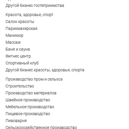
Другой бизнес гостеприимства
Красота, здоровье, спорт
Салон красоты
Парикмахерская
Маникюр
Массаж
Баня и сауна
Фитнес центр
Спортивный клуб
Другой бизнес красоты, здоровья, спорта
Производство пром и сельхоз
Строительство
Производство материалов
Швейное производство
Мебельное производство
Пищевое производство
Пивоварня
Сельскохозяйственное производство