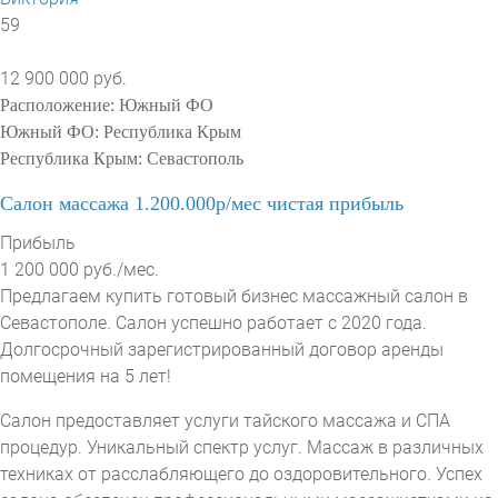
59
12 900 000 руб.
Расположение:
Южный ФО
Южный ФО:
Республика Крым
Республика Крым:
Севастополь
Салон массажа 1.200.000р/мес чистая прибыль
Прибыль
1 200 000 руб./мес.
Предлагаем купить готовый бизнес массажный салон в
Севастополе. Салон успешно работает с 2020 года.
Долгосрочный зарегистрированный договор аренды
помещения на 5 лет!
Салон предоставляет услуги тайского массажа и СПА
процедур. Уникальный спектр услуг. Массаж в различных
техниках от расслабляющего до оздоровительного. Успех