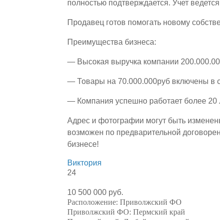
полностью подтверждается. Учет ведетс
Продавец готов помогать новому собств
Преимущества бизнеса:
— Высокая выручка компании 200.000.00
— Товары на 70.000.000руб включены в 
— Компания успешно работает более 20 
Адрес и фотографии могут быть изменен
возможен по предварительной договорен
бизнесе!
Виктория
24
10 500 000 руб.
Расположение:
Приволжский ФО
Приволжский ФО:
Пермский край