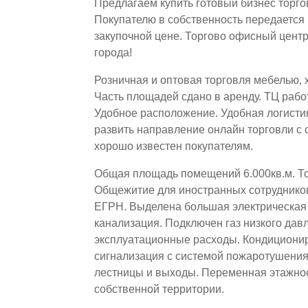
Предлагаем купить готовый бизнес торго
Покупателю в собственность передается 
закупочной цене. Торгово офисный центр
города!
Розничная и оптовая торговля мебелью,
Часть площадей сдано в аренду. ТЦ раб
Удобное расположение. Удобная логисти
развить направление онлайн торговли с 
хорошо известен покупателям.
Общая площадь помещений 6.000кв.м. Т
Общежитие для иностранных сотрудников
ЕГРН. Выделена большая электрическая 
канализация. Подключен газ низкого дав
эксплуатационные расходы. Кондициони
сигнализация с системой пожаротушени
лестницы и выходы. Переменная этажнос
собственной территории.