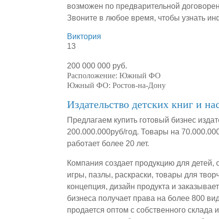
возможен по предварительной договорен
Звоните в любое время, чтобы узнать и
Виктория
13
200 000 000 руб.
Расположение:
Южный ФО
Южный ФО:
Ростов-на-Дону
Издательство детских книг и на
Предлагаем купить готовый бизнес издат
200.000.000руб/год. Товары на 70.000.0
работает более 20 лет.
Компания создает продукцию для детей, 
игры, пазлы, раскраски, товары для твор
концепция, дизайн продукта и заказывае
бизнеса получает права на более 800 ви
продается оптом с собственного склада 