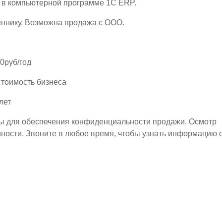
я в компьютерной программе 1С ЕRP.
еннику. Возможна продажа с ООО.
0руб/год
стоимость бизнеса
лет
ы для обеспечения конфиденциальности продажи. Осмотр
ности. Звоните в любое время, чтобы узнать информацию 