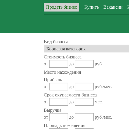
Продать бизнес
Купить
Вакансии
Вид бизнеса
Стоимость бизнеса
от
до
руб
Место нахождения
Прибыль
от
до
руб./мес.
Срок окупаемости бизнеса
от
до
мес.
Выручка
от
до
руб./мес.
Площадь помещения