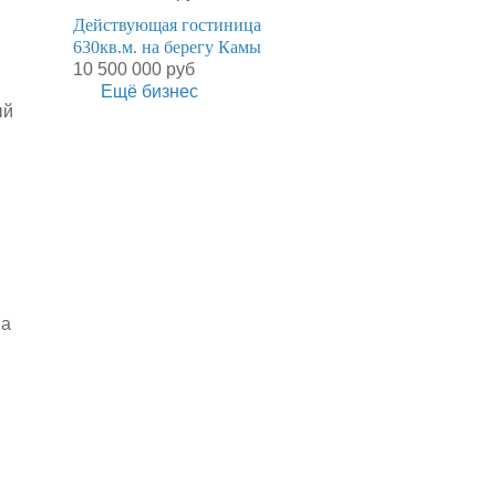
Действующая гостиница
630кв.м. на берегу Камы
10 500 000 руб
Ещё бизнес
ый
на