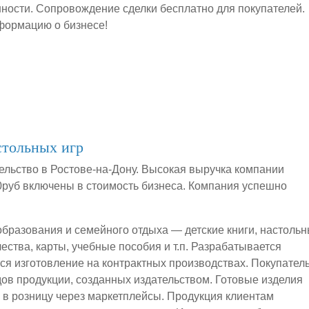
ности. Сопровождение сделки бесплатно для покупателей.
нформацию о бизнесе!
стольных игр
ельство в Ростове-на-Дону. Высокая выручка компании
00руб включены в стоимость бизнеса. Компания успешно
образования и семейного отдыха — детские книги, настоль
чества, карты, учебные пособия и т.п. Разрабатывается
тся изготовление на контрактных производствах. Покупател
дов продукции, созданных издательством. Готовые изделия
и в розницу через маркетплейсы. Продукция клиентам