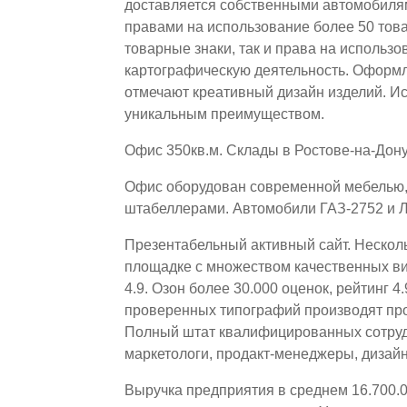
доставляется собственными автомобиля
правами на использование более 50 тов
товарные знаки, так и права на использ
картографическую деятельность. Оформ
отмечают креативный дизайн изделий. И
уникальным преимуществом.
Офис 350кв.м. Склады в Ростове-на-Дону
Офис оборудован современной мебелью, 
штабеллерами. Автомобили ГАЗ-2752 и Л
Презентабельный активный сайт. Несколь
площадке с множеством качественных вид
4.9. Озон более 30.000 оценок, рейтинг 4
проверенных типографий производят про
Полный штат квалифицированных сотруд
маркетологи, продакт-менеджеры, дизай
Выручка предприятия в среднем 16.700.0