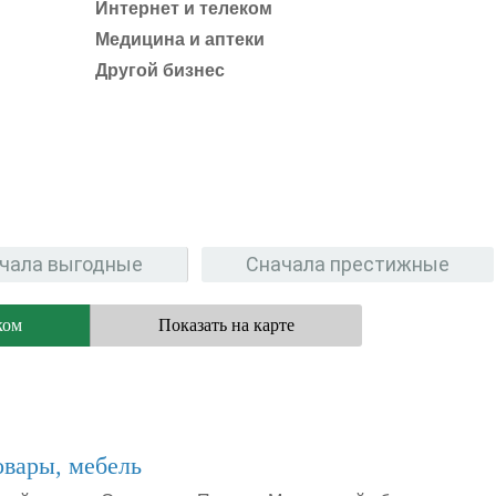
Интернет и телеком
Медицина и аптеки
Другой бизнес
чала выгодные
Сначала престижные
ком
Показать на карте
овары, мебель