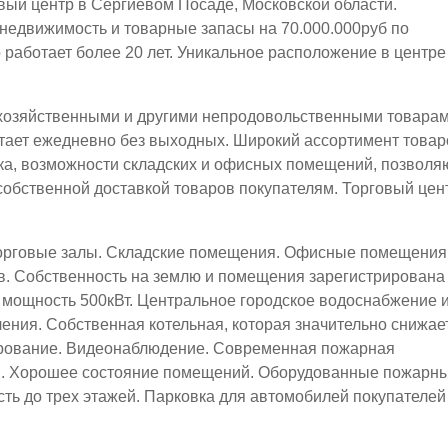
вый центр в Сергиевом Посаде, Московской области.
недвижимость и товарные запасы на 70.000.000руб по
 работает более 20 лет. Уникальное расположение в центре
 хозяйственными и другими непродовольственными товарам
отает ежедневно без выходных. Широкий ассортимент товар
ка, возможности складских и офисных помещений, позволя
собственной доставкой товаров покупателям. Торговый цен
орговые залы. Складские помещения. Офисные помещения
. Собственность на землю и помещения зарегистрирована
мощность 500кВт. Центральное городское водоснабжение 
ления. Собственная котельная, которая значительно снижае
рование. Видеонаблюдение. Современная пожарная
я. Хорошее состояние помещений. Оборудованные пожарн
ть до трех этажей. Парковка для автомобилей покупателей