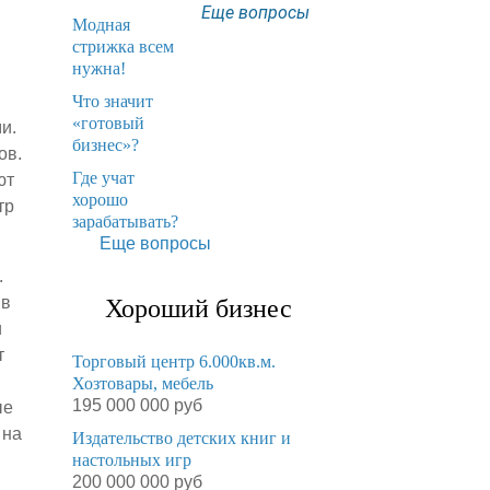
Еще вопросы
Модная
стрижка всем
нужна!
​Что значит
«готовый
и.
бизнес»?
ов.
​Где учат
ют
хорошо
тр
зарабатывать?
Еще вопросы
.
 в
Хороший бизнес
и
т
Торговый центр 6.000кв.м.
Хозтовары, мебель
195 000 000 руб
ые
 на
Издательство детских книг и
настольных игр
200 000 000 руб