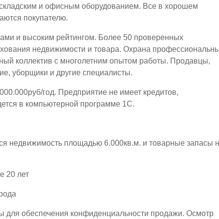
 складским и офисным оборудованием. Все в хорошем
аются покупателю.
вами и высоким рейтингом. Более 50 проверенных
ахования недвижимости и товара. Охрана профессиональн
ный коллектив с многолетним опытом работы. Продавцы,
ие, уборщики и другие специалисты.
000.000руб/год. Предприятие не имеет кредитов,
дется в компьютерной программе 1С.
ся недвижимость площадью 6.000кв.м. и товарные запасы 
е 20 лет
рода
ы для обеспечения конфиденциальности продажи. Осмотр